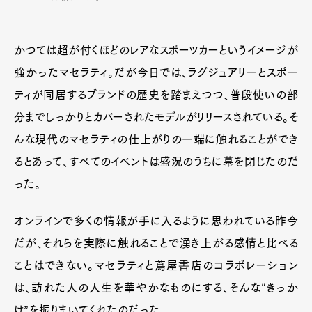
かつては超が付くほどのレアなスポーツカーというイメージが
強かったマセラティ。だが今日では、ラグジュアリーとスポー
ティが同居するブランドの歴史を踏まえつつ、普段使いの部
分までしっかりとカバーされたモデルがリリースされている。そ
んな現代のマセラティの仕上がりの一端に触れることができ
るとあって、すべてのイベントは盛況のうちに幕を閉じたのだ
った。
オンラインで多くの情報が手に入るように思われている昨今
だが、それらを実際に触れることで湧き上がる感情と比べる
ことはできない。マセラティと蔦屋書店のコラボレーション
は、訪れた人の人生を華やかなものにする、そんな“きっか
け”を振りまいてくれたのだった。