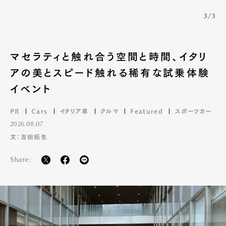
3/3
マセラティと触れ合う空間と時間、イタリ
アの美とスピード触れる稀有な試乗体験
イベント
PR
Cars
イタリア車
クルマ
Featured
スポーツカー
2026.08.07
文：吉田拓生
Share: