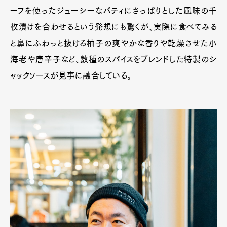
ーフを使ったジューシーなパティにさっぱりとした風味の千
枚漬けを合わせるという発想にも驚くが、実際に食べてみる
と鼻にふわっと抜ける柚子の爽やかな香りや乾燥させた小
海老や唐辛子など、数種のスパイスをブレンドした特製のシ
ャックソースが見事に融合している。