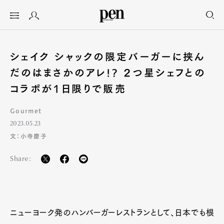
シェイク シャックの限定バーガーに挟ん
だのはまさかのアレ!? ２つ星シェフとの
コラボが1日限りで販売
Gourmet
2023.05.23
文：小寺慶子
Share:
ニューヨーク発のハンバーガーレストランとして、日本でも根