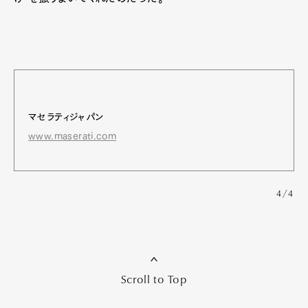
マセラティジャパン
www.maserati.com
4/4
Scroll to Top