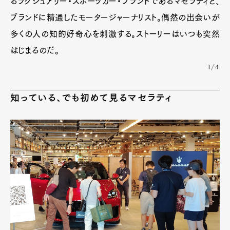
るラグジュアリー・スポーツカー・ブランドであるマセラティと、
ブランドに精通したモータージャーナリスト。偶然の出会いが
多くの人の知的好奇心を刺激する。ストーリーはいつも突然
Pen Meet
はじまるのだ。
Pen international
Pen tw
1/4
知っている、でも初めて見るマセラティ