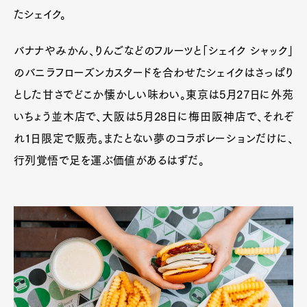
たシェイク。
バナナやみかん、りんごなどのフルーツと「シェイク シャック」
のバニラフローズンカスタードを合わせたシェイクはさっぱり
とした甘さでどこか懐かしい味わい。東京は5月27日に外苑
いちょう並木店で、大阪は5月28日に梅田阪神店で、それぞ
れ1日限定で販売。またとない夢のコラボレーションだけに、
行列覚悟で足を運ぶ価値があるはずだ。