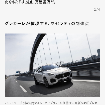
化をもたらす拠点、蔦屋書店だ。
2/4
グレカーレが体現する、マセラティの到達点
2.0リッター直列4気筒マイルドハイブリッドを搭載する最新SUV「グレカー