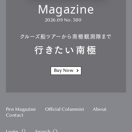
Magazine
2026.09
No. 580
クルーズ船ツアーから南極観測隊まで
行きたい南極
Buy Now
Pen Magazine
Official Columnist
About
Contact
Login
Search