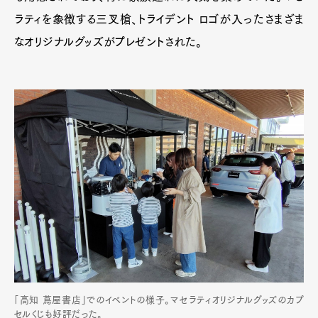
ラティを象徴する三叉槍、トライデント ロゴが入ったさまざま
なオリジナルグッズがプレゼントされた。
「高知 蔦屋書店」でのイベントの様子。マセラティオリジナルグッズのカプ
セルくじも好評だった。