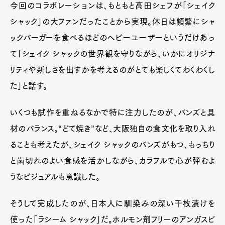
今回のコラボレーションは、もともと高田シェフが「シェイク
シャック」の大ファンだったことから実現。休日は頻繁にシャ
ックバーガーを食べるほどのヘビーユーザーというだけあっ
て「シェイク シャックの世界観を守りながら、いかにオリジナ
リティや新しさを出すかを考えるのがとても楽しくてわくわくし
た」と話す。
いくつも試作を重ねるなかで特に注力したのが、バンズと具
材のバランス。“どて焼き”など、大阪独自の食文化を取り入れ
ることも考えたが、シェイク シャックのバンズがもつ、もっちり
と歯切れのよい食感を活かしながら、カラフルで心が弾むよ
うなビジュアルも意識した。
そうして完成したのが、日本人に馴染みの深い千枚漬けを
使った「ラシーム シャック」だ。ホルモン剤フリーのアンガスビ