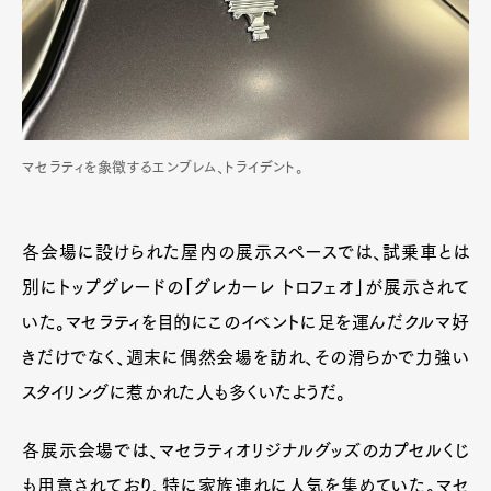
マセラティを象徴するエンブレム、トライデント。
各会場に設けられた屋内の展示スペースでは、試乗車とは
別にトップグレードの「グレカーレ トロフェオ」が展示されて
いた。マセラティを目的にこのイベントに足を運んだクルマ好
きだけでなく、週末に偶然会場を訪れ、その滑らかで力強い
スタイリングに惹かれた人も多くいたようだ。
各展示会場では、マセラティオリジナルグッズのカプセルくじ
も用意されており、特に家族連れに人気を集めていた。マセ