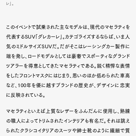
レ」。
このイベントで試乗された主なモデルは、現代のマセラティを
代表するSUV「グレカーレ」。カテゴライズするならば、いま人
気のミドルサイズSUVだ。だがそこはレーシングカー製作に
端を発し、ロードモデルとしては豪奢でスポーティなグランド
ツアラーを得意としてきたマセラティである。鋭く精悍な表情
をしたフロントマスクにはじまり、思いのほか低められた車高
など、100年を優に越すブランドの歴史が、デザインに忠実
に反映されている。
マセラティといえば上質なレザーをふんだんに使用し、熟練
の職人によってトリムされたインテリアも有名だ。それは誂え
られたクラシコイタリアのスーツや紳士靴のように繊細で質