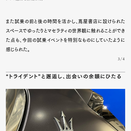
また試乗の前と後の時間を活かし、蔦屋書店に設けられた
スペースでゆったりとマセラティの世界観に触れることができ
た点も、今回の試乗イベントを特別なものにしていたように
感じられた。
3/4
“トライデント”と邂逅し、出会いの余韻にひたる