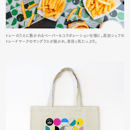
トレーのうえに敷かれるペーパーもコラボレーション仕様に。高田シェフの
トレードマークのサングラスが描かれ、茶目っ気たっぷり。