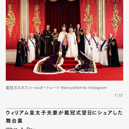
戴冠式のオフィシャルポートレート theroyalfamily-Instagram
7/17
ウィリアム皇太子夫妻が戴冠式翌日にシェアした
舞台裏