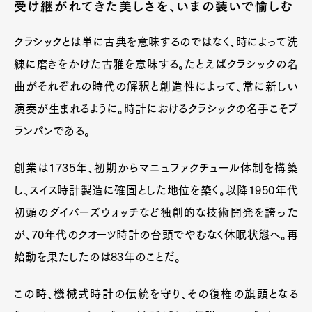
受け継がれてきた美しさを、いまの装いで愉しむ
クラシックとは単に古典を意味するのではなく、時によって洗
練に磨きをかけた古雅を意味する。たとえばクラシックの名
曲がそれぞれの時代の解釈と創造性によって、常に新しい
演奏が生まれるように。時計におけるクラシックの名手こそブ
ランパンである。
創業は1735年、初期からマニュファクチュール体制を構築
し、スイス時計製造に確固とした地位を築く。以降1950年代
初頭のダイバーズウォッチなど独創的な技術開発を誇った
が、70年代のクオーツ時計の台頭でやむなく休眠状態へ。再
始動を果たしたのは83年のことだ。
この時、機械式時計の伝統を守り、その復権の旗頭となる