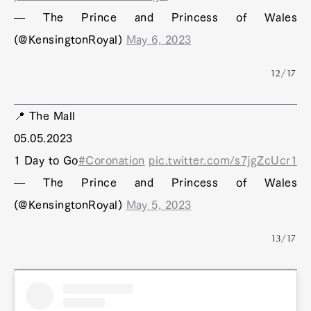
— The Prince and Princess of Wales
(@KensingtonRoyal)
May 6, 2023
12/17
📍 The Mall
05.05.2023
1 Day to Go
#Coronation
pic.twitter.com/s7jgZcUcr1
— The Prince and Princess of Wales
(@KensingtonRoyal)
May 5, 2023
13/17