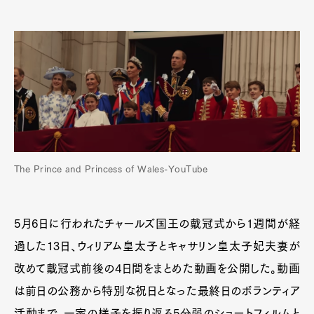
The Prince and Princess of Wales-YouTube
5月6日に行われたチャールズ国王の戴冠式から1週間が経
過した13日、ウィリアム皇太子とキャサリン皇太子妃夫妻が
改めて戴冠式前後の4日間をまとめた動画を公開した。動画
は前日の公務から特別な祝日となった最終日のボランティア
活動まで、一家の様子を振り返る5分弱のショートフィルムと