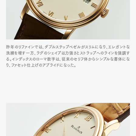
昨年のリファインでは、ダブルステップベゼルがスリムになり、エレガントな
洗練を増す一方、ラグのシェイプは力強さとストラップへのラインを強調す
る。インデックスのローマ数字は、従来のセリフ体からシンプルな書体にな
り、ファセット仕上げのアプライドになった。