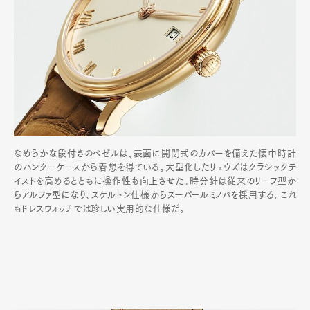
なめらかな段付きのベゼルは、表面に開閉式のカバーを備えた懐中時計
のハンターケースから着想を得ている。大型化したリュウズはクラシックテ
イストを高めるとともに操作性も向上させた。時分針は従来のリーフ型か
らアルファ型になり､スケルトン仕様からスーパールミノバを採用する｡これ
もドレスウォッチでは珍しい実用的な仕様だ｡