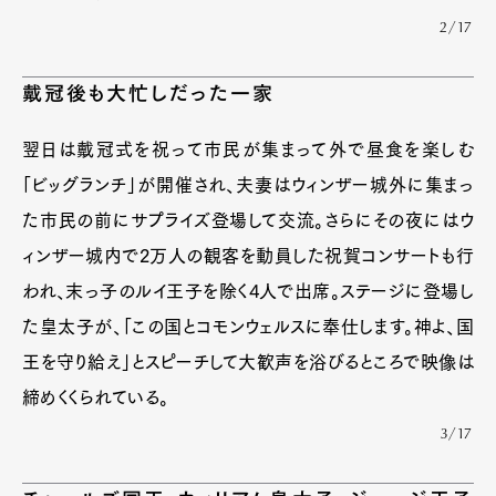
2/17
戴冠後も大忙しだった一家
翌日は戴冠式を祝って市民が集まって外で昼食を楽しむ
「ビッグランチ」が開催され、夫妻はウィンザー城外に集まっ
た市民の前にサプライズ登場して交流。さらにその夜にはウ
ィンザー城内で2万人の観客を動員した祝賀コンサートも行
われ、末っ子のルイ王子を除く4人で出席。ステージに登場し
た皇太子が、「この国とコモンウェルスに奉仕します。神よ、国
王を守り給え」とスピーチして大歓声を浴びるところで映像は
締めくくられている。
3/17