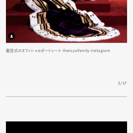
戴冠式のオフィシャルポートレート theroyalfamily-Instagram
5/17