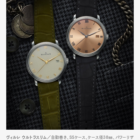
ヴィルレ ウルトラスリム／
自動巻き、SSケース、ケース径38㎜、パワーリザ