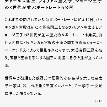
チャールズ国王、ウィリアム皇太子、ジョージ王子
の3世代が並ぶポートレートも公開
これまで公開されていた公式ポートレートに加え12日、バッ
キンガム宮殿は新たに将来国王となるウィリアム皇太子とジ
ョージ王子の3世代が並ぶ歴史的なポートレートも発表。前
回と同様にバッキンガム宮殿の王座の間で写真家ヒューゴ・
バーナンド氏によって撮影されたもので、大英帝国王冠を被
り、玉笏と宝珠を手にする国王の両脇に息子と孫が立ってい
る。
世界中が注目した戴冠式で圧倒的な存在感を示した皇太
子一家は、次世代を担う王室メンバーとして一挙手一投足
に注目が集まっている。
4/17