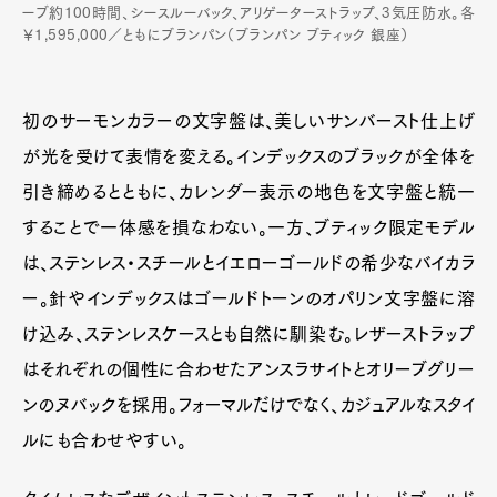
ーブ約100時間、シースルーバック、アリゲーターストラップ、3気圧防水。各
￥1,595,000／ともにブランパン（ブランパン ブティック 銀座）
初のサーモンカラーの文字盤は、美しいサンバースト仕上げ
が光を受けて表情を変える。インデックスのブラックが全体を
引き締めるとともに、カレンダー表示の地色を文字盤と統一
することで一体感を損なわない。一方、ブティック限定モデル
は、ステンレス・スチールとイエローゴールドの希少なバイカラ
ー。針やインデックスはゴールドトーンのオパリン文字盤に溶
け込み、ステンレスケースとも自然に馴染む。レザーストラップ
はそれぞれの個性に合わせたアンスラサイトとオリーブグリー
ンのヌバックを採用。フォーマルだけでなく、カジュアルなスタイ
ルにも合わせやすい。