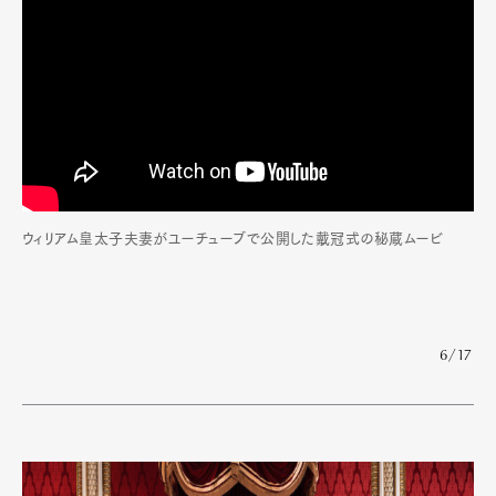
ウィリアム皇太子夫妻がユーチューブで公開した戴冠式の秘蔵ムービ
6/17