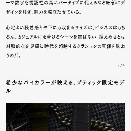
ーマ数字を視認性の高いバータイプに代えるなど細部にデ
ザインを注ぎ、魅力を際立たせている。
心地よい装着感と袖下にも収まるサイズは、ビジネスはもち
ろん、カジュアルにも着けるシーンを選ばない。控えめさとは
対照的な充足感に時代を超越するクラシックの真髄を味わ
うのだ。
2/4
希少なバイカラーが映える、ブティック限定モデ
ル