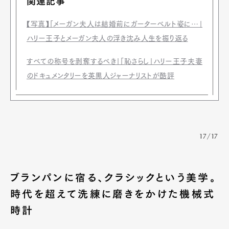
関連記事
【写真】「メーガン夫人は結婚前にガーターベルト姿に…」
ハリー王子とメーガン夫人の浮き沈み人生を振り返る
すべての称号を剥奪するべき」「恥さらし」ハリー王子夫妻
のドキュメンタリーを英黒人ジャーナリストが酷評
17/17
ブランパンに宿る、クラシックという美学。
時代を超えて洗練に磨きをかけた機械式
時計