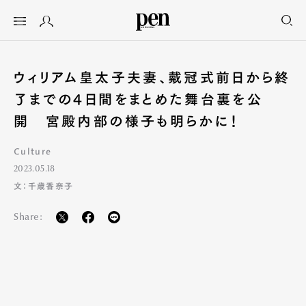
ウィリアム皇太子夫妻、戴冠式前日から終
了までの4日間をまとめた舞台裏を公
開 宮殿内部の様子も明らかに！
Culture
2023.05.18
文：千歳香奈子
Share: