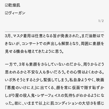
☑乾燥肌
☑ヴィーガン
1/2
3月、マスク着用は任意となる旨が発表された。まだ油断はで
きないが、コンサートでの声出しも解禁となり、周囲に素顔を
見せる機会も増えてきたように思う。
一方で、3年も素顔をさらしていないのだから、周りからどう
思われるかと不安な人も多いだろう。その心情はよくわかる。
いざ外そうとすると少し緊張してしまう。私自身ようやく、映画
『悪魔のいけにえ』に出てくる、顔を常に仮面で隠す恥ずか
しがり屋の殺人鬼・レザーフェイスの気持ちがわかるようにな
った。故に、いままで以上に肌コンディションの大切さを感じ