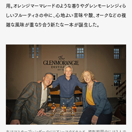
用。オレンジマーマレードのような香りやグレンモーレンジィら
しいフルーティさの中に、心地よい苦味や酸、オークなどの複
雑な風味が重なり合う新たな一本が誕生した。
右はマスターブレンダーのジリアン・マクドナルド。撮影期間中には3人で