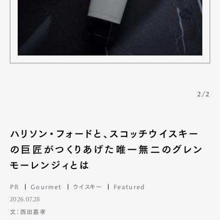
2/2
ハリソン・フォードと、スコッチウイスキー
の巨匠がつくりあげた唯一無二のグレン
モーレンジィとは
PR
Gourmet
ウイスキー
Featured
2026.07.28
文：西田嘉孝