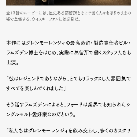
全13話のムービーには、歴史ある蒸留所とそこで働く人々もありのままの
姿で登場する。ウイスキーファンには必見だ。
本作にはグレンモーレンジィの最高蒸留・製造責任者ビル・
ラムズデン博士をはじめ、実際に蒸留所で働くスタッフたちも
出演。
「彼はレジェンドでありながら、とてもリラックスした雰囲気で
すべてを楽しんでくれました」
そう話すラムズデンによると、フォードは業界でも知られたシ
ングルモルト愛好家なのだという。
Art&Design
Watch
Fashion
Gourmet
Cars
「私たちはグレンモーレンジィを飲み交わし、多くのカスクサ