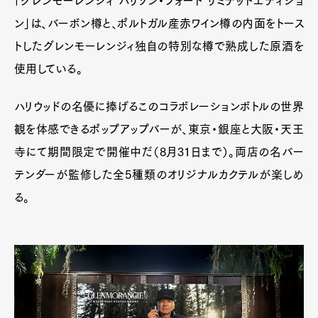
「グレンモーレンジィ ハリソン・フォード リミテッドエディショ
ン」は、バーボン樽と、ポルトガル産赤ワイン樽の内面をトース
トしたグレンモーレンジィ独自の特別な樽で熟成した原酒を
使用している。
ハリウッドの名優に捧げるこのコラボレーションボトルの世界
観を体感できるポップアップバーが、東京・銀座と大阪・天王
寺にて期間限定で開催中だ（8月31日まで）。両店の名バー
テンダーが監修した全5種類のオリジナルカクテルが楽しめ
る。