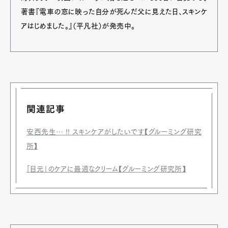
著書『電車の窓に映った自分が死んだ父に見えた日、スキンケ
アはじめました。』（平凡社）が発売中。
関連記事
安西先生… !! スキンケアがしたいです【グルーミング研究
所】
「目元」のケアに最適なクリーム【グルーミング研究所】