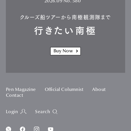
2026.09
No. 580
クルーズ船ツアーから南極観測隊まで
行きたい南極
Buy Now
Pen Magazine
Official Columnist
About
Contact
Login
Search