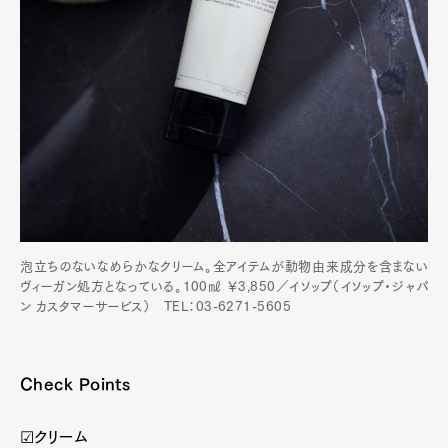
泡立ちのないなめらかなクリーム。全アイテムが動物由来成分を含まない
ヴィーガン処方となっている。100㎖ ￥3,850／イソップ（イソップ・ジャパ
ン カスタマーサービス） TEL：03-6271-5605
Check Points
☑クリーム