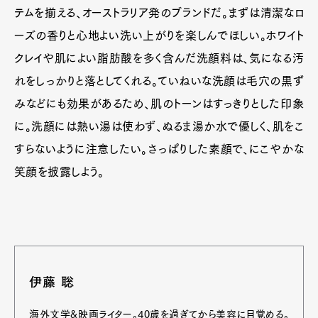
テムを揃える、オーストラリア発のブランドだ。まずは清潔なロ
ーズの香りと心地よい洗い上がりを楽しんでほしい。ホワイト
クレイや肌によい脂肪酸を多く含んだ洗顔料は、気になる汚
れをしっかりと落としてくれる。ていねいな洗顔は毛穴の黒ず
みなどにも効果があるため、肌のトーンはすっきりとした印象
に。洗顔には熱い湯は使わず、ぬるま湯か水で優しく、肌をこ
すらないように注意したい。さっぱりした素顔で、にこやかな
笑顔を披露しよう。
伊藤 聡
海外文学&映画ライター。40歳を過ぎてから美容に目覚める。