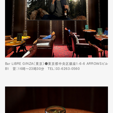
Bar LIBRE GINZA（東京）●東京都中央区銀座1-6-6 ARROWSビル
B1 営：16時～23時30分 TEL：03-6263-0560