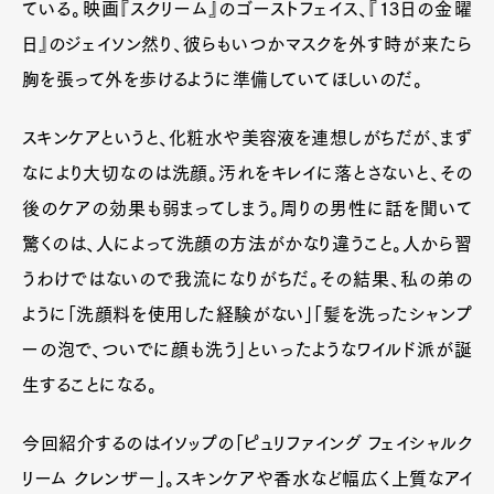
ている。映画『スクリーム』のゴーストフェイス、『13日の金曜
日』のジェイソン然り、彼らもいつかマスクを外す時が来たら
胸を張って外を歩けるように準備していてほしいのだ。
スキンケアというと、化粧水や美容液を連想しがちだが、まず
なにより大切なのは洗顔。汚れをキレイに落とさないと、その
後のケアの効果も弱まってしまう。周りの男性に話を聞いて
驚くのは、人によって洗顔の方法がかなり違うこと。人から習
うわけではないので我流になりがちだ。その結果、私の弟の
ように「洗顔料を使用した経験がない」「髪を洗ったシャンプ
ーの泡で、ついでに顔も洗う」といったようなワイルド派が誕
生することになる。
今回紹介するのはイソップの「ピュリファイング フェイシャルク
リーム クレンザー」。スキンケアや香水など幅広く上質なアイ