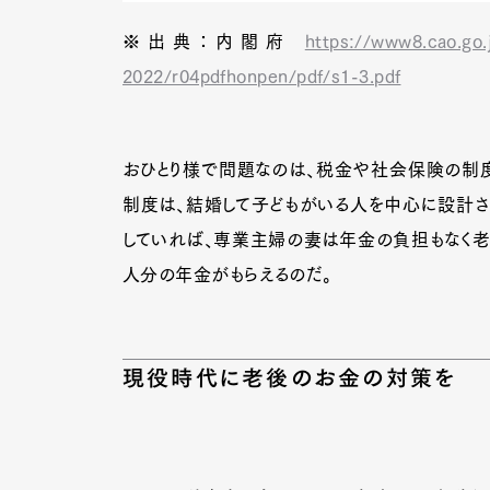
※出典：内閣府
https://www8.cao.go
2022/r04pdfhonpen/pdf/s1-3.pdf
おひとり様で問題なのは、税金や社会保険の制度
制度は、結婚して子どもがいる人を中心に設計さ
していれば、専業主婦の妻は年金の負担もなく老
人分の年金がもらえるのだ。
現役時代に老後のお金の対策を
G