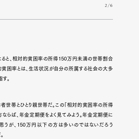
2/6
よると、相対的貧困率の所得150万円未満の世帯割合
対的貧困率とは、生活状況が自分の所属する社会の大多
指す。
者世帯とひとり親世帯だ。この「相対的貧困率の所得
の方ならば、年金定期便をよく見てみよう。年金定期便に
うが、150万円以下の方は多いのではないだろう
。