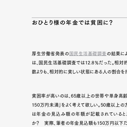
おひとり様の年金では貧困に？
厚生労働省発表の
国民生活基礎調査
の結果に
は、国民生活基礎調査では12.8％だった。相
数よりも、相対的に貧しい状態にある人の割合を
貧困率が高いのは、65歳以上の世帯や単身高齢
150万円未満」をよく考えて欲しい。50歳以上
は年金の見込み額の年額が記載されていると思
か？ 実際、筆者の年金見込額も150万円以下だ