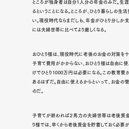
ところが独身者は自分１人分の年金のみだ。生涯
るということになる。ところが、ひとり暮らしの生
い。現役時代ならまだしも、年金がひとり分しか
Pen Me
には夫婦世帯に比べてより厳しくなる。
Pen Me
おひとり様は、現役時代に老後のお金の対策を十
子育て費用がかからない、おひとり様は自由に使
けでひとり1000万円は必要になる。この教育
あるはずだ。自由に使えるからといって、お金の管
のだ。
子育てが終われば２馬力の夫婦世帯は老後資金を
り様では、早くから老後資金を貯蓄しておく必要が