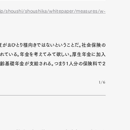
.jp/shoushi/shoushika/whitepaper/measures/w-
がおひとり様向きではないということだ。社会保険の
れている。年金を考えてみて欲しい。厚生年金に加入
齢基礎年金が支給される。つまり１人分の保険料で２
1/6
Art&Design
Watch
Fashion
ourmet
Cars
Product
Culture
Lifestyle