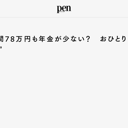
間78万円も年金が少ない？ おひとり
”