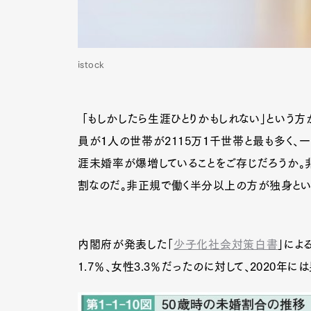
istock
「もしかしたら生涯ひとりかもしれない」という方
員が１人の世帯が2115万１千世帯と最も多く、
涯未婚率が爆増していることをご存じだろうか。
割なのだ。非正規で働く半分以上の方が独身とい
内閣府が発表した「
少子化社会対策白書
」によ
1.7％、女性3.3％だったのに対して、2020年には