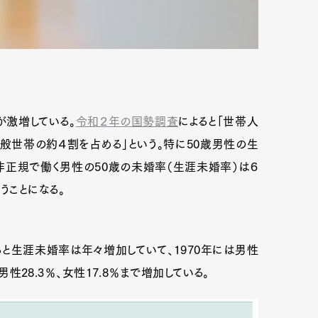
が激増している。
令和２年の国勢調査
によると「世帯人
一般世帯の約４割を占める」という。特に50歳男性の生
非正規で働く男性の50歳の未婚率（生涯未婚率）は６
うことになる。
ると生涯未婚率は年々増加していて、1970年には男性
男性28.3％、女性17.8％まで増加している。