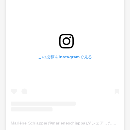
この投稿をInstagramで見る
Marlène Schiappa(@marleneschiappa)がシェアした投稿