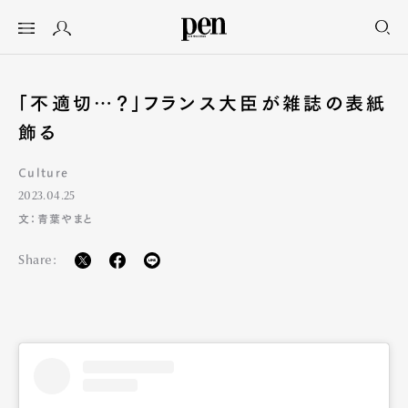
「不適切…？」フランス大臣が雑誌の表紙
飾る
Culture
2023.04.25
文：青葉やまと
Share: