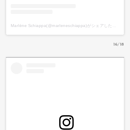
Marlène Schiappa(@marleneschiappa)がシェアした投稿
16/18