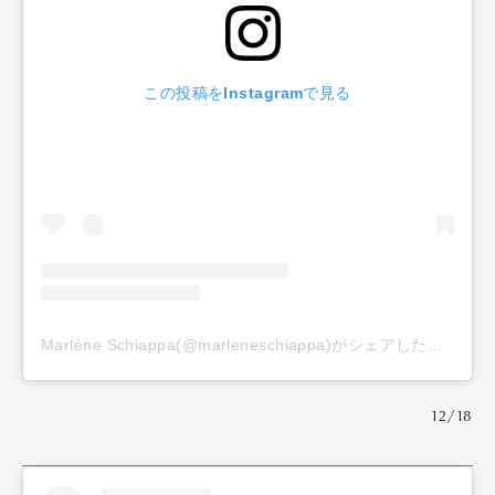
この投稿をInstagramで見る
Marlène Schiappa(@marleneschiappa)がシェアした投稿
12/18