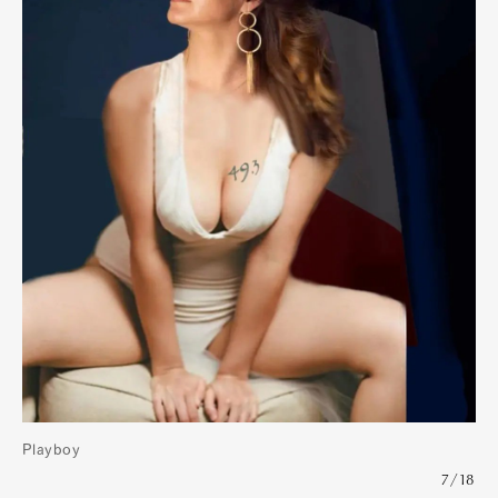
Playboy
7/18