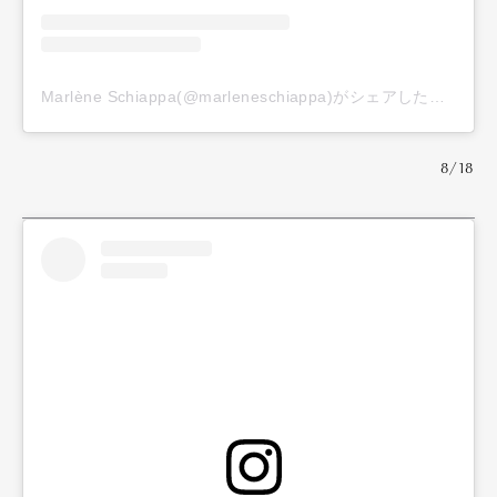
Marlène Schiappa(@marleneschiappa)がシェアした投稿
8/18