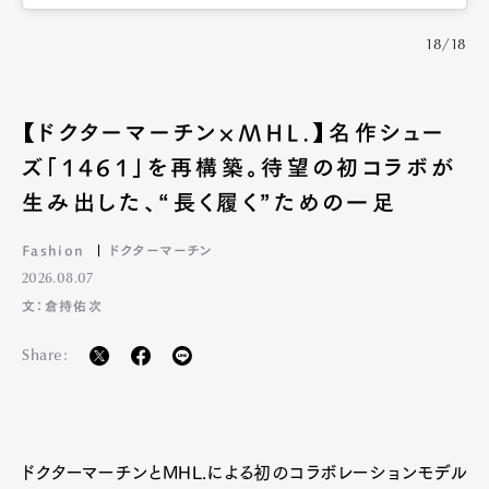
18/18
【ドクターマーチン×MHL.】名作シュー
ズ「1461」を再構築。待望の初コラボが
生み出した、“長く履く”ための一足
Fashion
ドクターマーチン
2026.08.07
文：倉持佑次
Share:
ドクターマーチンとMHL.による初のコラボレーションモデル