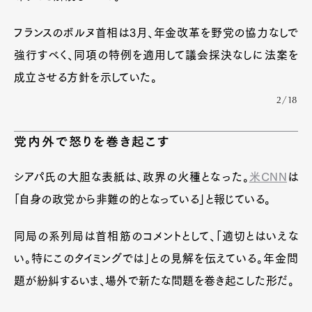
フランスのボルヌ首相は3月、年金改革を野党の協力なしで
強行すべく、同項の特例を適用して議会採決なしに法案を
成立させる方針を示していた。
2/18
党内外で怒りを巻き起こす
シアパ氏の大胆な表紙は、政界の火種となった。
米CNN
は
「自身の政党から非難の的となっている」と報じている。
同局の系列局は首相筋のコメントとして、「適切とはいえな
い。特にこのタイミングでは」との見解を伝えている。年金問
題が紛糾するいま、場外で新たな問題を巻き起こした形だ。