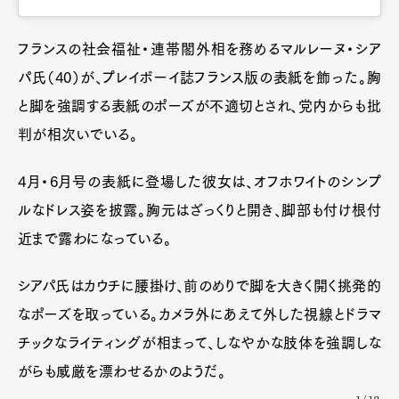
フランスの社会福祉・連帯閣外相を務めるマルレーヌ・シア
パ氏（40）が、プレイボーイ誌フランス版の表紙を飾った。胸
と脚を強調する表紙のポーズが不適切とされ、党内からも批
判が相次いでいる。
4月・6月号の表紙に登場した彼女は、オフホワイトのシンプ
ルなドレス姿を披露。胸元はざっくりと開き、脚部も付け根付
近まで露わになっている。
シアパ氏はカウチに腰掛け、前のめりで脚を大きく開く挑発的
なポーズを取っている。カメラ外にあえて外した視線とドラマ
チックなライティングが相まって、しなやかな肢体を強調しな
がらも威厳を漂わせるかのようだ。