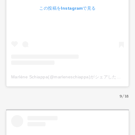
この投稿をInstagramで見る
Marlène Schiappa(@marleneschiappa)がシェアした投稿
9/18