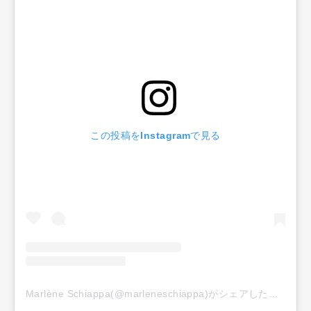
この投稿をInstagramで見る
Marlène Schiappa(@marleneschiappa)がシェアした投稿