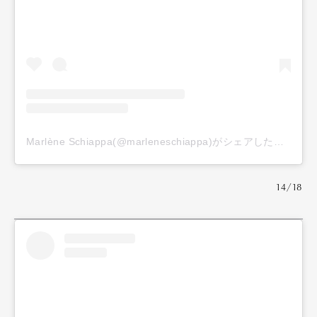
Marlène Schiappa(@marleneschiappa)がシェアした投稿
14/18