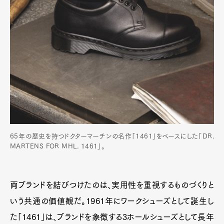
65年の歴史を持つドクターマーチンの名作「1461」をベースにした「DR.
MARTENS FOR MHL. 1461」。
両ブランドを結びつけたのは、実用性を重視するものづくりと
いう共通の価値観だ。1961年にワークシューズとして誕生し
た「1461」は、ブランドを象徴する3ホールシューズとして長年