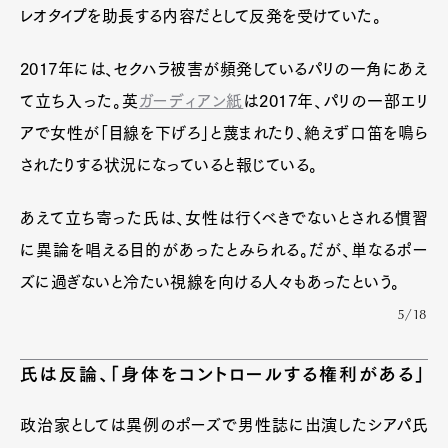
レオタイプを助長する内容だとして反発を受けていた。
2017年には、セクハラ被害が頻発しているパリの一角にあえ
て立ち入った。英
ガーディアン紙
は2017年、パリの一部エリ
アで女性が「目線を下げろ」と蔑まれたり、絶えず口笛を鳴ら
されたりする状況になっていると報じている。
あえて立ち寄った氏は、女性は行くべきでないとされる慣習
に異論を唱える目的があったとみられる。だが、単なるポー
ズに過ぎないと冷たい視線を向ける人々もあったという。
5/18
氏は反論、「身体をコントロールする権利がある」
政治家としては異例のポーズで男性誌に出演したシアパ氏