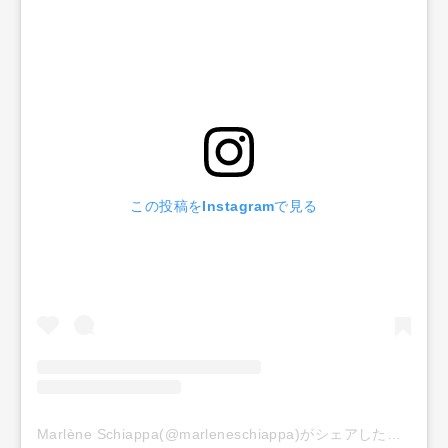
この投稿をInstagramで見る
Marlène Schiappa(@marleneschiappa)がシェアした投稿