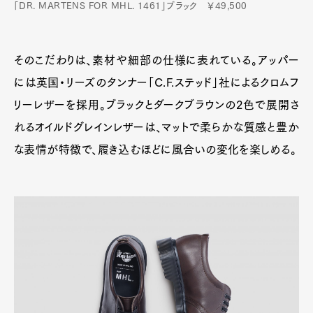
「DR. MARTENS FOR MHL. 1461」ブラック ￥49,500
そのこだわりは、素材や細部の仕様に表れている。アッパー
には英国・リーズのタンナー「C.F.ステッド」社によるクロムフ
リーレザーを採用。ブラックとダークブラウンの2色で展開さ
れるオイルドグレインレザーは、マットで柔らかな質感と豊か
な表情が特徴で、履き込むほどに風合いの変化を楽しめる。