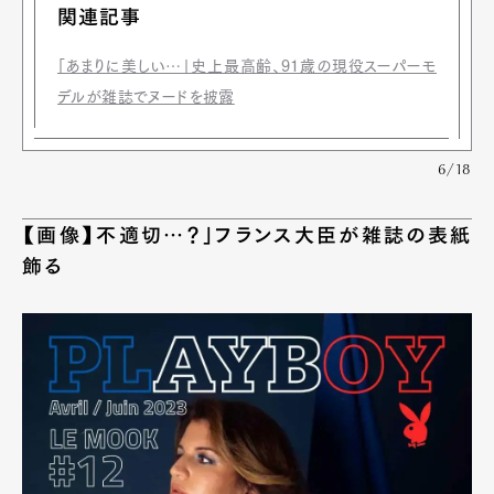
関連記事
「あまりに美しい…」史上最高齢、91歳の現役スーパーモ
デルが雑誌でヌードを披露
6/18
【画像】不適切…？」フランス大臣が雑誌の表紙
飾る