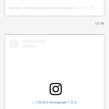
Marlène Schiappa(@marleneschiappa)がシェアした投稿
13/18
この投稿をInstagramで見る