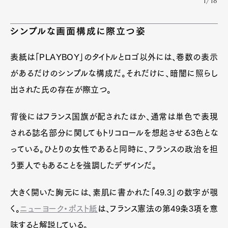
1/18
シンプルな画面構成に際立つ姿
表紙は「PLAYBOY」のタイトルとロゴ以外には、巻数の表示
があるだけのシンプルな構成だ。それだけに、暗闇に照らし
出された氏の存在が際立つ。
背後にはフランス国旗が配されたほか、通常は単色で表現
される誌名部分に関してもトリコロールを想起させる3色とな
っている。ひとりの女性であると同時に、フランスの政治を担
う要人でもあることを強調したデザインだ。
大きく開いた胸元には、素肌に書かれた「49.3」の数字が覗
く。
ニューヨーク・ポスト紙
は、フランス憲法の第49条3項を意
味すると解説している。