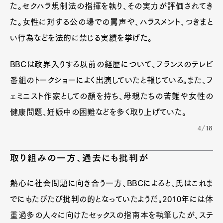
た。セクハラ規制法の指揮を執り、その実力が評価されてき
た。女性に対する公の場での罵声や、ハラスメント、つきまと
い行為などを法的に禁じる実績を挙げた。
BBCは政界入りする以前の経歴について、フランスのテレビ
番組のトークショーによく出演していたと報じている。また、フ
ェミニスト作家としての顔を持ち、母親たちの苦難や女性の
健康問題、妊娠中の困難などを多く取り上げていた。
4/18
取り組みの一方、過去にも批判が
熱心に社会問題に向き合う一方、BBCによると、氏はこれま
でにもたびたび批判の的となっていたようだ。2010年には体
重過多の人々に向けたセックスの指南本を執筆したが、ステ