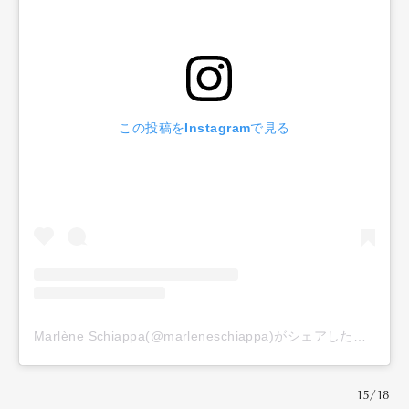
この投稿をInstagramで見る
Marlène Schiappa(@marleneschiappa)がシェアした投稿
15/18