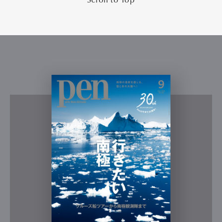
Scroll to Top