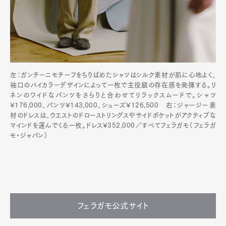
左：ガンチーニモチーフをちりばめたシャツはシルク素材が肌に心地よく、
袖口のバイカラーデザインによって一枚で主役級の存在感を発揮する。リ
ネンのワイドなパンツをさらりと合わせてリラックスムードで。シャツ
¥176,000、パンツ¥143,000、シューズ¥126,500 右：ジャージー素
材のドレスは、ウエストのドローストリングスやサイドポケットがアクティブな
マインドを運んでくる一枚。ドレス¥352,000／すべてフェラガモ（フェラガ
モ・ジャパン）
フェラガモ公式サイト