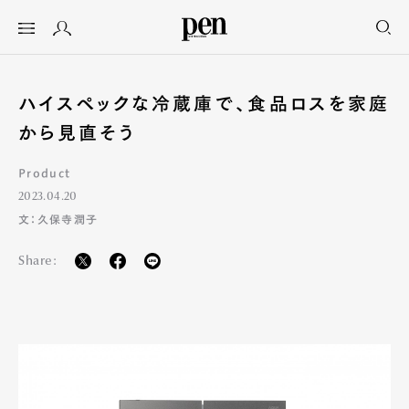
ハイスペックな冷蔵庫で、食品ロスを家庭
から見直そう
Product
2023.04.20
文：久保寺潤子
Share: