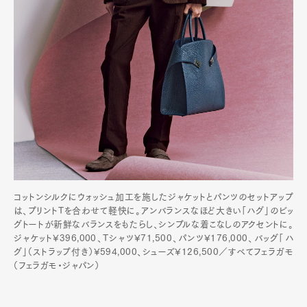
コットンシルクにウォッシュ加工を施したジャケットとパンツのセットアップ
は、プリントTを合わせて軽快に。アンバランスなほど大きい「ハグ」のビッ
グトートが新鮮なバランスをもたらし、シンプルな着こなしのアクセントに。
ジャケット¥396,000、Tシャツ¥71,500、パンツ¥176,000、バッグ「ハ
グ」（ストラップ付き）¥594,000、シューズ¥126,500／すべてフェラガモ
（フェラガモ・ジャパン）