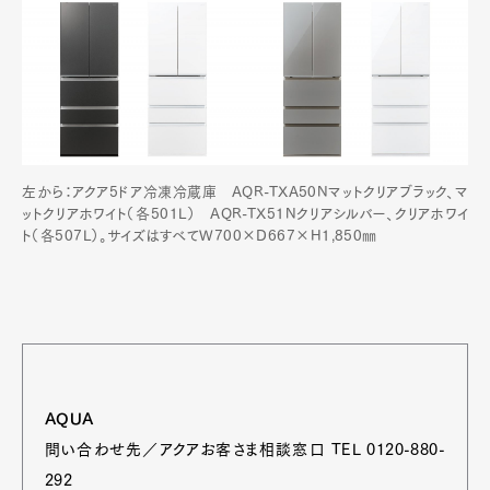
Pen Meet
Pen international
Pen tw
左から：アクア5ドア冷凍冷蔵庫 AQR-TXA50Nマットクリアブラック、マ
ットクリアホワイト（各501L） AQR-TX51Nクリアシルバー、クリアホワイ
ト（各507L）。サイズはすべてW700×D667×H1,850㎜
AQUA
問い合わせ先／アクアお客さま相談窓口 TEL 0120-880-
292