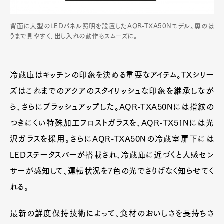
背面に大型のLEDパネル照明を設置したAQR-TXA50Nモデル。奥のほ
うまで見やすく、出し入れの動作もスムーズに。
冷蔵庫はキッチンの印象を決める重要なアイテム。TXシリー
ズはこれまでのアクアのスタイリッシュな印象を継承しなが
ら、さらにブラッシュアップした。AQR-TXA50Nには指紋の
つきにくい特殊加工フロストガラスを、AQR-TX51Nには光
沢ガラスを採用。さらにAQR-TXA50Nの冷蔵室扉下には
LEDステータスバーが搭載され、冷蔵庫に近づくと人感セン
サーが感知して、運転状況を7色の光でさりげなく知らせてく
れる。
最新の鮮度保持技術によって、食材のおいしさを長持ちさ