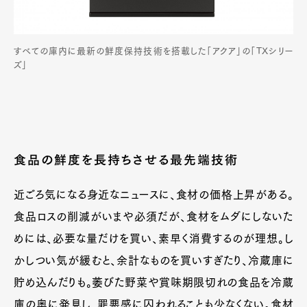
すべての庫内に最新の鮮度保持技術を搭載した「アクア」の「TXシリー
ズ」
食品の鮮度を長持ちさせる最先端技術
近ごろ気になる身近なニュースに、食材の価格上昇がある。
食品ロスの削減がいまや必須だが、食材をムダにしないた
めには、必要な量だけを買い、素早く消費するのが理想。し
かしつい気が緩むと、余計なものを買いすぎたり、冷蔵庫に
貯め込んだりも。萎びた野菜や賞味期限切れの食品を冷蔵
庫の奥に発見し、罪悪感に囚われることも少なくない。食材