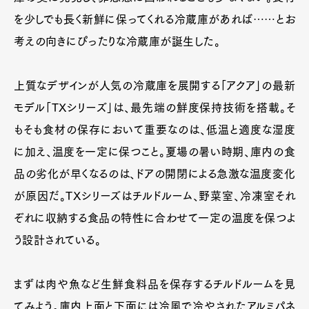
を少しでも長く新鮮に保ってくれる冷蔵庫があれば……とお
考えの向きにぴったりな冷蔵庫が誕生した。
上質なデザインが人気の冷蔵庫を展開する「アクア」の最新
モデル「TXシリーズ」は、最先端の鮮度保持技術を搭載。そ
もそも食材の保存において重要なのは、低温と適度な湿度
に加え、温度を一定に保つこと。夏場の暑い時期、庫内の食
品の劣化が早くなるのは、ドアの開閉による急激な温度変化
が原因だ。TXシリーズはチルドルーム、野菜室、冷凍室それ
ぞれに収納する食品の特性に合わせて一定の温度を保つよ
う設計されている。
まずは肉や魚など生鮮食料品を保存するチルドルームを見
てみよう。庫内上面と下面には冷風で冷やされたアルミパネ