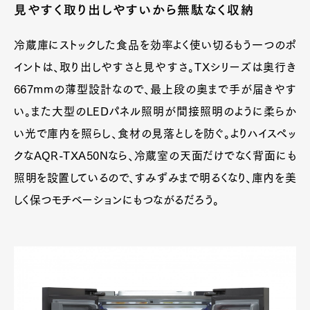
見やすく取り出しやすいから無駄なく収納
冷蔵庫にストックした食品を効率よく使い切るもう一つのポ
イントは、取り出しやすさと見やすさ。TXシリーズは奥行き
667mmの薄型設計なので、最上段の奥まで手が届きやす
い。また大型のLEDパネル照明が間接照明のように柔らか
い光で庫内を照らし、食材の見落としを防ぐ。よりハイスペッ
クなAQR-TXA50Nなら、冷蔵室の天面だけでなく背面にも
照明を設置しているので、すみずみまで明るくなり、庫内を美
しく保つモチベーションにもつながるだろう。