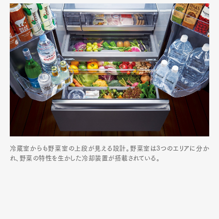
冷蔵室からも野菜室の上段が見える設計。野菜室は3つのエリアに分か
れ、野菜の特性を生かした冷却装置が搭載されている。