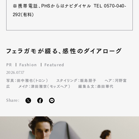
※携帯電話、PHSからはナビダイヤル TEL 0570-040-
292（有料）
フェラガモが綴る、感性のダイアローグ
PR
Fashion
Featured
2026.07.17
写真：田中雅也（トロン）
スタイリング：飯島朋子
ヘア：河野富
広
メイク：津田雅世（モッズヘア）
編集＆文：森田華代
Share: