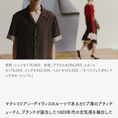
男性：シャツ￥176,000 女性：ブラウス￥264,000、スカート
￥176,000、バッグ￥352,000、ベルト￥104,500 ／すべてフェラガモ（フ
ェラガモ・ジャパン）
マクシミリアン・デイヴィスのルーツであるカリブ海のアティテ
ュードと、ブランドが誕生した1920年代の空気感を融合した