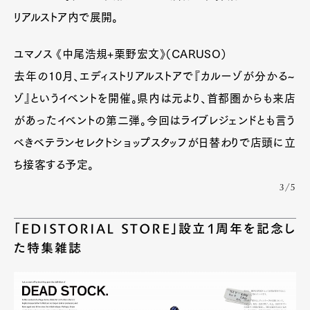
リアルストア内で展開。
ユマノス 《中尾浩規+栗野宏文》（CARUSO）
去年の10月、エディストリアルストアで『カルーゾが分かる~
ゾ』というイベントを開催。県内は元より、首都圏からも来店
があったイベントの第二弾。今回はライブレジェンドとも言う
べきベテランセレクトショップスタッフが日替わりで店頭に立
ち接客する予定。
3/5
「EDISTORIAL STORE」設立1周年を記念し
た特集雑誌