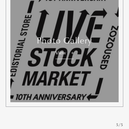
Photo Gallery
View
5/5