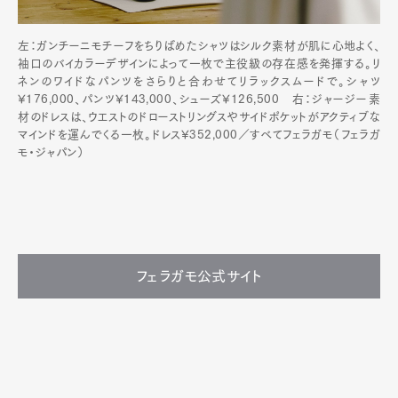
左：ガンチーニモチーフをちりばめたシャツはシルク素材が肌に心地よく、
袖口のバイカラーデザインによって一枚で主役級の存在感を発揮する。リ
ネンのワイドなパンツをさらりと合わせてリラックスムードで。シャツ
¥176,000、パンツ¥143,000、シューズ¥126,500 右：ジャージー素
材のドレスは、ウエストのドローストリングスやサイドポケットがアクティブな
マインドを運んでくる一枚。ドレス¥352,000／すべてフェラガモ（フェラガ
モ・ジャパン）
フェラガモ公式サイト