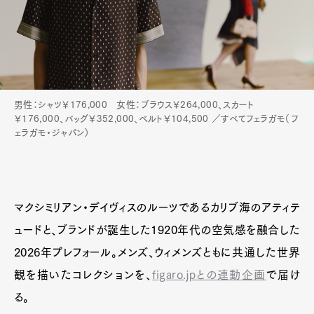
男性：シャツ￥176,000 女性：ブラウス￥264,000、スカート
￥176,000、バッグ￥352,000、ベルト￥104,500 ／すべてフェラガモ（フ
ェラガモ・ジャパン）
マクシミリアン・デイヴィスのルーツであるカリブ海のアティテ
ュードと、ブランドが誕生した1920年代の空気感を融合した
2026年プレフォール。メンズ、ウィメンズともに共通した世界
観を描いたコレクションを、
figaro.jpとの連動企画
で届け
る。