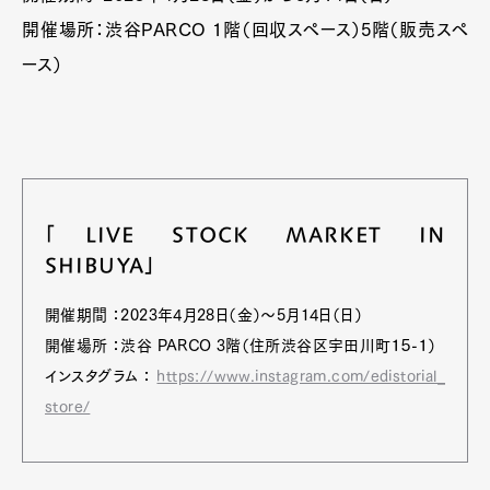
開催場所：渋谷PARCO 1階（回収スペース）5階（販売スペ
ース）
「LIVE STOCK MARKET IN
SHIBUYA」
開催期間 ：2023年4月28日（金）〜5月14日（日）
開催場所 ：渋谷 PARCO 3階（住所渋谷区宇田川町１５-１）
インスタグラム ：
https://www.instagram.com/edistorial_
store/
Art&Design
Watch
Fashion
Gourmet
Cars
Product
Culture
Lifestyle