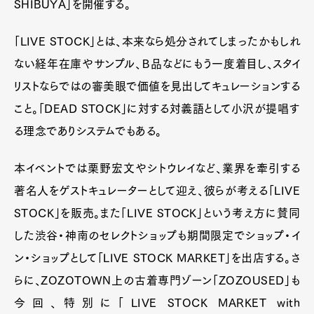
SHIBUYA」を開催する。
「LIVE STOCK」とは、本来なら処分されてしまったかもしれ
ない経年在庫やサンプル、Ｂ品などにもう一度着目し、スタイ
リストならではの審美眼で価値を見出してキュレーションする
こと。「DEAD STOCK」に対する対義語として小沢が提唱す
る理念でありシステムでもある。
本イベントでは栗野宏文やシトウレイなど、業界を牽引する
著名人をゲストキュレーターとして迎え、彼らが考える「LIVE
STOCK」を販売。また「LIVE STOCK」という考え方に賛同
した渋谷・神南のセレクトショップも期間限定でショップ・イ
ン・ショップとして「LIVE STOCK MARKET」を出店する。さ
らに、ZOZOTOWN上の古着専門ゾーン「ZOZOUSED」も
今回、特別に「LIVE STOCK MARKET with