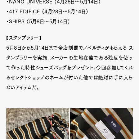
・NANO UNIVERSE （4月28日～5月14日）
・417 EDIFICE （4月28日～5月14日）
・SHIPS （5月8日～5月14日）
【スタンプラリー】
5月8日から5月14日まで全店制覇でノベルティがもらえる ス
タンプラリーを実施。メーカーの生地在庫である残反を使っ
て作った特性シューズバッグをプレゼント。今回参加してくれ
るセレクトショップのネームが付いた他では絶対に手に入ら
ないアイテムだ。