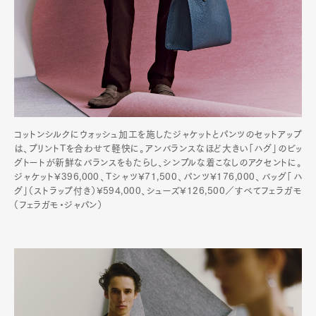
コットンシルクにウォッシュ加工を施したジャケットとパンツのセットアップ
は、プリントTを合わせて軽快に。アンバランスなほど大きい「ハグ」のビッ
グトートが新鮮なバランスをもたらし、シンプルな着こなしのアクセントに。
ジャケット¥396,000、Tシャツ¥71,500、パンツ¥176,000、バッグ「ハ
グ」（ストラップ付き）¥594,000、シューズ¥126,500／すべてフェラガモ
（フェラガモ・ジャパン）