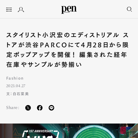
スタイリスト小沢宏のエディストリアル ス
トアが渋谷PARCOにて4月28日から限
定ポップアップを開催！ 編集された経年
在庫やサンプルが勢揃い
Fashion
2023.04.27
文：白石菜美
Share: