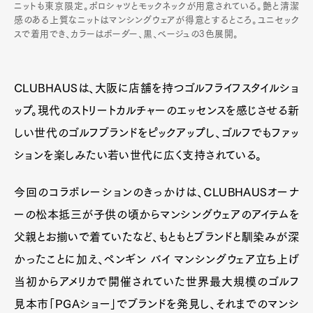
ニットも東京限定。ポロシャツとモックネックが用意されている。艶と清潔
感のある上質なニットはマンシングウェアが得意とするところ。ユニセック
スで着用でき、カラーはボーダー、黒、ベージュの3色展開。
CLUBHAUSは、大阪に店舗を持つゴルフライフスタイルショ
ップ。現代のストリートカルチャーのエッセンスを感じさせる新
しい世代のゴルフブランドをピックアップし、ゴルフでもファッ
ションを楽しみたい若い世代に広く支持されている。
今回のコラボレーションのきっかけは、CLUBHAUSオーナ
ーの松本抵三が子供の頃からマンシングウェアのアイテムを
父親とお揃いで着ていたなど、もともとブランドと馴染みが深
かったことに加え、ペンギン バイ マンシングウェア立ち上げ
当初からアメリカで開催されていた世界最大規模のゴルフ
見本市「PGAショー」でブランドを発見し、それまでのマンシ