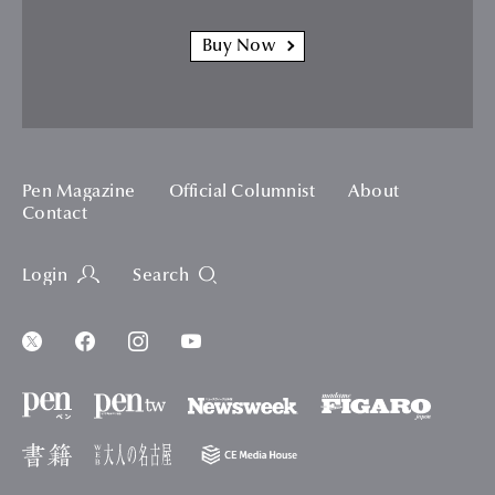
Buy Now
Pen Magazine
Official Columnist
About
Contact
Login
Search