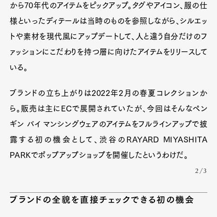
から70年代のアイテムをピックアップ。タグやアイコン、服の仕
様といったディテールは当時のものを参照しながら、シルエッ
トや素材を現代風にアップデートして、人と違う自分だけのフ
ァッションにこだわりを持つ層に向けたアイテムをリリースして
いる。
ブランドの立ち上がりは2022年2月の春夏コレクションか
ら。販売は主にECで展開されていたが、今回はそんなペン
ギン バイ マンシングウェアのアイテムをフルラインアップで披
露する初の機会として、渋谷のRAYARD MIYASHITA
PARKでポップアップショップを開催したというわけだ。
2/3
ブランドの全貌を直接チェックできる初の機会