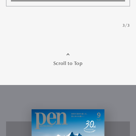
3/3
Scroll to Top