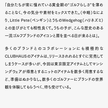
「自分たちが常に憧れている黄金期の“ゴルフらしさ”を薄め
ることなく、今の気分や素材をミックスできた。（中略）なによ
り、Little Pete（ペンギン）とうちのWedgehog（ハリネズミ）
との並びがとても相性良くて。うちの子が、こんな歴史のある
一流ゴルフブランドのアイコンと肩を並べる日が来るとは」。
多くのブランドとのコラボレーションにも積極的な
CLUBHAUSのアイテムは、リリースされれるとすぐに完売して
しまうケースが多いが、今回は東京限定アイテムとしてマンシ
ングウェアが得意とするニットのアイテムを数多く用意するな
ど、準備はぬかりなし。数多くのゴルファーにブランドの世界
観を体験してもらうべく、待ち受けている。