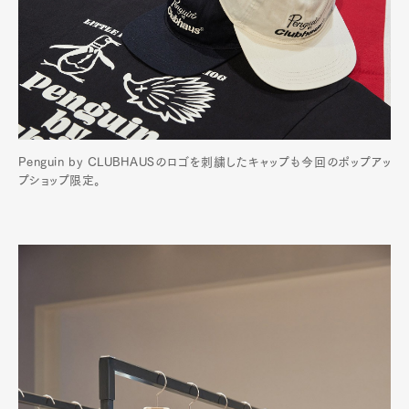
Penguin by CLUBHAUSのロゴを刺繍したキャップも今回のポップアッ
プショップ限定。