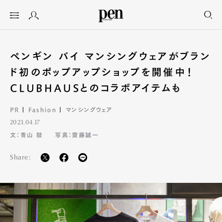
ペンギン バイ マンシングウェアがブラン
ド初のポップアップショップを開催中！
CLUBHAUSとのコラボアイテムも
PR
Fashion
マンシングウェア
2023.04.17
文：青山 鼓
写真：齋藤誠一
Share: