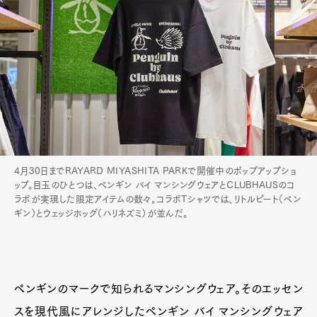
4月30日までRAYARD MIYASHITA PARKで開催中のポップアップショ
ップ。目玉のひとつは、ペンギン バイ マンシングウェアとCLUBHAUSのコ
ラボが実現した限定アイテムの数々。コラボTシャツでは、リトルピート（ペン
ギン）とウェッジホッグ（ハリネズミ）が並んだ。
ペンギンのマークで知られるマンシングウェア。そのエッセン
スを現代風にアレンジしたペンギン バイ マンシングウェア