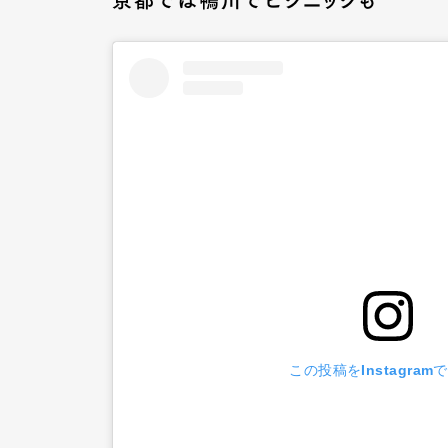
京都では鴨川でピクニックも
Pen Me
Pen Me
この投稿をInstagram