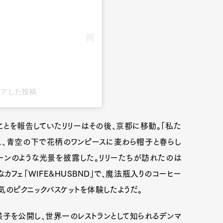
s)がシェアした投稿
とを報告していたリリーはその後、京都に移動。「私た
え、青空の下で花柄のワンピースに麦わら帽子と春らし
ーンのような光景を披露した。リリーたちが訪れたのは
フェ「WIFE&HUSBND」で、魔法瓶入りのコーヒー
気のピクニックバスケットを体験したようだ。
子を公開し、世界一のレストランとして知られるデンマ