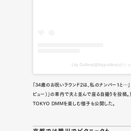
Lily Collins(@lilyjcollin
「34歳のお祝いラウンド2は、私のナンバー１と…」
ビュー）」の車内で夫と並んで座る自撮りを投稿。
TOKYO DMMを楽しむ様子も公開した。
G