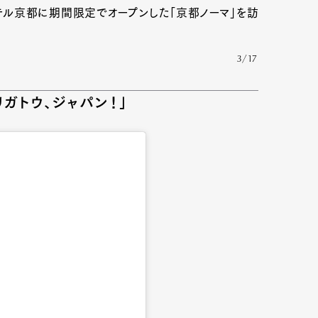
テル京都に期間限定でオープンした「京都ノーマ」を訪
3/17
ガトウ、ジャパン！」