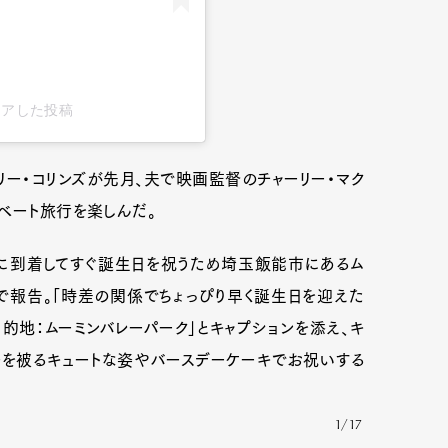
s)がシェアした投稿
気のリリー・コリンズが先月、夫で映画監督のチャーリー・マク
ベート旅行を楽しんだ。
本に到着してすぐ誕生日を祝うため埼玉飯能市にあるム
で報告。「時差の関係でちょっぴり早く誕生日を迎えた
的地：ムーミンバレーパーク」とキャプションを添え、キ
子を被るキュートな姿やバースデーケーキでお祝いする
1/17