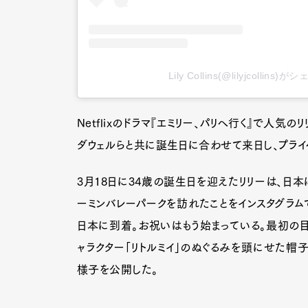
Lily Collins(@lilyjcollin
Netflixのドラマ『エミリー、パリへ行く』で人
ダウェルらと共に誕生日に合わせて来日し、プライ
3月18日に34歳の誕生日を迎えたリリーは、日
ーミンバレーパークを訪れたことをインスタグラム
日本に到着。お祝いはもう始まっている。最初の目
ャラクター「リトルミイ」のぬぐるみを頭にせた帽
様子を公開した。