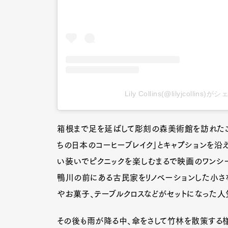
Lily Collins(@lilyjcollin
箱根まで足を延ばして彫刻の森美術館を訪れたこ
ちの日本のコーヒーブレイク」とキャプションを沿
い装いでピクニックを楽しむまるで映画のワンシ
鴨川の前にある古民家をリノベーションした小さなカ
やお菓子、テーブルクロスなどがセットになった人
その後も雨が降る中、傘をさして竹林を散策する様