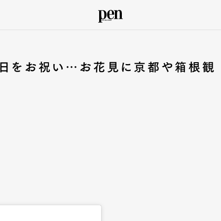
生日をお祝い…お花見に京都や箱根観