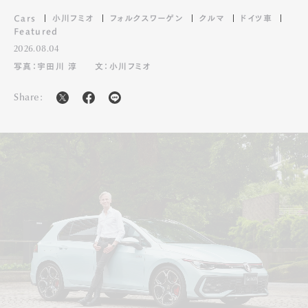
Cars
小川フミオ
フォルクスワーゲン
クルマ
ドイツ車
Featured
2026.08.04
写真：宇田川 淳
文：小川フミオ
Share: