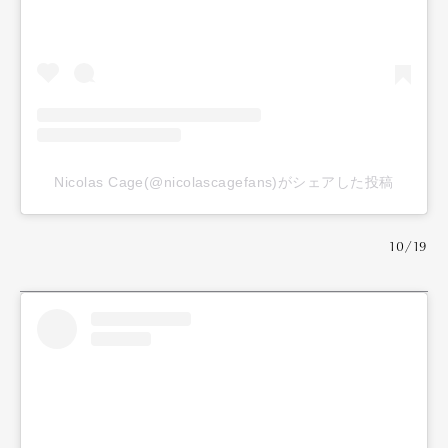
Nicolas Cage(@nicolascagefans)がシェアした投稿
10/19