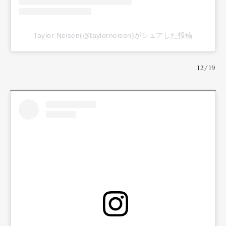
Taylor Neisen(@taylorneisen)がシェアした投稿
12/19