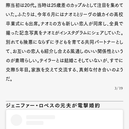
際当初は20代。当時は25歳差のカップルとして注目を集めて
いた。ふたりは、今年６月にはナオミとリーヴの娘カイの高校
卒業式にも出席。ナオミの方も新しい恋人が同席し、全員で
撮った記念写真をナオミがインスタグラムにシェアしていた。
別れても険悪にならずに子どもを育てる共同パートナーとし
て、お互いの恋人も紹介し合える風通しのいい関係性という
のが素晴らしい。テイラーとは結婚こそしていないが、すでに
交際５年目。家族を交えて交流する、真剣な付き合いのよう
だ。
3/19
ジェニファー・ロペスの元夫が電撃婚約