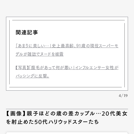
関連記事
「あまりに美しい…」史上最高齢、91歳の現役スーパーモ
デルが雑誌でヌードを披露
【写真】「腹毛があって何が悪い」インフルエンサー女性が
バッシングに反撃。
4/19
【画像】親子ほどの歳の差カップル…20代美女
を射止めた50代ハリウッドスターたち