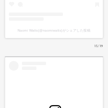
Naomi Watts(@naomiwatts)がシェアした投稿
15/19