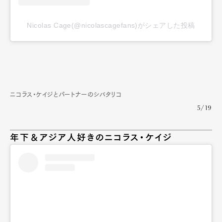
Nicolas Cage(@nicolascagefans)がシェアした投稿
ニコラス・ケイジとパートナーのシバタリコ
5/19
年下＆アジア人好きのニコラス・ケイジ