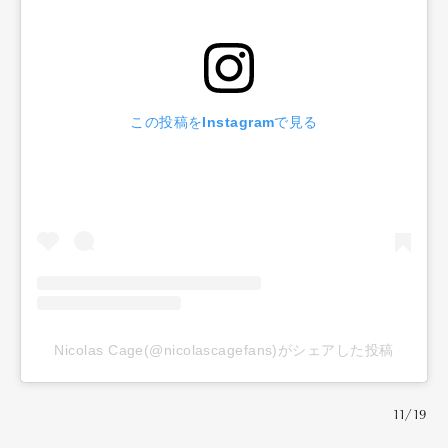
この投稿をInstagramで見る
Nicolas Cage(@nicolascagefans)がシェアした投稿
11/19