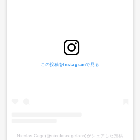
この投稿をInstagramで見る
Nicolas Cage(@nicolascagefans)がシェアした投稿