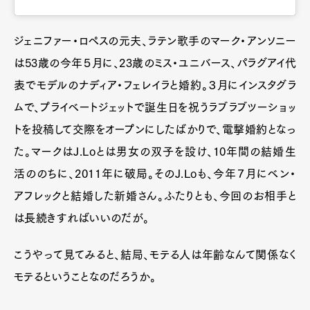
ジェニファー・ロペスの元夫、ラテン歌手のマーク・アンソニー
は53歳の今年５月に、23歳のミス・ユニバース、パラグアイ代
表でモデルのナディア・フェレイラと婚約。３月にインスタグラ
ムで、プライベートジェットで誕生日を祝うラブラブツーショッ
トを投稿して交際をオープンにしたばかりで、電撃婚約となっ
た。マークはJ.Loとは男女の双子を設け、10年間の結婚生
活ののちに、2011年に破局。そのJ.Loも、今年７月にベン・
アフレックと結婚した新婚さん。ふたりとも、今回のお相手と
は長続きすればいいのだが。
こうやって見てみると、結局、モテる人は年齢なんて関係なく
モテるということなのだろうか。