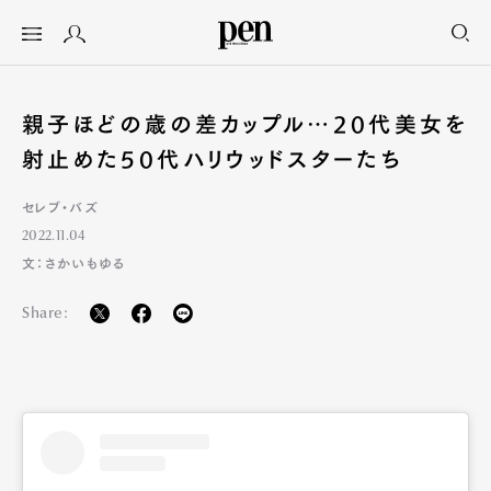
親子ほどの歳の差カップル…20代美女を
射止めた50代ハリウッドスターたち
セレブ・バズ
2022.11.04
文：さかいもゆる
Share: