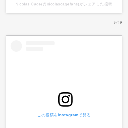
Nicolas Cage(@nicolascagefans)がシェアした投稿
9/19
この投稿をInstagramで見る