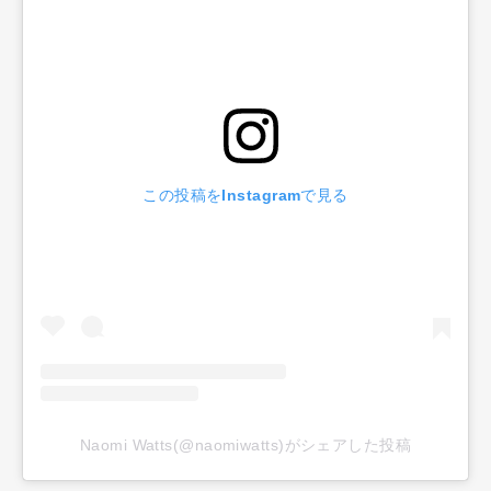
この投稿をInstagramで見る
Naomi Watts(@naomiwatts)がシェアした投稿