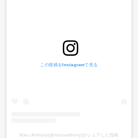
この投稿をInstagramで見る
Marc Anthony(@marcanthony)がシェアした投稿