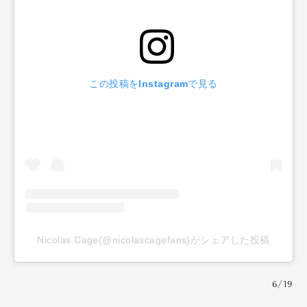
この投稿をInstagramで見る
Nicolas Cage(@nicolascagefans)がシェアした投稿
6/19