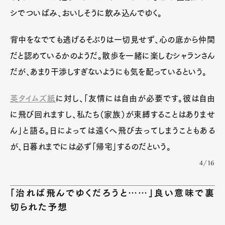
シでついばみ、おいしそうに飲み込んでゆく。
背中をなでても逃げるそぶりは一切見せず、心の底から仲間
だと認めているかのようだ。散歩を一緒に楽しむシャランさん
だが、あまり干渉しすぎないようにも気を配っているという。
英タイムズ紙
に対し、「友情には自由が必要です。彼は自由
に飛び回れますし、私たち（家族）が束縛することはありませ
ん」と語る。日によっては遠くへ飛び去ってしまうこともある
が、日暮れまでには必ず「帰宅」するのだという。
4/16
「治れば飛んでゆくだろうと……」良い意味で裏
切られた予想