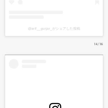
@arif__gurjar_がシェアした投稿
14/16