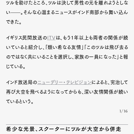
ツルを助けたところ、ツルは決して男性の元を離れようとしな
い——。そんな心温まるニュースがインド南部から舞い込ん
できた。
イギリス民間放送の
ITV
は、もう1年以上も両者の関係が続
いていると紹介し、「類い希なる友情」「このツルは飛び去る
のではなく共にいることを選択し、家族の一員になった」と報
じている。
インド放送局の
ニューデリー・テレビジョン
によると、完治して
再び大空を飛べるようになってからも、深い友情関係が続い
ているという。
1/16
希少な光景、スクーターにツルが大空から併走