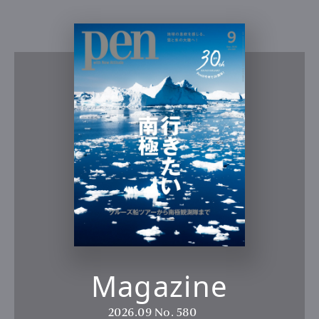
Magazine
2026.09
No. 580