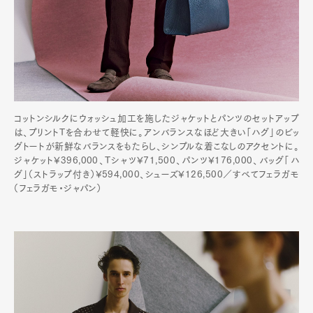
コットンシルクにウォッシュ加工を施したジャケットとパンツのセットアップ
は、プリントTを合わせて軽快に。アンバランスなほど大きい「ハグ」のビッ
グトートが新鮮なバランスをもたらし、シンプルな着こなしのアクセントに。
ジャケット¥396,000、Tシャツ¥71,500、パンツ¥176,000、バッグ「ハ
グ」（ストラップ付き）¥594,000、シューズ¥126,500／すべてフェラガモ
（フェラガモ・ジャパン）