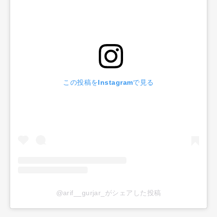
この投稿をInstagramで見る
@arif__gurjar_がシェアした投稿