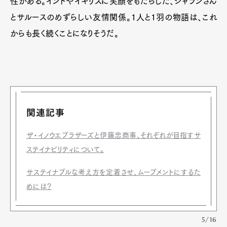
性がある。インドやイギリスに笑顔をもたらした、シャランさん
とサルースのめずらしい友情関係。1人と1羽の物語は、これ
からも長く続くことになりそうだ。
関連記事
ザ・イノウエブラザーズと伊藤忠商事、それぞれが目指すサ
ステイナビリティについて。
サステイナブルな考え方を定着させ、ムーブメントにするた
めには？
5/16