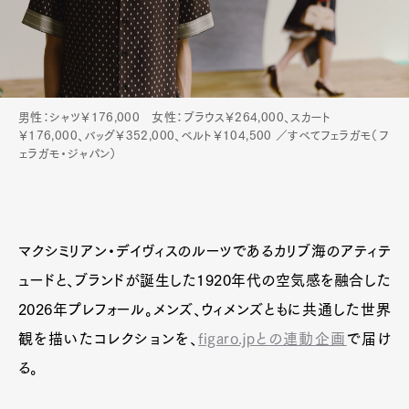
男性：シャツ￥176,000 女性：ブラウス￥264,000、スカート
￥176,000、バッグ￥352,000、ベルト￥104,500 ／すべてフェラガモ（フ
ェラガモ・ジャパン）
マクシミリアン・デイヴィスのルーツであるカリブ海のアティテ
ュードと、ブランドが誕生した1920年代の空気感を融合した
2026年プレフォール。メンズ、ウィメンズともに共通した世界
観を描いたコレクションを、
figaro.jpとの連動企画
で届け
る。