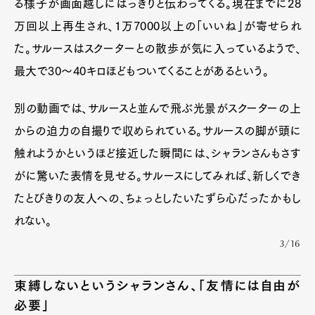
る様子が画面越しにはっきりと伝わってくる。現在までに28
万回以上再生され、1万7000以上の「いいね」が寄せられ
た。サルースはスクーターとの散歩が気に入っているようで、
最大で30〜40キロほどもついてくることがあるという。
別の動画では、サルースと並んで飛ぶ光景がスクーターの上
からの迫力の自撮りで収められている。サルースの脚が頭に
触れようかというほど接近した瞬間には、シャランさんもさす
がに驚いた表情を見せる。サルースにしてみれば、新しくでき
たとびきりの友人への、ちょっとしたいたずら心だったかもし
れない。
3/16
束縛しないというシャランさん、「友情には自由が
必要」