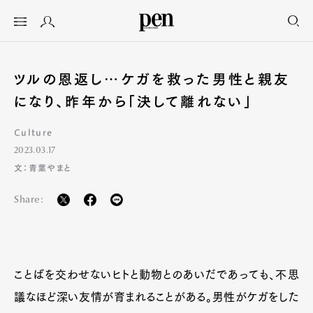
ツルの恩返し…ケガを救った男性と親友
になり、昨年から「決して離れない」
Culture
2023.03.17
文：青葉やまと
Share:
ことばを交わせないヒトと動物とのあいだであっても、不思
議なほど深い友情が育まれることがある。男性がケガをした