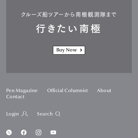
クルーズ船ツアーから南極観測隊まで
行きたい南極
Buy Now
Pen Magazine
Official Columnist
About
Contact
Login
Search