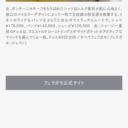
左：ガンチーニモチーフをちりばめたシャツはシルク素材が肌に心地よく、
袖口のバイカラーデザインによって一枚で主役級の存在感を発揮する。リ
ネンのワイドなパンツをさらりと合わせてリラックスムードで。シャツ
¥176,000、パンツ¥143,000、シューズ¥126,500 右：ジャージー素
材のドレスは、ウエストのドローストリングスやサイドポケットがアクティブな
マインドを運んでくる一枚。ドレス¥352,000／すべてフェラガモ（フェラガ
モ・ジャパン）
フェラガモ公式サイト