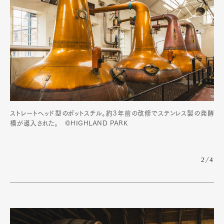
ストレートヘッド型のポットスチル。約3年前の改修でステンレス製の発酵
槽が導入された。 ©HIGHLAND PARK
2/4