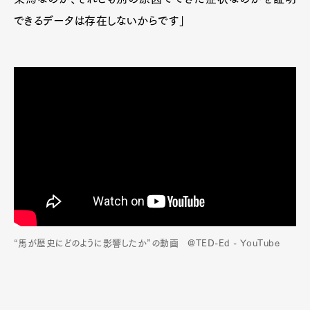
できるデータは存在しないからです」
“馬が歴史にどのように影響したか”の動画 @TED-Ed - YouTube