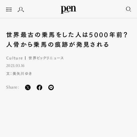
世界最古の乗馬をした人は5000年前？
人骨から乗馬の痕跡が発見される
Culture
世界ビックリニュース
2023.03.16
文：美矢川ゆき
Share: