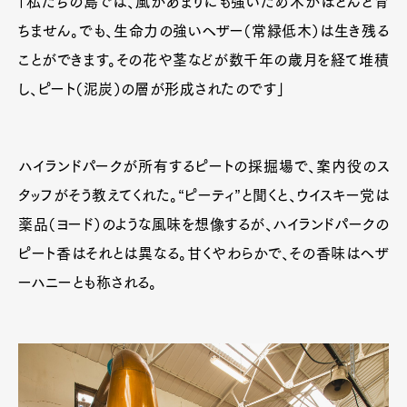
「私たちの島では、風があまりにも強いため木がほとんど育
ちません。でも、生命力の強いヘザー（常緑低木）は生き残る
ことができます。その花や茎などが数千年の歳月を経て堆積
し、ピート（泥炭）の層が形成されたのです」
ハイランドパークが所有するピートの採掘場で、案内役のス
タッフがそう教えてくれた。“ピーティ”と聞くと、ウイスキー党は
薬品（ヨード）のような風味を想像するが、ハイランドパークの
ピート香はそれとは異なる。甘くやわらかで、その香味はヘザ
ーハニーとも称される。