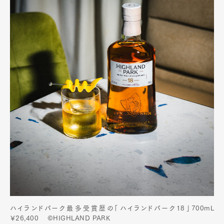
ハイランドパーク最多受賞歴の「ハイランドパーク18」700mL
￥26,400 ©HIGHLAND PARK