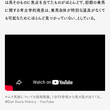
は馬そのものに焦点を当てたものがほとんどで、初期の乗馬
に関する考古学的発見は、乗馬自体が特別な道具がなくて
も可能なためにほとんど見つかっていない、としている。
ヤムナ民族についての説明動画。1分25秒頃から馬の話が出てくる。
@Dan Davis History - YouTube