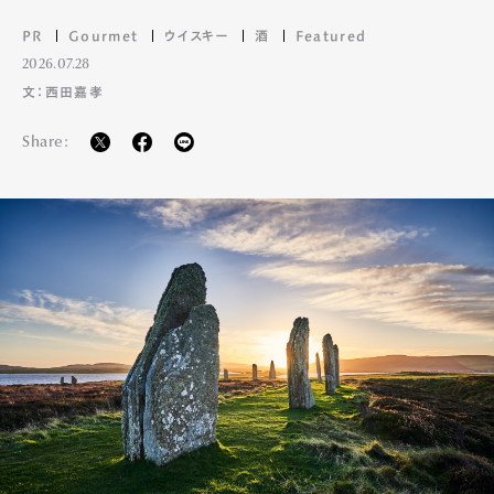
PR
Gourmet
ウイスキー
酒
Featured
2026.07.28
文：西田嘉孝
Share: