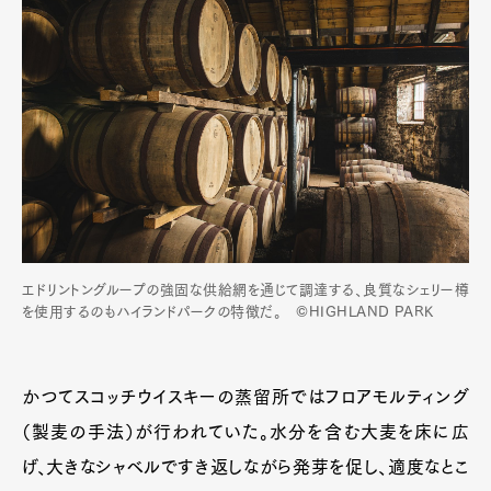
エドリントングループの強固な供給網を通じて調達する、良質なシェリー樽
を使用するのもハイランドパークの特徴だ。 ©HIGHLAND PARK
かつてスコッチウイスキーの蒸留所ではフロアモルティング
（製麦の手法）が行われていた。水分を含む大麦を床に広
げ、大きなシャベルですき返しながら発芽を促し、適度なとこ