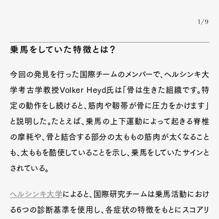
1/9
乗馬をしていた特徴とは？
今回の発見を行った国際チームのメンバーで、ヘルシンキ大
学考古学教授Volker Heyd氏は「骨は生きた組織です。特
定の動作をし続けると、筋肉や靭帯が骨に圧力をかけます」
と説明した。たとえば、乗馬の上下運動によって起きる脊椎
の摩耗や、骨と結合する部分の太ももの筋肉が太くなること
も、太ももを酷使していることを示し、乗馬をしていたサインと
されている。
ヘルシンキ大学
によると、国際研究チームは乗馬活動におけ
る6つの診断基準を使用し、各症状の特徴をもとにスコアリ