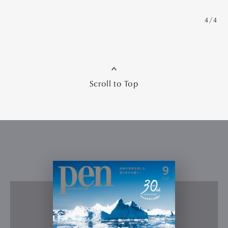
4/4
Scroll to Top