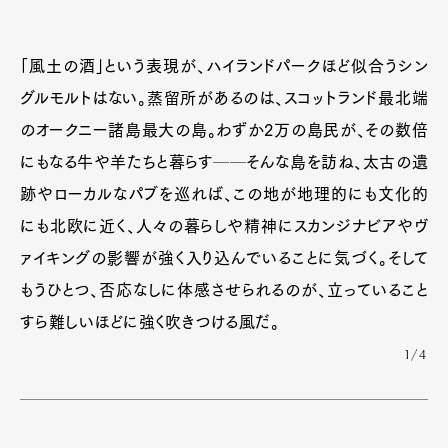
「風土の酒」という表現が、ハイランドパークほど似合うシン
グルモルトはない。蒸留所があるのは、スコットランド最北端
のオークニー諸島最大の島。わずか2万の島民が、その数倍
にもなる牛や羊たちと暮らす──そんな島を訪ね、太古の遺
跡やローカルなパブを巡れば、この地が地理的にも文化的
にも北欧に近く、人々の暮らしや精神にスカンジナビアやヴ
ァイキングの影響が強く入り込んでいることに気づく。そして
もうひとつ、否応なしに体感させられるのが、立っていること
すら難しいほどに強く吹きつける風だ。
1/4