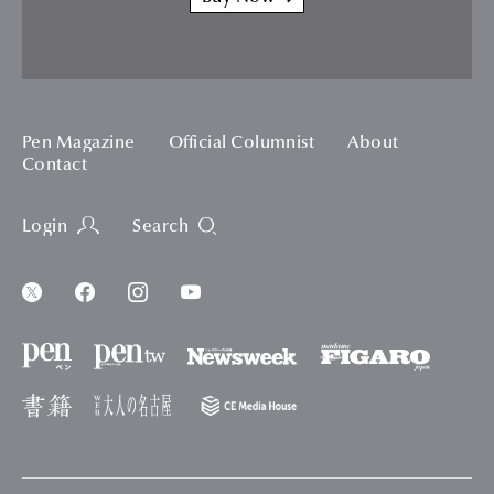
Pen Magazine
Official Columnist
About
Contact
Login
Search