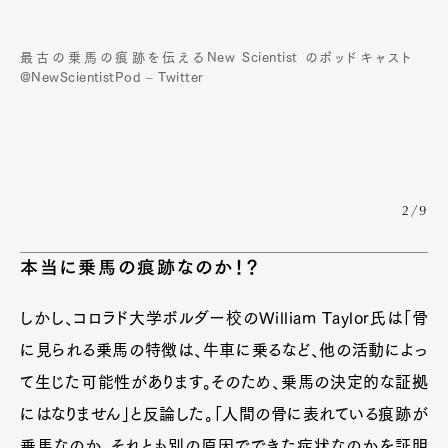
最古の乗馬の痕跡を伝えるNew Scientist のポッドキャスト
@NewScientistPod – Twitter
2/9
本当に乗馬の痕跡なのか！？
しかし、コロラド大学ボルダー校のWilliam Taylor氏は「骨
に見られる乗馬の特徴は、牛車に乗るなど、他の活動によっ
て生じた可能性があります。そのため、乗馬の決定的な証拠
にはなりません」と反論した。「人間の骨に表れている痕跡が
乗馬なのか、それとも別の原因でできた症状なのかを証明