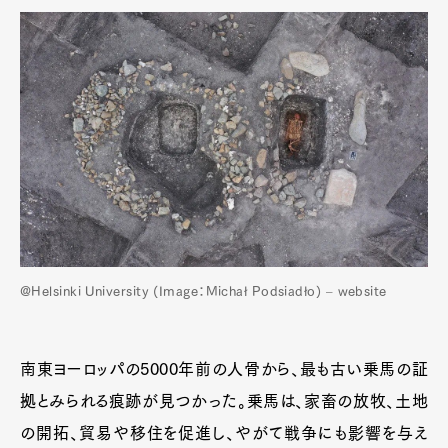
@Helsinki University (Image：Michał Podsiadło) – website
南東ヨーロッパの5000年前の人骨から、最も古い乗馬の証
拠とみられる痕跡が見つかった。乗馬は、家畜の放牧、土地
の開拓、貿易や移住を促進し、やがて戦争にも影響を与え