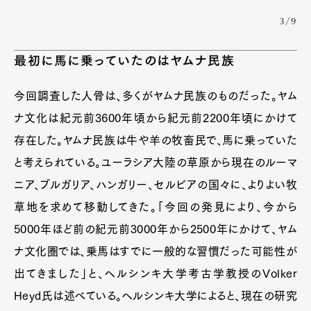
3/9
最初に馬に乗っていたのはヤムナ民族
今回調査した人骨は、多くがヤムナ民族のものだった。ヤム
ナ文化は紀元前3600年頃から紀元前2200年頃にかけて
存在した。ヤムナ民族は牛や羊の牧畜民で、馬に乗っていた
と考えられている。ユーラシア大陸の草原から現在のルーマ
ニア、ブルガリア、ハンガリー、セルビアの国々に、よりよい牧
草地を求めて移動してきた。「今回の発見により、今から
5000年ほど前の紀元前3000年から2500年にかけて、ヤム
ナ文化圏では、乗馬はすでに一般的な習慣だった可能性が
出てきました」と、ヘルシンキ大学考古学教授のVolker
Heyd氏は述べている。ヘルシンキ大学によると、現在の研究