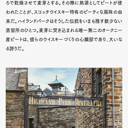
ろで乾燥させて麦芽とする。その際に熱源としてピートが使
われたことが、スコッチウイスキー特有のピーティな風味の由
来だ。ハイランドパークはそうした伝統をいまも残す数少ない
蒸留所のひとつ。麦芽に焚き込まれる唯一無二のオークニー
産ピートは、彼らのウイスキーづくりの心臓部であり、大いな
る誇りだ。