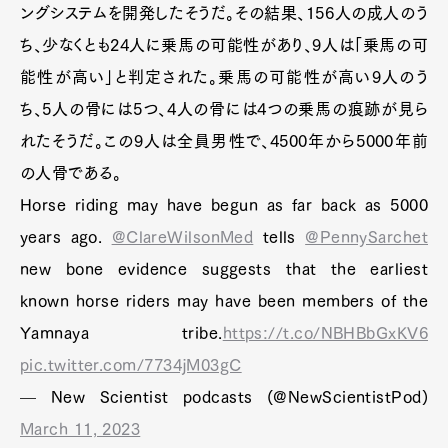
ングシステムを開発したそうだ。その結果、156人の成人のう
ち、少なくとも24人に乗馬の可能性があり、9人は「乗馬の可
能性が高い」と判定された。乗馬の可能性が高い9人のう
ち、5人の骨には5つ、4人の骨には4つの乗馬の痕跡が見ら
れたそうだ。この9人は全員男性で、4500年から5000年前
の人骨である。
Horse riding may have begun as far back as 5000
years ago.
@ClareWilsonMed
tells
@PennySarchet
new bone evidence suggests that the earliest
known horse riders may have been members of the
Yamnaya tribe.
https://t.co/NBHBbGxKV6
pic.twitter.com/7734jM03gC
— New Scientist podcasts (@NewScientistPod)
March 11, 2023