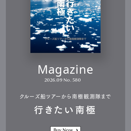
Magazine
2026.09
No. 580
クルーズ船ツアーから南極観測隊まで
行きたい南極
Buy Now