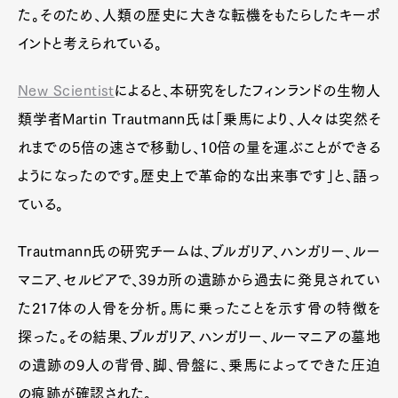
た。そのため、人類の歴史に大きな転機をもたらしたキーポ
イントと考えられている。
New Scientist
によると、本研究をしたフィンランドの生物人
類学者Martin Trautmann氏は「乗馬により、人々は突然そ
れまでの5倍の速さで移動し、10倍の量を運ぶことができる
ようになったのです。歴史上で革命的な出来事です」と、語っ
ている。
Trautmann氏の研究チームは、ブルガリア、ハンガリー、ルー
マニア、セルビアで、39カ所の遺跡から過去に発見されてい
た217体の人骨を分析。馬に乗ったことを示す骨の特徴を
探った。その結果、ブルガリア、ハンガリー、ルーマニアの墓地
の遺跡の9人の背骨、脚、骨盤に、乗馬によってできた圧迫
の痕跡が確認された。