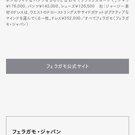
ネンのワイドなパンツをさらりと合わせてリラックスムードで。シャツ
¥176,000、パンツ¥143,000、シューズ¥126,500 右：ジャージー素
材のドレスは、ウエストのドローストリングスやサイドポケットがアクティブな
マインドを運んでくる一枚。ドレス¥352,000／すべてフェラガモ（フェラガ
モ・ジャパン）
フェラガモ公式サイト
フェラガモ・ジャパン