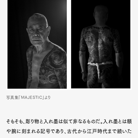
写真集『MAJESTIC』より
そもそも、彫り物と入れ墨は似て非なるものだ。入れ墨とは額
や腕に刻まれる記号であり、古代から江戸時代まで続いた