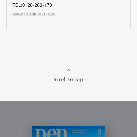
TEL:0120-202-170
www.ferragamo.com
Scroll to Top