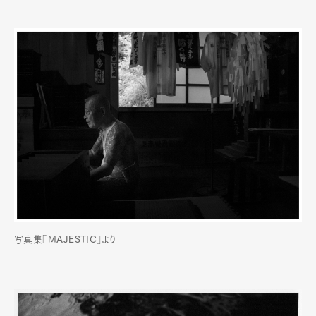
写真集『MAJESTIC』より