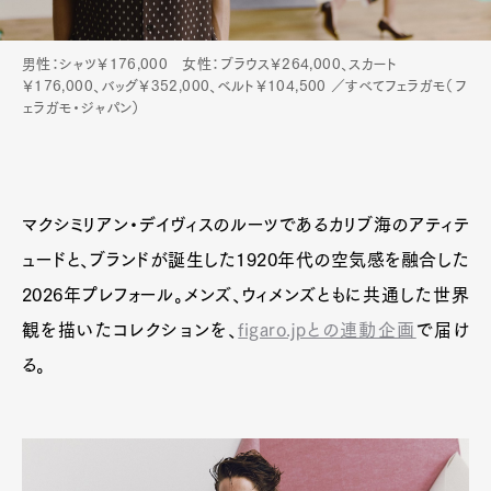
男性：シャツ￥176,000 女性：ブラウス￥264,000、スカート
￥176,000、バッグ￥352,000、ベルト￥104,500 ／すべてフェラガモ（フ
ェラガモ・ジャパン）
マクシミリアン・デイヴィスのルーツであるカリブ海のアティテ
ュードと、ブランドが誕生した1920年代の空気感を融合した
2026年プレフォール。メンズ、ウィメンズともに共通した世界
観を描いたコレクションを、
figaro.jpとの連動企画
で届け
る。