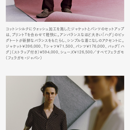
コットンシルクにウォッシュ加工を施したジャケットとパンツのセットアップ
は、プリントTを合わせて軽快に。アンバランスなほど大きい「ハグ」のビッ
グトートが新鮮なバランスをもたらし、シンプルな着こなしのアクセントに。
ジャケット¥396,000、Tシャツ¥71,500、パンツ¥176,000、バッグ「ハ
グ」（ストラップ付き）¥594,000、シューズ¥126,500／すべてフェラガモ
（フェラガモ・ジャパン）