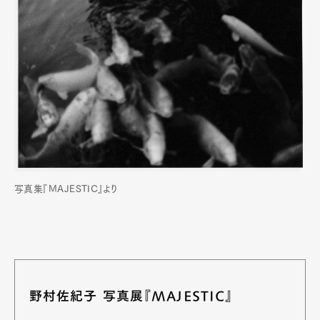
写真集『MAJESTIC』より
野村佐紀子 写真展『MAJESTIC』