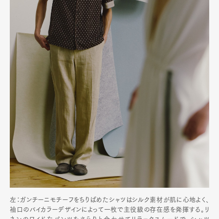
左：ガンチーニモチーフをちりばめたシャツはシルク素材が肌に心地よく、
袖口のバイカラーデザインによって一枚で主役級の存在感を発揮する。リ