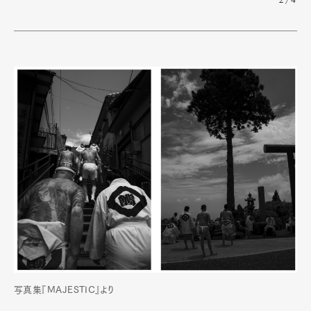
2/4
写真集『MAJESTIC』より