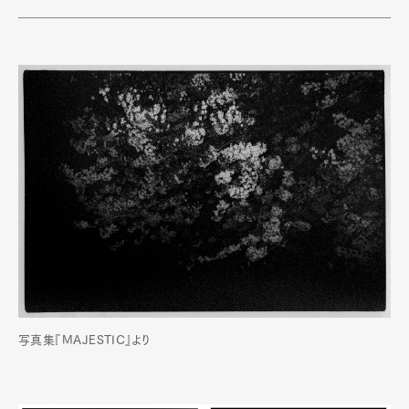
写真集『MAJESTIC』より