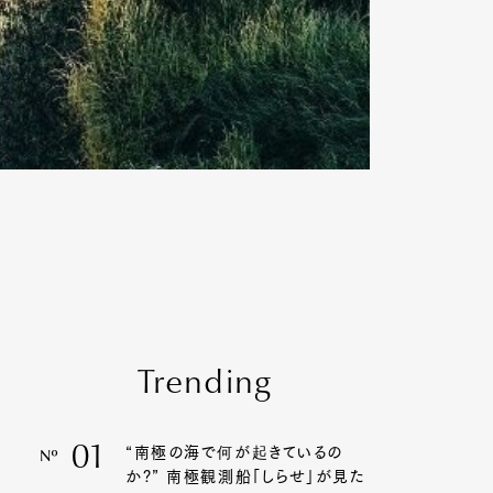
Trending
01
“南極の海で何が起きているの
Nº
か?” 南極観測船「しらせ」が見た