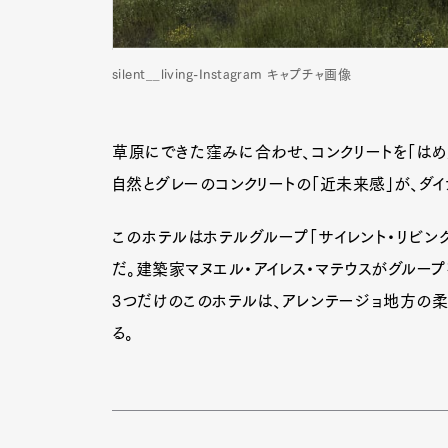
silent__living-Instagram キャプチャ画像
Pen Me
草原にできた窪みに合わせ、コンクリートを「は
自然とグレーのコンクリートの「近未来感」が、ダイ
Pen Me
このホテルはホテルグループ「サイレント・リビング
だ。建築家マヌエル・アイレス・マテウスがグループ
3つだけのこのホテルは、アレンテージョ地方の
る。