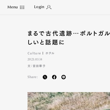
Login
Menu
Close
まるで古代遺跡…ポルトガル
しいと話題に
Culture
ホテル
2023.03.14
文：宮田華子
Share: