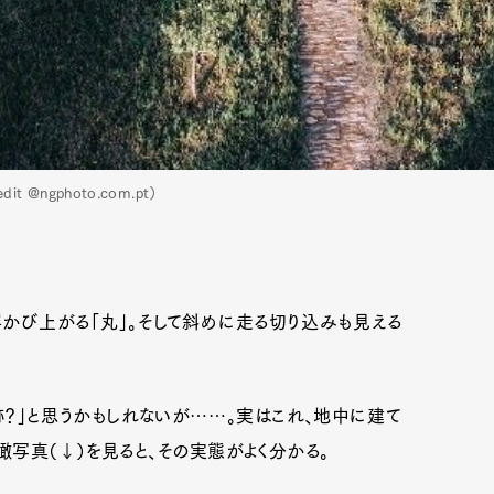
dit @ngphoto.com.pt）
かび上がる「丸」。そして斜めに走る切り込みも見える
？」と思うかもしれないが……。実はこれ、地中に建て
写真（↓）を見ると、その実態がよく分かる。