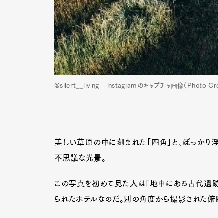
@silent__living – instagramのキャプチャ画像（Photo Cre
美しい草原の中に刻まれた「四角」と、ぽっかり浮
不思議な光景。
この写真を初めて見た人は「地中にある古代遺跡
られたホテルなのだ。別の角度から撮影された俯瞰