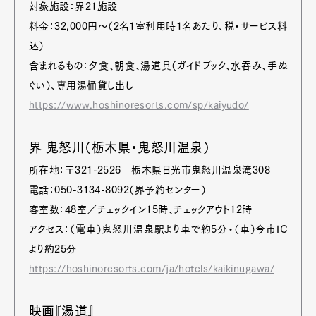
対象施設：界21施設
料金：32,000円～（2名1室利用時1名あたり、税・サービス料
込）
含まれるもの：夕食、朝食、湯道具（ガイドブック、水吞み、手ぬ
ぐい）、専用湯桶貸し出し
https://www.hoshinoresorts.com/sp/kaiyudo/
界 鬼怒川（栃木県・鬼怒川温泉）
所在地：〒321-2526 栃木県日光市鬼怒川温泉滝308
電話：050-3134-8092（界予約センター）
客室数：48室／チェックイン15時、チェックアウト12時
アクセス：（電車）鬼怒川温泉駅より車で約5分・（車）今市IC
より約25分
https://hoshinoresorts.com/ja/hotels/kaikinugawa/
映画『湯道』