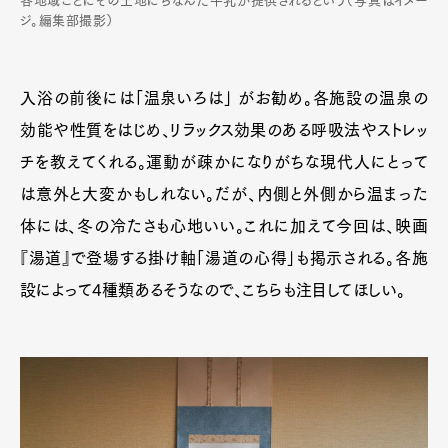
各地域ごとにその土地にちなんだ牛乳が提供されるという（写真はイメー
ジ。編集部撮影）
入浴の前後には「温泉いろは」 がお勧め。各施設の温泉の
効能や性質をはじめ、リラックス効果のある呼吸法やストレッ
チを教えてくれる。運動が疎かになりがちな現代人にとって
は意外と大変かもしれない。だが、内側と外側から温まった
体には、冬の冷たさも心地いい。これに加えて今回は、映画
『湯道』で登場する掛け軸「湯道の心得」も掲示される。各施
設によって4種類あるそうなので、こちらも注目してほしい。