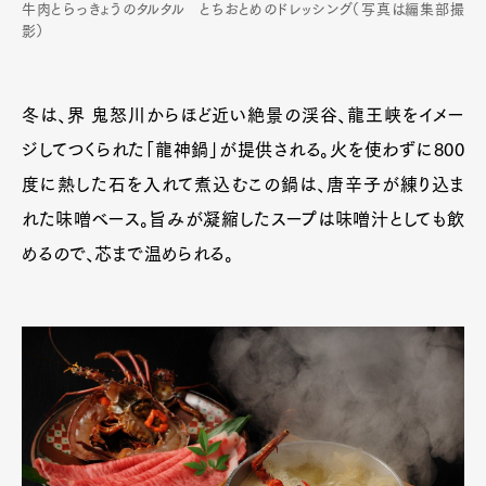
牛肉とらっきょうのタルタル とちおとめのドレッシング（写真は編集部撮
影）
冬は、界 鬼怒川からほど近い絶景の渓谷、龍王峡をイメー
ジしてつくられた「龍神鍋」が提供される。火を使わずに800
度に熱した石を入れて煮込むこの鍋は、唐辛子が練り込ま
れた味噌ベース。旨みが凝縮したスープは味噌汁としても飲
めるので、芯まで温められる。