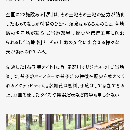
全国に22施設ある「界」は、その土地その土地の魅力が詰ま
ったおもてなしが特徴のひとつ。温泉はもちろんのこと、各地
域の名産品が彩る「ご当地部屋」、歴史や伝統工芸に触れ
られる「ご当地楽」と、その土地の文化に出合える様々な工
夫が凝らされている。
先述した「益子焼ナイト」は界 鬼怒川オリジナルの「ご当地
楽」で、益子焼マイスターが益子焼の特徴や歴史を教えてく
れるアクティビティだ。参加費は無料、予約なしで参加できる
上、豆皿を使ったクイズや楽器演奏など内容も申し分ない。