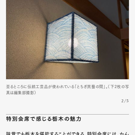
至るところに伝統工芸品が使われている「とちぎ民藝の間」。（下2枚の写
真は編集部撮影）
2/5
特別会席で感じる栃木の魅力
味覚でも栃木を堪能することができる。特別会席には、かん