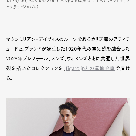
￥176,000、バッグ￥352,000、ベルト￥104,500 ／すべてフェラガモ（フ
ェラガモ・ジャパン）
マクシミリアン・デイヴィスのルーツであるカリブ海のアティテ
ュードと、ブランドが誕生した1920年代の空気感を融合した
2026年プレフォール。メンズ、ウィメンズともに共通した世界
観を描いたコレクションを、
figaro.jpとの連動企画
で届け
る。