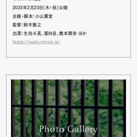
2023年2月23日（木・祝）公開
企画・脚本：小山薫堂
監督：鈴木雅之
出演：生田斗真、濱田岳、橋本環奈 ほか
https://yudo-movie.jp/
Photo Gallery