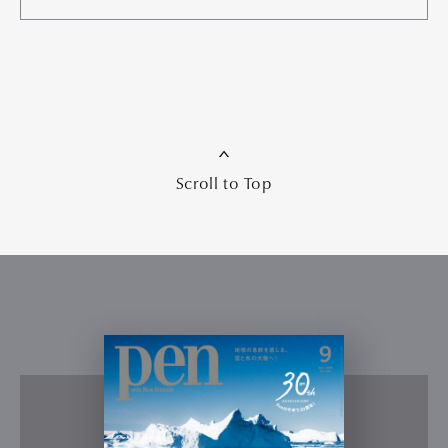
Scroll to Top