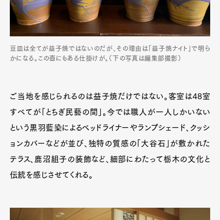
豆皿は全てが益子焼ではないのだが、その理由は「益子焼ナイト」で明ら
かになる。この壺にもある仕掛けが。（下の写真は編集部撮影）
ご当地を感じられるのは益子焼だけではない。客室は48室
すべてが「とちぎ民藝の間」。今では職人が一人しかいない
という黒羽藍染によるベッドライナーやランプシェード、クッシ
ョンカバーなどが並び、独特の質感の「大谷石」が敷かれた
テラス、鹿沼組子の装飾など、細部にわたって栃木の文化と
伝統を感じさせてくれる。