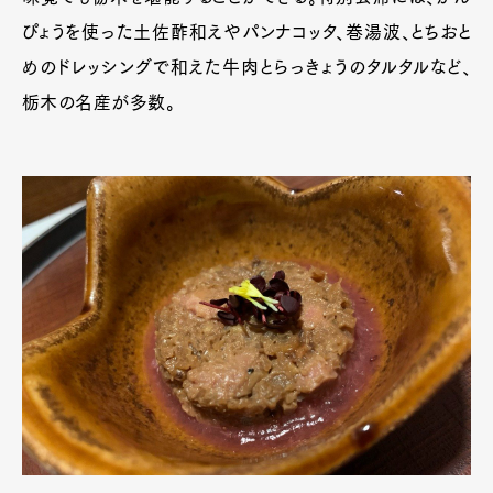
ぴょうを使った土佐酢和えやパンナコッタ、巻湯波、とちおと
めのドレッシングで和えた牛肉とらっきょうのタルタルなど、
栃木の名産が多数。