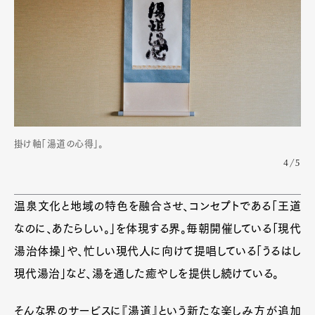
掛け軸「湯道の心得」。
4/5
温泉文化と地域の特色を融合させ、コンセプトである「王道
なのに、あたらしい。」を体現する界。毎朝開催している「現代
湯治体操」や、忙しい現代人に向けて提唱している「うるはし
現代湯治」など、湯を通した癒やしを提供し続けている。
そんな界のサービスに『湯道』という新たな楽しみ方が追加