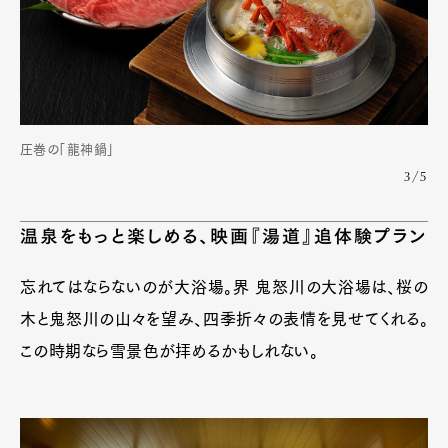
圧巻の「龍神鍋」
3/5
温泉をもっと楽しめる、映画『湯道』追体験プラン
忘れてはならないのが大浴場。界 鬼怒川の大浴場は、桜の
木と鬼怒川の山々を望み、四季折々の表情を見せてくれる。
この時期なら雪景色が拝めるかもしれない。