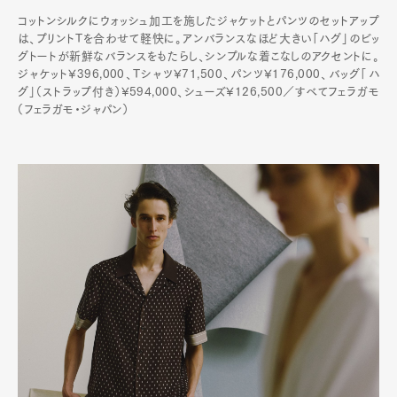
コットンシルクにウォッシュ加工を施したジャケットとパンツのセットアップ
は、プリントTを合わせて軽快に。アンバランスなほど大きい「ハグ」のビッ
グトートが新鮮なバランスをもたらし、シンプルな着こなしのアクセントに。
ジャケット¥396,000、Tシャツ¥71,500、パンツ¥176,000、バッグ「ハ
グ」（ストラップ付き）¥594,000、シューズ¥126,500／すべてフェラガモ
（フェラガモ・ジャパン）