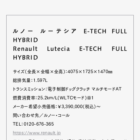
ルノー ルーテシア E-TECH FULL
HYBRID
Renault Lutecia E-TECH FULL
HYBRID
サイズ（全長×全幅×全高）：4075×1725×1470㎜
総排気量：1.597L
トランスミッション：電子制御ドッグクラッチ マルチモードAT
燃費消費率：25.2km/L(WLTCモード)※１
メーカー希望小売価格：￥3,390,000（税込）〜
問い合わせ先／ルノー・コール
TEL：0120-676-365
https://www.renault.jp