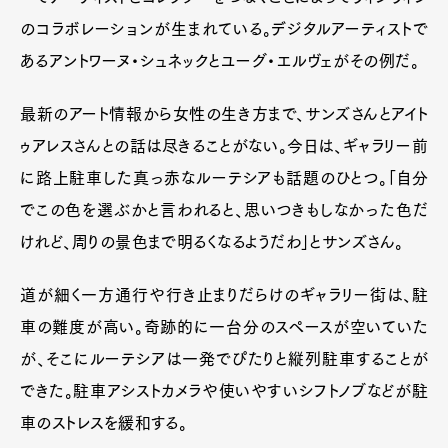
のコラボレーションが生まれている。デジタルアーティストで
あるアントワーヌ・シュネックとユーグ・エルヴェがその例だ。
最新のアート情報から女性の生き方まで、サンズさんとアイト
ゥアレスさんとの話は尽きることがない。今日は、ギャラリー前
に路上駐車した真っ赤なルーテシアも話題のひとつ。「自分
でこの色を選ぶかと言われると、思いつきもしなかった色だ
けれど、周りの景色まで明るくなるようだわ」とサンズさん。
道が細く一方通行や行き止まりだらけのギャラリー街は、駐
車の難度が高い。奇跡的に一台分のスペースが空いていた
が、そこにルーテシアは一発でぴたりと縦列駐車することが
できた。駐車アシストカメラや使いやすいシフトノブなどが駐
車のストレスを緩和する。