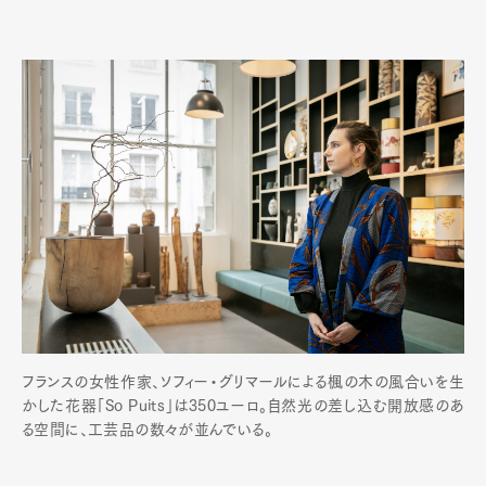
フランスの女性作家、ソフィー・グリマールによる楓の木の風合いを生
かした花器「So Puits」は350ユーロ。自然光の差し込む開放感のあ
る空間に、工芸品の数々が並んでいる。