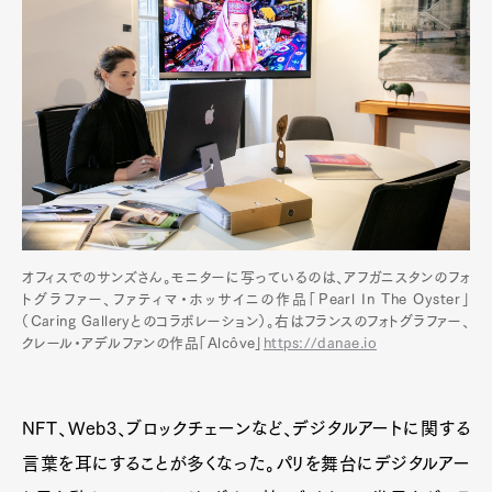
オフィスでのサンズさん。モニターに写っているのは、アフガニスタンのフォ
トグラファー、ファティマ・ホッサイニの作品「Pearl In The Oyster」
（Caring Galleryとのコラボレーション）。右はフランスのフォトグラファー、
クレール・アデルファンの作品「Alcôve」
https://danae.io
NFT、Web3、ブロックチェーンなど、デジタルアートに関する
言葉を耳にすることが多くなった。パリを舞台にデジタルアー