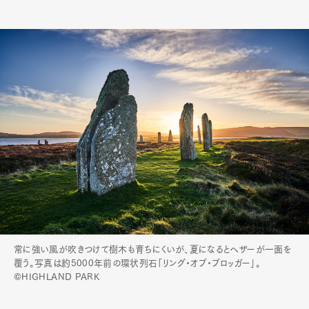
常に強い風が吹きつけて樹木も育ちにくいが、夏になるとヘザーが一面を
覆う。写真は約5000年前の環状列石「リング・オブ・ブロッガー」。
©HIGHLAND PARK