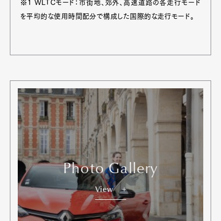
※１ WLTCモード：市街地、郊外、高速道路の各走行モード
を平均的な使用時間配分で構成した国際的な走行モード。
Photo Gallery
View