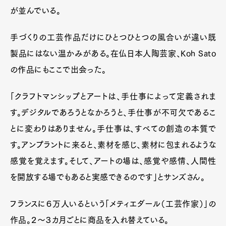
が並んでいる。
手づくりの工芸作品だけにひとつひとつの風合いが違い既
製品にはない温かみがある。在仏日本人陶芸家、Koh Sato
の作品にもここで出会った。
「クラフトマンシップとアートは、手仕事によって定義されま
す。デジタルであろうとなかろうと、手仕事が不可欠であるこ
とに変わりはありません。手仕事は、すべての創造の本質で
す。アンプラントに来ると、素材を感じ、素材に包まれるような
感覚を覚えます。そして、アートの場は、感覚や感情、人間性
を開放する場でもあると実感できるのです」とサンズさん。
フランスに６万人いるという「メティエダール（工芸作家）」の
作品。２〜３カ月ごとに商品を入れ替えている。