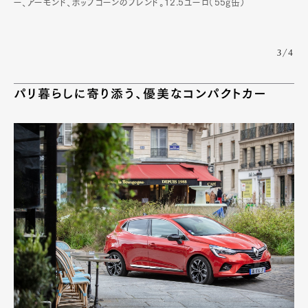
ー、アーモンド、ポップコーンのブレンド。12.5ユーロ（55g缶）
3/4
パリ暮らしに寄り添う、優美なコンパクトカー