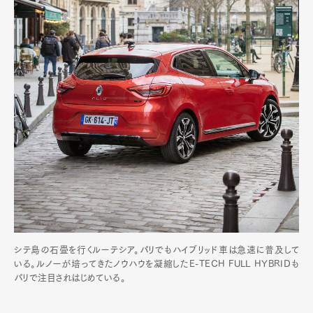
シテ島の石畳を行くルーテシア。パリでもハイブリッド車は急速に普及して
いる。ルノーが培ってきたノウハウを凝縮したE-TECH FULL HYBRIDも
パリで注目されはじめている。