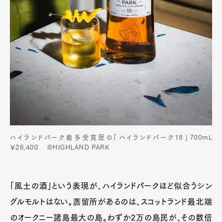
ハイランドパーク最多受賞歴の「ハイランドパーク18」700mL
￥26,400 ©HIGHLAND PARK
「風土の酒」という表現が、ハイランドパークほど似合うシン
グルモルトはない。蒸留所があるのは、スコットランド最北端
のオークニー諸島最大の島。わずか2万の島民が、その数倍