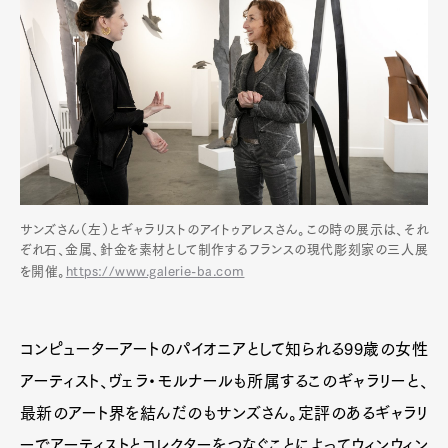
サンズさん（左）とギャラリストのアイトゥアレスさん。この時の展示は、それ
ぞれ石、金属、針金を素材として制作するフランスの現代彫刻家の三人展
を開催。
https://www.galerie-ba.com
コンピューターアートのパイオニアとして知られる99歳の女性
アーティスト、ヴェラ・モルナールも所属するこのギャラリーと、
最新のアート界を結んだのもサンズさん。定評のあるギャラリ
ーでアーティストとコレクターをつなぐことによってウィンウィン