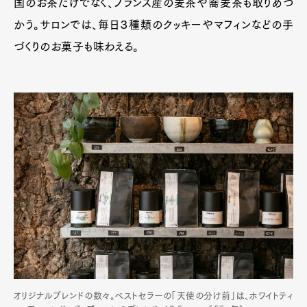
国のお茶だけでなく、フランス産の麦茶や蕎麦茶も取りあつ
かう。サロンでは、毎日３種類のクッキーやマフィンなどの手
づくりのお菓子も味わえる。
オリジナルブレンドの数々。ベストセラーの「天使の分け前」は、ホワイトティ