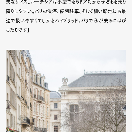
夫なサイズ。ルーテシアは小型でも５ドアだから子どもも乗り
降りしやすい。パリの渋滞、縦列駐車、そして細い路地にも最
適で扱いやすくてしかもハイブリッド。パリで私が乗るにはぴ
ったりです」