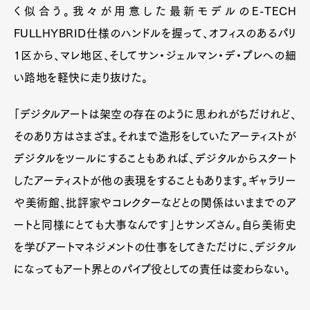
く似合う。我々が用意した最新モデルのE-TECH
FULLHYBRID仕様のハンドルを握って、オフィスのあるパリ
1区から、マレ地区、そしてサン・ジェルマン・デ・プレへの細
い路地を軽快に走り抜けた。
「デジタルアートは架空の存在のように思われがちだけれど、
そのあり方はさまざま。それまで造形をしていたアーティストが
デジタルをツールにすることもあれば、デジタルからスタート
したアーティストが他の表現をすることもあります。ギャラリー
や美術館、批評家やコレクターなどとの関係はいままでのア
ートと同様にとても大事なんです」とサンズさん。自ら美術史
を学びアートマネジメントの仕事をしてきただけに、デジタル
になってもアート界とのパイプ役としての責任は変わらない。