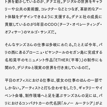
ト界を動かしているのが、ダナエ社。デジタルの世界をギャラ
リーや公共の美術館、コレクターなどとつなぎ、革新的なアー
ト体験をデザインできるように支援する。ダナエ社の成長に
貢献しているのが5年目のCOO（チーフ・オペレーティング・
オフィサー）のマルゴ・サンズだ。
そんなサンズさんの仕事は多岐にわたる。たとえば今年、パ
リの西にあるブローニュ・ビヤンクールのセガン島に完成する
名和晃平のモニュメント作品『ETHER（平等）』の制作にも
関わり、デジタルと現実の世界を行き来しているのだ。
平日のオフィスにおける仕事は、彼女の仕事のほんの一部で
しかない。アーティストと打ち合わせをしたり、ギャラリーやイ
ベント会場、制作現場へと足を運ぶサンズさんの足には、パ
リにおけるコンパクトカーの代名詞「ルノー ルーテシア」がよ