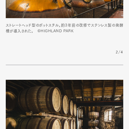
ストレートヘッド型のポットスチル。約3年前の改修でステンレス製の発酵
槽が導入された。 ©HIGHLAND PARK
2/4