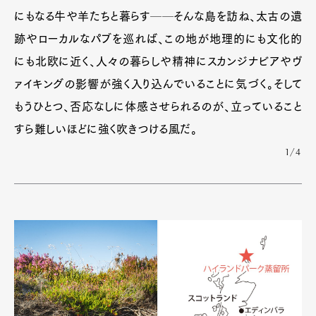
にもなる牛や羊たちと暮らす──そんな島を訪ね、太古の遺
跡やローカルなパブを巡れば、この地が地理的にも文化的
にも北欧に近く、人々の暮らしや精神にスカンジナビアやヴ
ァイキングの影響が強く入り込んでいることに気づく。そして
もうひとつ、否応なしに体感させられるのが、立っていること
すら難しいほどに強く吹きつける風だ。
1/4