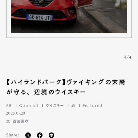
4/4
【ハイランドパーク】ヴァイキングの末裔
が守る、 辺境のウイスキー
PR
Gourmet
ウイスキー
酒
Featured
2026.07.28
文：西田嘉孝
Share: