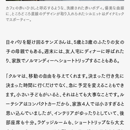
カフェの赤いひさしと呼応するような、洗練された赤いボディ。優美な曲線
に、ところどころ直線のデザインが取り入れられたシルエットはダイナミック
でスポーティー。
日々パリを駆け回るサンズさんは、5歳と3歳のふたりの女の
子の母親でもある。週末には、友人宅にディナーに呼ばれた
り、家族でノルマンディーへショートトリップすることもある。
「クルマは、移動の自由を与えてくれます。決まった行き先に
決まった時間に行くだけでなく、急に予定を変えることもでき
ます。小さい子どもがいると、それはとても大事なことです。ル
ーテシアはコンパクトカーだから、家族４人では小さすぎると
思い込んでいましたが、インテリアがゆったりとしていて、後
部座席も十分。ラゲッジルームも、ショートトリップなら大丈