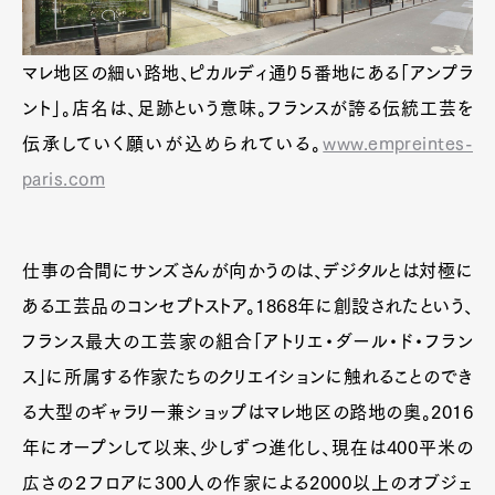
マレ地区の細い路地、ピカルディ通り５番地にある「アンプラ
ント」。店名は、足跡という意味。フランスが誇る伝統工芸を
伝承していく願いが込められている。
www.empreintes-
paris.com
仕事の合間にサンズさんが向かうのは、デジタルとは対極に
ある工芸品のコンセプトストア。1868年に創設されたという、
フランス最大の工芸家の組合「アトリエ・ダール・ド・フラン
ス」に所属する作家たちのクリエイションに触れることのでき
る大型のギャラリー兼ショップはマレ地区の路地の奥。2016
年にオープンして以来、少しずつ進化し、現在は400平米の
広さの２フロアに300人の作家による2000以上のオブジェ