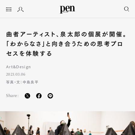
曲者アーティスト、泉太郎の個展が開催。
「わからなさ」と向き合うための思考プロ
セスを体験する
Art&Design
2023.03.06
写真・文：中島良平
Share: