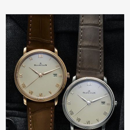
Pen Meet
Pen international
Pen tw