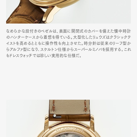
なめらかな段付きのベゼルは、表面に開閉式のカバーを備えた懐中時計
のハンターケースから着想を得ている。大型化したリュウズはクラシックテ
イストを高めるとともに操作性も向上させた。時分針は従来のリーフ型か
らアルファ型になり､スケルトン仕様からスーパールミノバを採用する｡これ
もドレスウォッチでは珍しい実用的な仕様だ｡