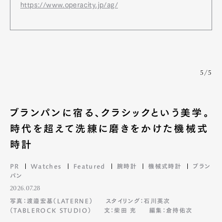
https://www.operacity.jp/ag/
5/5
ブランパンに宿る、クラシックという美学。
時代を超えて洗練に磨きをかけた機械式
時計
PR
Watches
Featured
腕時計
機械式時計
ブラン
パン
2026.07.28
写真：渡邉宏基（LATERNE）
スタイリング：石川英次
（TABLEROCK STUDIO）
文：柴田 充
編集：倉持佑次