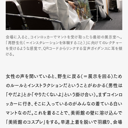
会場に入ると、コインロッカーでマントを受け取ったら最初の展示室へ。
「再野生化（＝インスタレーションを体験すること）」に向けてのレクチャー
を受けるような感覚で、QRコードからリンクする音声ガイダンスに耳を傾
ける。
女性の声を聞いていると、野生に戻る（＝展示を回る）ため
のルールとインストラクションだということがわかる（男性は
「やだよ」とか「やりたくないよ」という掛け合い）。まずコインロ
ッカーに行き、そこに入っているのがみんなの着ている白い
マントなのだ。これを着ることで、美術館の壁に溶け込んで
「美術館のコスプレ」をする。早速上着を脱いで羽織り、会場