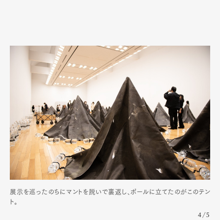
展示を巡ったのちにマントを脱いで裏返し、ポールに立てたのがこのテン
ト。
4/5