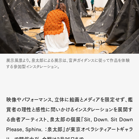
展示風景より。泉太郎による展示は、音声ガイダンスに従って作品を体験
する参加型インスタレーション。
映像やパフォーマンス、立体に絵画とメディアを限定せず、鑑
賞者の理性と感性に問いかけるインスタレーションを展開す
る曲者アーティスト、泉太郎の個展『Sit, Down. Sit Down
Please, Sphinx. ：泉太郎』が東京オペラシティアートギャラ