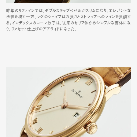
昨年のリファインでは、ダブルステップベゼルがスリムになり、エレガントな
洗練を増す一方、ラグのシェイプは力強さとストラップへのラインを強調す
る。インデックスのローマ数字は、従来のセリフ体からシンプルな書体にな
り、ファセット仕上げのアプライドになった。