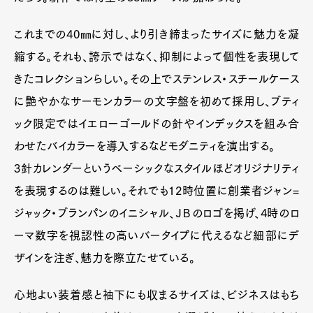
これまでの40㎜に対し、より引き締まったサイズに魅力を凝
縮する。それも、誇示ではなく、抑制によって個性を表現して
きたコレクションらしい。その上でステンレス・スチールケース
に艶やかなサーモンカラーの文字盤を初めて採用し、ブティ
ック限定ではイエローゴールドの針やインデックスを組み合
わせたバイカラーを導入するなどモダニティを演出する。
3針カレンダーというベーシックなスタイルほどオリジナリティ
を表現するのは難しい。それでも12時位置に創業者ジャン=
ジャック・ブランパンのイニシャル、ＪＢのロゴを掲げ、4時のロ
ーマ数字を視認性の高いバータイプに代えるなど細部にデ
ザインを注ぎ、魅力を際立たせている。
心地よい装着感と袖下にも収まるサイズは、ビジネスはもち