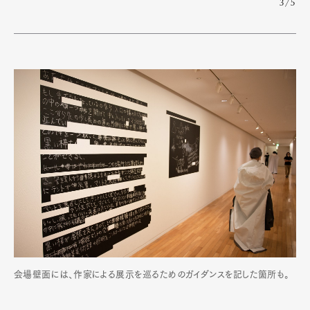
3/5
会場壁面には、作家による展示を巡るためのガイダンスを記した箇所も。