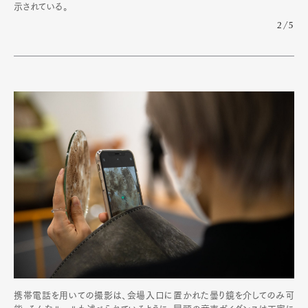
示されている。
2/5
携帯電話を用いての撮影は、会場入口に置かれた曇り鏡を介してのみ可