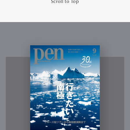
Scroll to Top