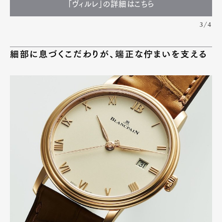
「ヴィルレ」の詳細はこちら
3/4
細部に息づくこだわりが、端正な佇まいを支える