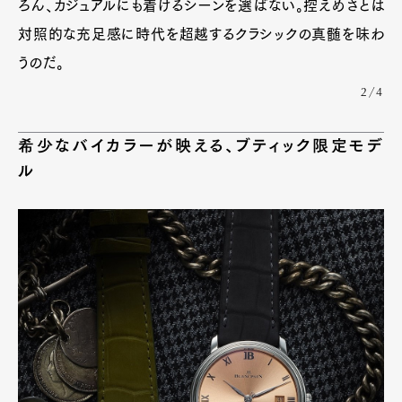
ろん、カジュアルにも着けるシーンを選ばない。控えめさとは
対照的な充足感に時代を超越するクラシックの真髄を味わ
うのだ。
2/4
希少なバイカラーが映える、ブティック限定モデ
ル