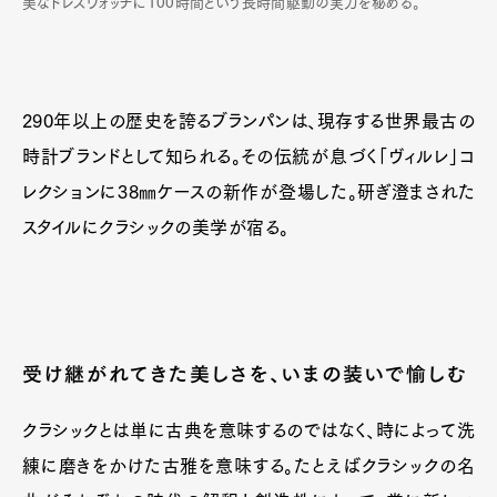
美なドレスウォッチに100時間という長時間駆動の実力を秘める。
290年以上の歴史を誇るブランパンは、現存する世界最古の
時計ブランドとして知られる。その伝統が息づく「ヴィルレ」コ
レクションに38㎜ケースの新作が登場した。研ぎ澄まされた
スタイルにクラシックの美学が宿る。
受け継がれてきた美しさを、いまの装いで愉しむ
クラシックとは単に古典を意味するのではなく、時によって洗
練に磨きをかけた古雅を意味する。たとえばクラシックの名