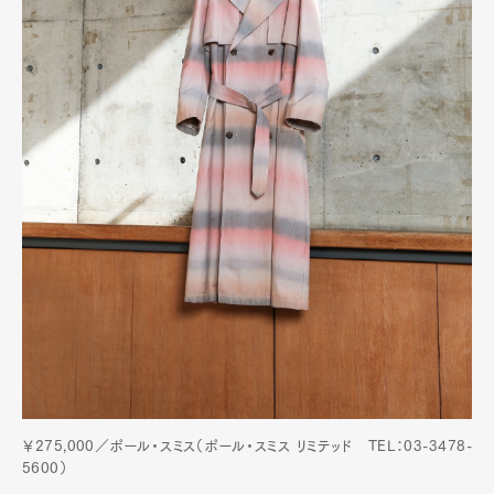
￥275,000／ポール・スミス（ポール・スミス リミテッド TEL：03-3478-
5600）