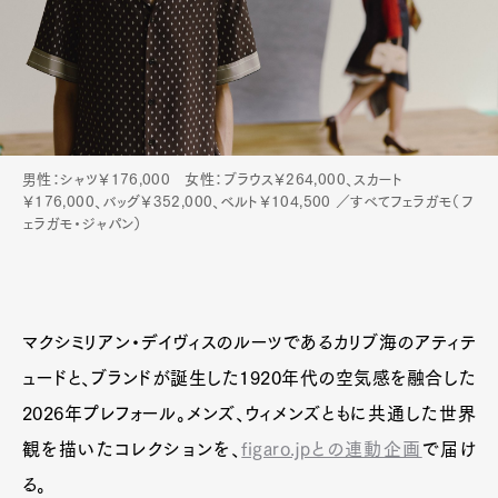
男性：シャツ￥176,000 女性：ブラウス￥264,000、スカート
￥176,000、バッグ￥352,000、ベルト￥104,500 ／すべてフェラガモ（フ
ェラガモ・ジャパン）
マクシミリアン・デイヴィスのルーツであるカリブ海のアティテ
ュードと、ブランドが誕生した1920年代の空気感を融合した
2026年プレフォール。メンズ、ウィメンズともに共通した世界
観を描いたコレクションを、
figaro.jpとの連動企画
で届け
る。