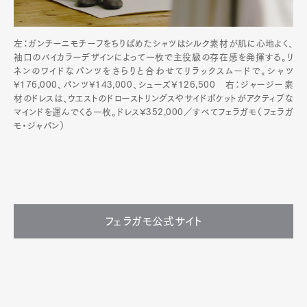
左：ガンチーニモチーフをちりばめたシャツはシルク素材が肌に心地よく、
袖口のバイカラーデザインによって一枚で主役級の存在感を発揮する。リ
ネンのワイドなパンツをさらりと合わせてリラックスムードで。シャツ
¥176,000、パンツ¥143,000、シューズ¥126,500 右：ジャージー素
材のドレスは、ウエストのドローストリングスやサイドポケットがアクティブな
マインドを運んでくる一枚。ドレス¥352,000／すべてフェラガモ（フェラガ
モ・ジャパン）
フェラガモ公式サイト