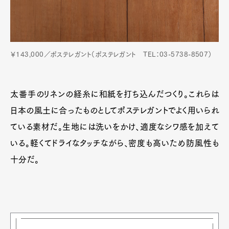
￥143,000／ポステレガント（ポステレガント TEL：03-5738-8507）
太番手のリネンの経糸に和紙を打ち込んだつくり。これらは
日本の風土に合ったものとしてポステレガントでよく用いられ
ている素材だ。生地には洗いをかけ、適度なシワ感を加えて
いる。軽くてドライなタッチながら、密度も高いため防風性も
十分だ。