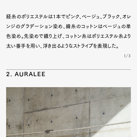
経糸のポリエステルは1本でピンク、ベージュ、ブラック、オレ
ンジのグラデーション染め、緯糸のコットンはベージュの単
色染め。先染めで織り上げ、コットン糸はポリエステル糸より
太い番手を用い、浮き出るようなストライプを表現した。
1/3
2. AURALEE