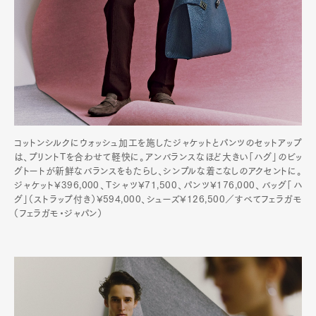
コットンシルクにウォッシュ加工を施したジャケットとパンツのセットアップ
は、プリントTを合わせて軽快に。アンバランスなほど大きい「ハグ」のビッ
グトートが新鮮なバランスをもたらし、シンプルな着こなしのアクセントに。
ジャケット¥396,000、Tシャツ¥71,500、パンツ¥176,000、バッグ「ハ
グ」（ストラップ付き）¥594,000、シューズ¥126,500／すべてフェラガモ
（フェラガモ・ジャパン）