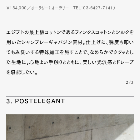
￥154,000／オーラリー（オーラリー TEL：03-6427-7141）
エジプトの最上級コットンであるフィンクスコットンとシルクを
用いたシャンブレーギャバジン素材。仕上げに、幾度も叩い
てもみ洗いする特殊加工を施すことで、なめらかでクタッとし
た生地に。心地よい手触りとともに、美しい光沢感とドレープ
を堪能したい。
2/3
3. POSTELEGANT