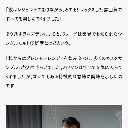
Pen Membership
Magazine
Official Columnist
About
「彼はレジェンドでありながら、とてもリラックスした雰囲気で
Contact
すべてを楽しんでくれました」
そう話すラムズデンによると、フォードは業界でも知られたシ
Pen Meet
ングルモルト愛好家なのだという。
Pen international
Pen tw
「私たちはグレンモーレンジィを飲み交わし、多くのカスクサ
ンプルも飲んでもらいました。ハリソンはすべてを気に入って
くれましたが、なかでもある特徴的な香味に興味を示したの
です」