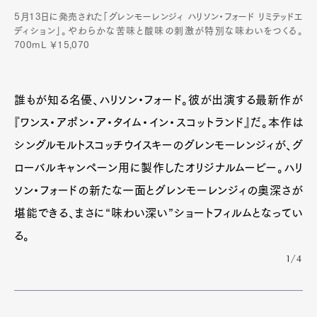
5月13日に発売された「グレンモーレンジィ ハリソン・フォード リミテッドエ
ディション」。やわらかな苦味と酸味の刺激が特別な味わいをつくる。
700mL ￥15,070
誰もが知る名優、ハリソン・フォード。彼が出演する最新作が
『ワンス・アポン・ア・タイム・イン・スコットランド』だ。本作は
シングルモルトスコッチウイスキーのグレンモーレンジィが、グ
ローバルキャンペーン用に製作したオリジナルムービー。ハリ
ソン・フォードの新たな一面とグレンモーレンジィの奥深さが
堪能できる、まさに“味わい深い”ショートフィルムとなってい
る。
1/4