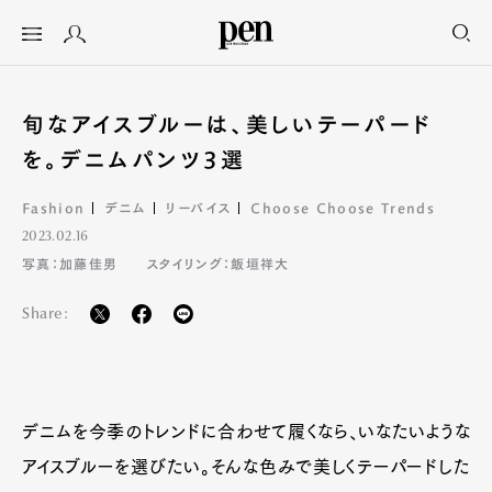
旬なアイスブルーは、美しいテーパード
を。デニムパンツ3選
Fashion
デニム
リーバイス
Choose Choose Trends
2023.02.16
写真：加藤佳男
スタイリング：飯垣祥大
Share:
デニムを今季のトレンドに合わせて履くなら、いなたいような
アイスブルーを選びたい。そんな色みで美しくテーパードした