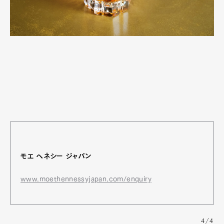
モエ ヘネシー ジャパン
www.moethennessyjapan.com/enquiry
4/4