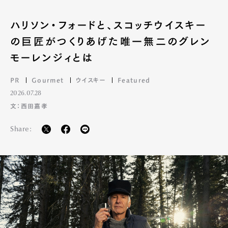
ハリソン・フォードと、スコッチウイスキー
の巨匠がつくりあげた唯一無二のグレン
モーレンジィとは
PR
Gourmet
ウイスキー
Featured
2026.07.28
文：西田嘉孝
Share: