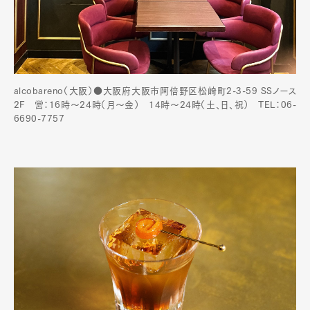
alcobareno（大阪）●大阪府大阪市阿倍野区松崎町2-3-59 SSノース
2F 営：16時～24時（月〜金） 14時〜24時（土、日、祝） TEL：06-
6690-7757