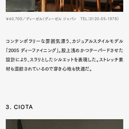
￥40,700／ディーゼル（ディーゼル ジャパン TEL：0120-55-1978）
コンテンポラリーな雰囲気漂う、カジュアルスタイルモデル
「2005 ディーファイニング」。股上浅めかつテーパードさせた
設計により、スラリとしたシルエットを表現した。ストレッチ素
材も混紡されているので穿き心地も快適だ。
3. CIOTA