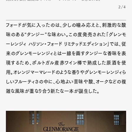
2/4
フォードが気に入ったのは、少しの噛み応えと、刺激的な酸
味のある“タンジー”な味わい。この度発売された「グレンモ
ーレンジィ ハリソン・フォード リミテッドエディション」では、従
来のグレンモーレンジィとは一線を画すタンジーな香味を表
現するため、ポルトガル産赤ワイン樽で熟成した原酒を使
用。オレンジマーマレードのような香りやグレンモーレンジィら
しいフルーティさの中に、心地よい苦味や酸、オークなどの複
雑な風味が重なり合う新たな一本が誕生した。