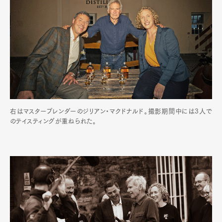
右はマスターブレンダーのジリアン・マクドナルド。撮影期間中には3人で
のテイスティングが重ねられた。