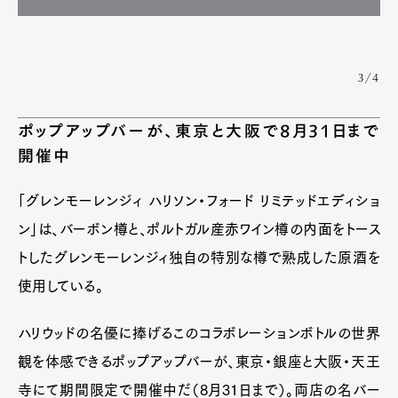
3/4
ポップアップバーが、東京と大阪で8月31日まで
開催中
「グレンモーレンジィ ハリソン・フォード リミテッドエディショ
ン」は、バーボン樽と、ポルトガル産赤ワイン樽の内面をトース
トしたグレンモーレンジィ独自の特別な樽で熟成した原酒を
使用している。
ハリウッドの名優に捧げるこのコラボレーションボトルの世界
観を体感できるポップアップバーが、東京・銀座と大阪・天王
寺にて期間限定で開催中だ（8月31日まで）。両店の名バー