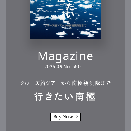
Magazine
2026.09
No. 580
クルーズ船ツアーから南極観測隊まで
行きたい南極
Buy Now