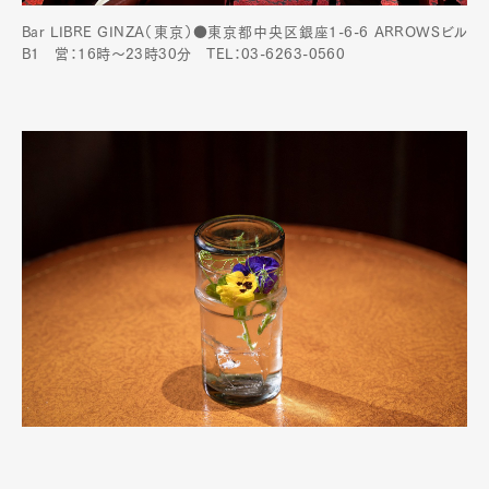
Bar LIBRE GINZA（東京）●東京都中央区銀座1-6-6 ARROWSビル
B1 営：16時～23時30分 TEL：03-6263-0560