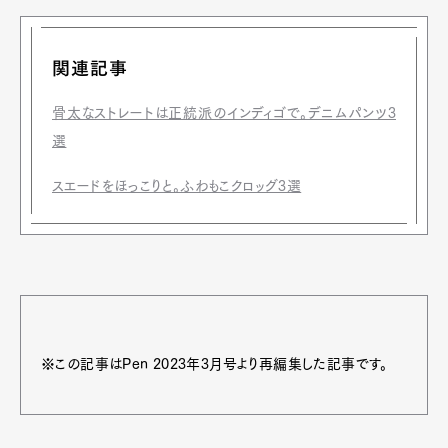
関連記事
骨太なストレートは正統派のインディゴで。デニムパンツ3
選
スエードをほっこりと。ふわもこクロッグ3選
※この記事はPen 2023年3月号より再編集した記事です。