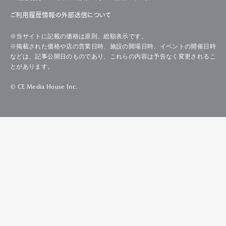
ご利用履歴情報の外部送信について
※当サイトに記載の価格は原則、総額表示です。
※掲載された価格や店の営業日時、施設の開場日時、イベントの開催日時
などは、記事公開日のものであり、これらの内容は予告なく変更されるこ
とがあります。
© CE Media House Inc.