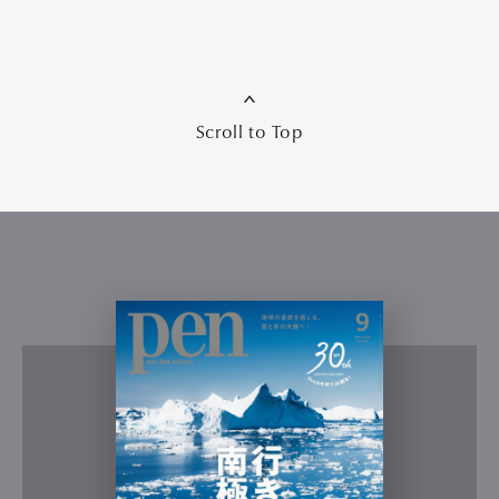
Scroll to Top