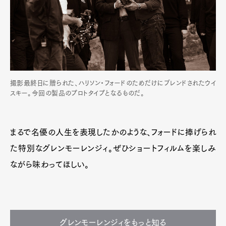
撮影最終日に贈られた、ハリソン・フォードのためだけにブレンドされたウイ
スキー。今回の製品のプロトタイプとなるものだ。
まるで名優の人生を表現したかのような、フォードに捧げられ
た特別なグレンモーレンジィ。ぜひショートフィルムを楽しみ
ながら味わってほしい。
グレンモーレンジィをもっと知る