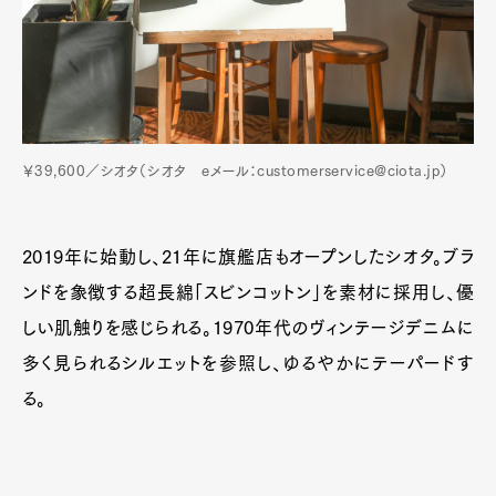
￥39,600／シオタ（シオタ eメール：customerservice@ciota.jp）
2019年に始動し、21年に旗艦店もオープンしたシオタ。ブラ
ンドを象徴する超長綿「スビンコットン」を素材に採用し、優
しい肌触りを感じられる。1970年代のヴィンテージデニムに
多く見られるシルエットを参照し、ゆるやかにテーパードす
る。