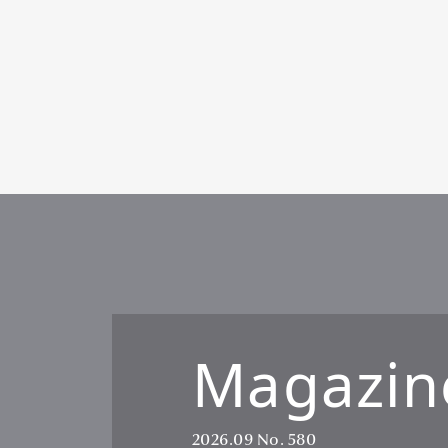
Pen Me
Pen Me
Magazin
2026.09
No. 580