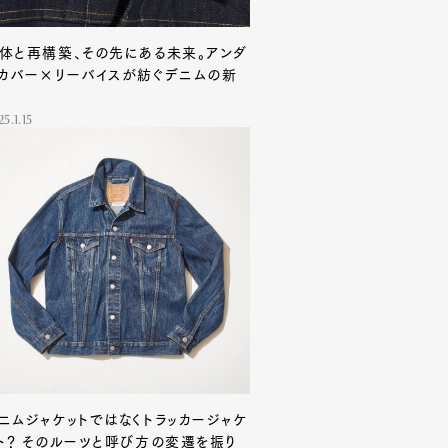
体と再構築、その先にある未来。アンダ
カバー×リーバイスが紡ぐデニムの新
5.1.15
ニムジャケットではなくトラッカージャケ
ト？ そのルーツと呼び方の変遷を振り