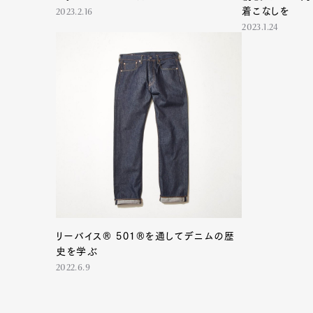
着こなしを
2023.2.16
2023.1.24
G
リーバイス®︎ 501®︎を通してデニムの歴
史を学ぶ
2022.6.9