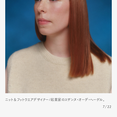
ニット＆フットウエアデザイナー/起業家のスザンヌ・オーデ・ヘーゲル。
7/22