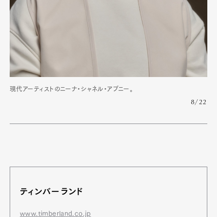
現代アーティストのニーナ・シャネル・アブニー。
8/22
ティンバーランド
www.timberland.co.jp