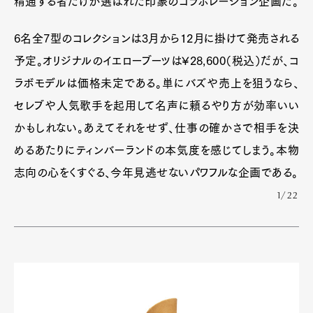
精通する者だけが選ばれた印象のコラボレーション企画だ。
6名全7型のコレクションは3月から12月に掛けて発売される
予定。オリジナルのイエローブーツは¥28,600（税込）だが、コ
ラボモデルは価格未定である。単にバズや売上を狙うなら、
セレブや人気歌手を起用して名声に頼るやり方が効率いい
かもしれない。あえてそれをせず、仕事の確かさで相手を決
めるあたりにティンバーランドの本気度を感じてしまう。本物
志向の心をくすぐる、今年見逃せないパワフルな企画である。
1/22