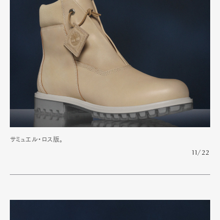
サミュエル・ロス版。
11/22