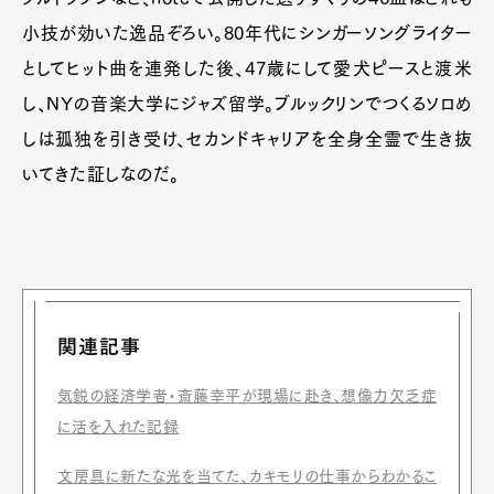
小技が効いた逸品ぞろい。80年代にシンガーソングライター
としてヒット曲を連発した後、47歳にして愛犬ピースと渡米
し、NYの音楽大学にジャズ留学。ブルックリンでつくるソロめ
しは孤独を引き受け、セカンドキャリアを全身全霊で生き抜
いてきた証しなのだ。
関連記事
気鋭の経済学者・斎藤幸平が現場に赴き、想像力欠乏症
に活を入れた記録
文房具に新たな光を当てた、カキモリの仕事からわかるこ