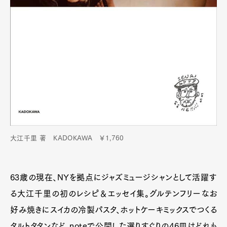
大江千里 著 KADOKAWA ￥1,760
63歳の現在、NYを拠点にジャズミュージシャンとして活躍す
る大江千里の初のレシピ＆エッセイ集。グルテンフリーなお
好み焼きにスイカの冷製パスタ、ホットケーキミックスでつくる
タルトタタンなど、noteで公開した選りすぐりの46皿はどれも