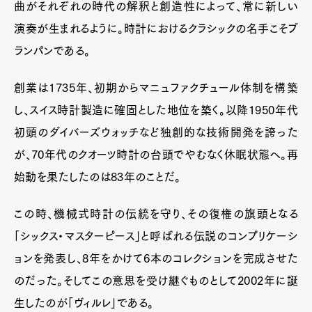
曲がそれぞれの時代の解釈と創造性によって、常に新しい
演奏が生まれるように。時計におけるクラシックの名手こそブ
ランパンである。
創業は1735年、初期からマニュファクチュール体制を構築
し、スイス時計製造に確固とした地位を築く。以降1950年代
初頭のダイバーズウォッチなど独創的な技術開発を誇った
が、70年代のクオーツ時計の台頭でやむなく休眠状態へ。再
始動を果たしたのは83年のことだ。
この時、機械式時計の伝統を守り、その復権の旗頭となる
「シックス・マスターピース」と呼ばれる伝説のコンプリケーシ
ョンを発表し、8年をかけて6本のコレクションを完成させた
のだった。そしてこの意思を受け継ぐものとして2002年に誕
生したのが「ヴィルレ」である。