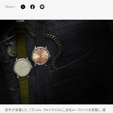
Share:
新作が登場した、「ヴィルレ ウルトラスリム」。自社ムーブメントを搭載し、優