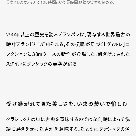
美なドレスウォッチに100時間という長時間駆動の実力を秘める。
290年以上の歴史を誇るブランパンは、現存する世界最古の
時計ブランドとして知られる。その伝統が息づく「ヴィルレ」コ
レクションに38㎜ケースの新作が登場した。研ぎ澄まされた
スタイルにクラシックの美学が宿る。
受け継がれてきた美しさを、いまの装いで愉しむ
クラシックとは単に古典を意味するのではなく、時によって洗
練に磨きをかけた古雅を意味する。たとえばクラシックの名