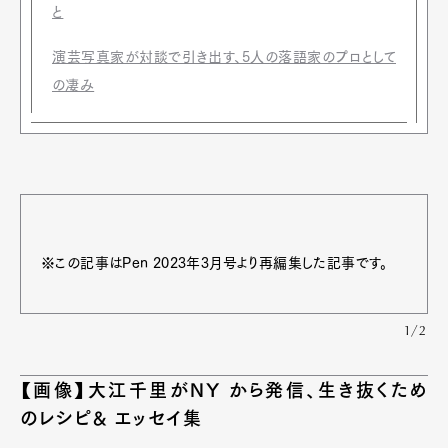
と
演芸写真家が対談で引き出す、5人の落語家のプロとして
の凄み
※この記事はPen 2023年3月号より再編集した記事です。
1/2
【画像】大江千里がNY から発信、生き抜くため
のレシピ& エッセイ集