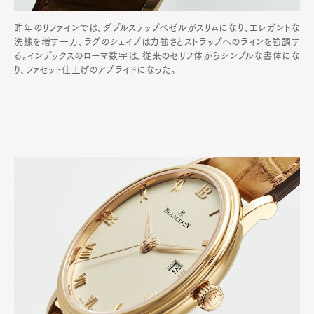
昨年のリファインでは、ダブルステップベゼルがスリムになり、エレガントな
洗練を増す一方、ラグのシェイプは力強さとストラップへのラインを強調す
る。インデックスのローマ数字は、従来のセリフ体からシンプルな書体にな
り、ファセット仕上げのアプライドになった。