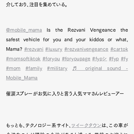
介しており、注目を集めている。
@mobile_mama
Is the Rezvani Vengeance the
safest vehicle for you and your kiddos or what,
Mama?
#rezvani
#luxury
#rezvanivengeance
#cartok
#momsoftiktok
#foryou
#foryoupage
#fypシ
#fyp
#fy
#mom
#family
#military
♬ original sound -
Mobile_Mama
催涙スプレーがお気に入りと言う人気ママさんレビューアー
もっとも、テクノロジー系サイト、
ツイークタウン
は、この車が