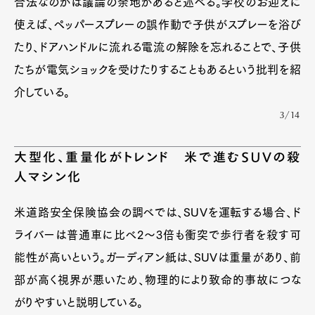
合法なのかは議論の余地があると述べる。学校のお迎えに
使えば、ペッパースプレーの誤作動で子供がスプレーを浴び
たり、ドアハンドルに流れる電流の解除を忘れることで、子供
たちが電気ショックを受けたりすることもあるという批判を紹
介している。
3/14
大型化、重量化がトレンド 米で進むSUVの殺
人マシン化
米道路安全保険協会の調べでは、SUVを運転する場合、ド
ライバーは普通車に比べ2～3倍も衝突で歩行者を殺す可
能性が高いという。ガーディアン紙は、SUVは重量があり、前
部が高く視界が悪いため、物理的により致命的事故につな
がりやすいと説明している。