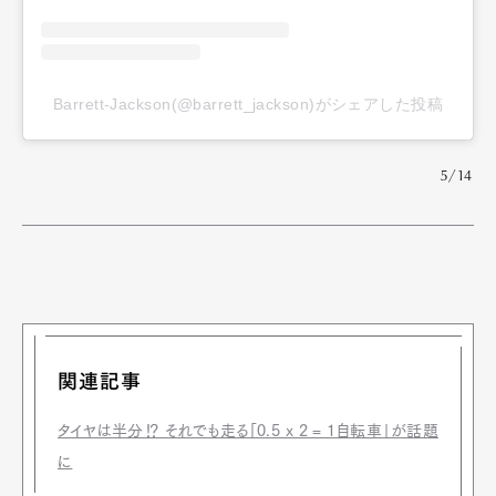
Barrett-Jackson(@barrett_jackson)がシェアした投稿
5/14
関連記事
タイヤは半分⁉ それでも走る「0.5 x 2 = 1自転車」が話題
に