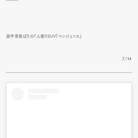
装甲車両ばりの7人乗りSUV『ベンジェンス』
7/14