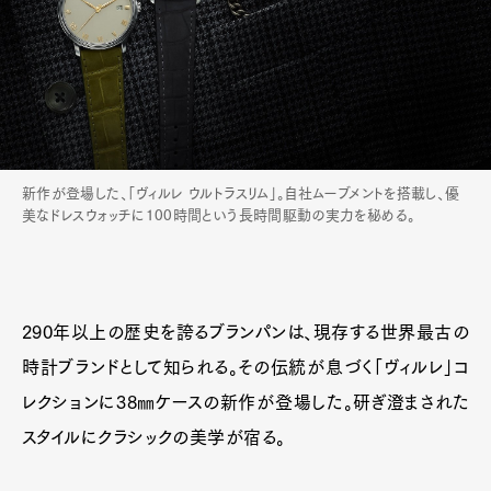
新作が登場した、「ヴィルレ ウルトラスリム」。自社ムーブメントを搭載し、優
美なドレスウォッチに100時間という長時間駆動の実力を秘める。
290年以上の歴史を誇るブランパンは、現存する世界最古の
時計ブランドとして知られる。その伝統が息づく「ヴィルレ」コ
レクションに38㎜ケースの新作が登場した。研ぎ澄まされた
スタイルにクラシックの美学が宿る。