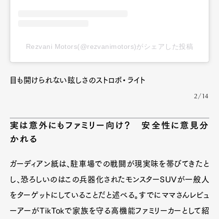
Rezvani Motors(@rezvanimotors)がシェアした投稿
目も開けられない眩しさのストロボ・ライト
2/14
実は意外にもファミリー向け？ 安全性に意見分
かれる
ガーディアン紙は、駐車場での戦闘が現実味を帯びてきたと
し、恐ろしいのはこの兵器化されたモンスターSUVが一般人
をターゲットにしていることだと述べる。すでにママさんレビュ
ーアーがTikTokで家族を守る高機能ファミリーカーとして紹