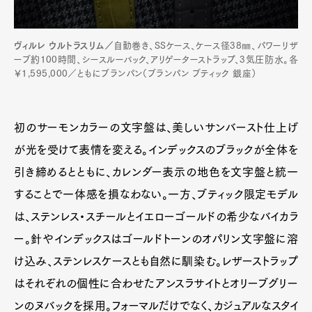
ヴィルレ ウルトラスリム／
自動巻き、SSケース、ケース径38㎜、パワーリザ
ーブ約100時間、シースルーバック、アリゲーターストラップ、3気圧防水。各
￥1,595,000／ともにブランパン（ブランパン ブティック 銀座）
初のサーモンカラーの文字盤は、美しいサンバースト仕上げ
が光を受けて表情を変える。インデックスのブラックが全体を
引き締めるとともに、カレンダー表示の地色を文字盤と統一
することで一体感を損なわない。一方、ブティック限定モデル
は、ステンレス・スチールとイエローゴールドの希少なバイカラ
ー。針やインデックスはゴールドトーンのオパリン文字盤に溶
け込み、ステンレスケースとも自然に馴染む。レザーストラップ
はそれぞれの個性に合わせたアンスラサイトとオリーブグリー
ンのヌバックを採用。フォーマルだけでなく、カジュアルなスタイ