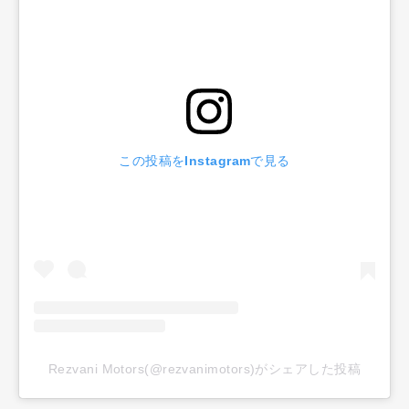
この投稿をInstagramで見る
Rezvani Motors(@rezvanimotors)がシェアした投稿