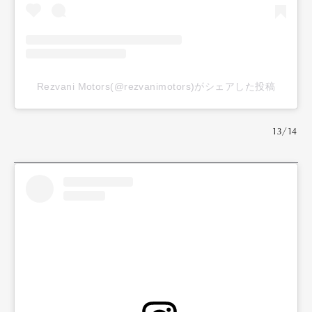
Rezvani Motors(@rezvanimotors)がシェアした投稿
13/14