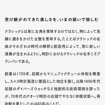
受け継がれてきた美しさを、いまの装いで愉しむ
クラシックとは単に古典を意味するのではなく、時によって洗
練に磨きをかけた古雅を意味する。たとえばクラシックの名
曲がそれぞれの時代の解釈と創造性によって、常に新しい
演奏が生まれるように。時計におけるクラシックの名手こそブ
ランパンである。
創業は1735年、初期からマニュファクチュール体制を構築
し、スイス時計製造に確固とした地位を築く。以降1950年代
初頭のダイバーズウォッチなど独創的な技術開発を誇った
が、70年代のクオーツ時計の台頭でやむなく休眠状態へ。再
始動を果たしたのは83年のことだ。