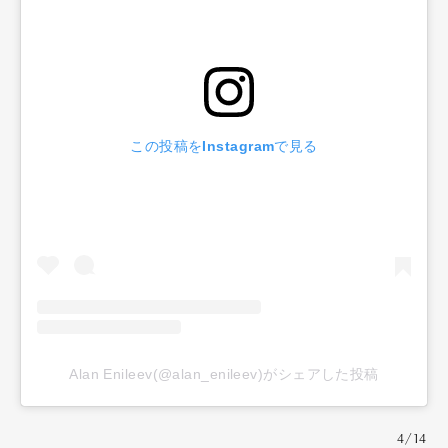
この投稿をInstagramで見る
Alan Enileev(@alan_enileev)がシェアした投稿
4/14