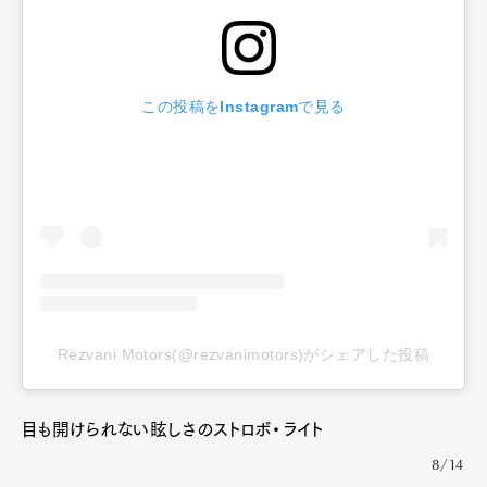
この投稿をInstagramで見る
Rezvani Motors(@rezvanimotors)がシェアした投稿
目も開けられない眩しさのストロボ・ライト
8/14