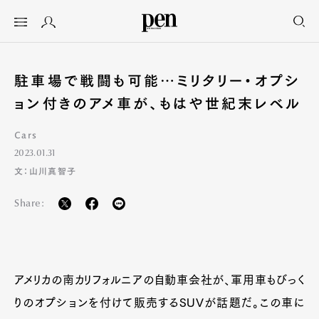
駐車場で戦闘も可能…ミリタリー・オプシ
ョン付きのアメ車が、もはや世紀末レベル
Cars
2023.01.31
文：山川真智子
Share:
アメリカの南カリフォルニアの自動車会社が、軍用車もびっく
りのオプションを付けて販売するSUVが話題だ。この車に