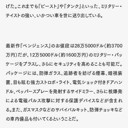
げた。これまでも『ビースト』や『タンク』といった、ミリタリー・
テイストの強い、いかつい車を世に送り出している。
最新作『ベンジェンス』のお値段は28万5000ドル（約3700
万円）だが、12万5000ドル（約1600万円）のミリタリー・パッ
ケージをプラスし、さらにセキュリティを高めることも可能だ。
パッケージには、防弾ガラス、追跡者を妨げる煙幕、暗視装
置、目も眩む強力ストロボ・ライト、電気ショック付きドアハン
ドル、ペッパースプレーを発射するサイドミラー、さらに核爆発
による電磁パルス攻撃に対する保護デバイスなどが含まれ
る。また、ガスマスクなどのサバイバルキット、防弾チョッキなど
の車内備品も付いてくるということだ。