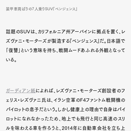
装甲車両ばりの7人乗りSUV『ベンジェンス』
話題のSUVは、カリフォルニア州アーバインに拠点を置く、レ
ズヴァニ・モーターズが製造する『ベンジェンス』だ。日本語で
「復讐」という意味を持ち、戦闘ムードあふれる外観となって
いる。
ガーディアン紙
によれば、レズヴァニ・モーターズ創設者のフ
ェリス・レズヴァニ氏は、イラン空軍のF4ファントム戦闘機の
パイロットの息子だという。しかし健康上の理由で自身はパイ
ロットになれなかったため、地上でも飛行と同じ高速のスリ
ルを味わえる車を作ろうと、2014年に自動車会社を立ち上