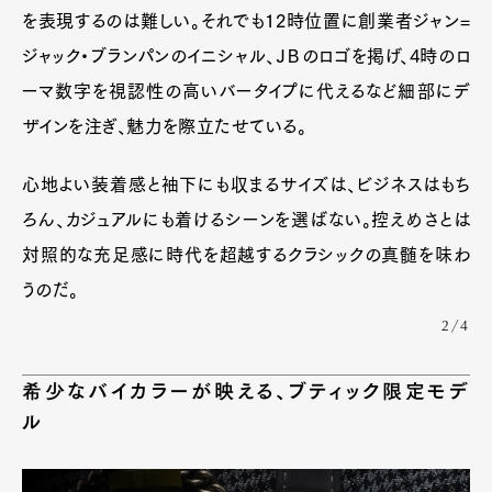
を表現するのは難しい。それでも12時位置に創業者ジャン=
ジャック・ブランパンのイニシャル、ＪＢのロゴを掲げ、4時のロ
ーマ数字を視認性の高いバータイプに代えるなど細部にデ
ザインを注ぎ、魅力を際立たせている。
心地よい装着感と袖下にも収まるサイズは、ビジネスはもち
ろん、カジュアルにも着けるシーンを選ばない。控えめさとは
対照的な充足感に時代を超越するクラシックの真髄を味わ
うのだ。
2/4
希少なバイカラーが映える、ブティック限定モデ
ル