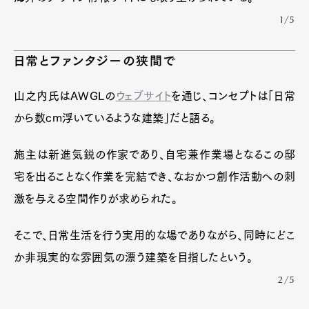
1/5
日常とファンタジーの狭間で
山之内氏はAWGLの
ウェブサイト
を通じ、コンセプトは「日常
から数cm浮いているような建築」だと語る。
施主は新進気鋭の作家であり、自宅兼作業場となるこの邸
宅を出ることなく作業を完結でき、なおかつ創作活動への刺
激を与える空間作りが求められた。
そこで、日常生活を行う実用的な場でありながら、同時にどこ
か非現実的な雰囲気の漂う建築を目指したという。
2/5