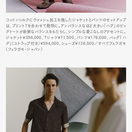
コットンシルクにウォッシュ加工を施したジャケットとパンツのセットアップ
は、プリントTを合わせて軽快に。アンバランスなほど大きい「ハグ」のビッ
グトートが新鮮なバランスをもたらし、シンプルな着こなしのアクセントに。
ジャケット¥396,000、Tシャツ¥71,500、パンツ¥176,000、バッグ「ハ
グ」（ストラップ付き）¥594,000、シューズ¥126,500／すべてフェラガモ
（フェラガモ・ジャパン）