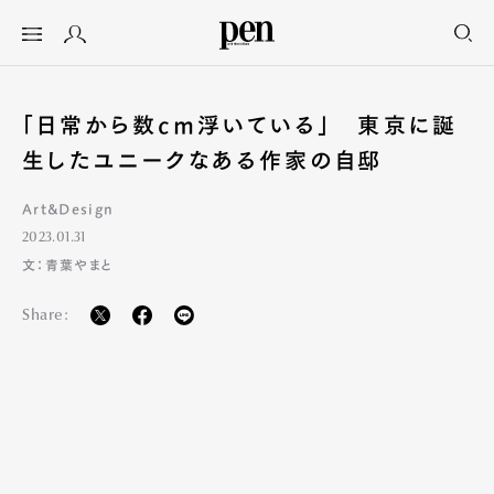
「日常から数cm浮いている」 東京に誕
生したユニークなある作家の自邸
Art&Design
2023.01.31
文：青葉やまと
Share: