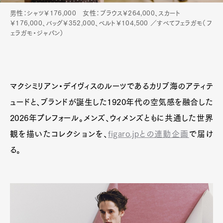
男性：シャツ￥176,000 女性：ブラウス￥264,000、スカート
￥176,000、バッグ￥352,000、ベルト￥104,500 ／すべてフェラガモ（フ
ェラガモ・ジャパン）
マクシミリアン・デイヴィスのルーツであるカリブ海のアティテ
ュードと、ブランドが誕生した1920年代の空気感を融合した
2026年プレフォール。メンズ、ウィメンズともに共通した世界
観を描いたコレクションを、
figaro.jpとの連動企画
で届け
る。