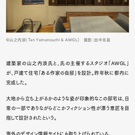
©山之内淡（Tan Yamanouchi & AWGL） 撮影：田中克昌
建築家の山之内淡氏と、氏の主催するスタジオ「AWGL」
が、戸建て住宅「ある作家の自邸」を設計。昨年秋に都内に
完成した。
大地から立ち上がるかのような姿が印象的なこの邸宅は、日
常の一部でありながらどこかフィクション性が漂う意匠を目
指して設計されたという。
海外のデザイン情報サイトにも取り上げられている。