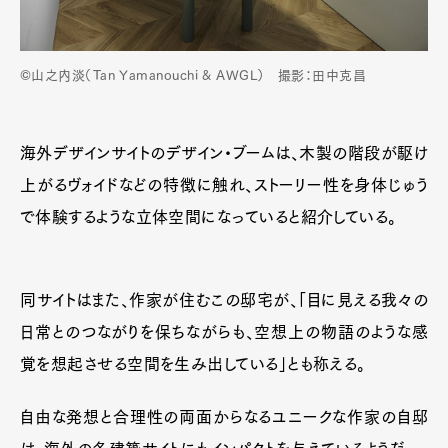
©山之内淡（Tan Yamanouchi & AWGL） 撮影：田中克昌
海外デザインサイトのデザイン・ブームは、木製の階段が駆け
上がるヴォイドなどの特徴に触れ、ストーリー性を身体じゅう
で体験するような立体空間になっていると紹介している。
同サイトはまた、作家が住むこの邸宅が、「目に見える我々の
日常とのつながりを保ちながらも、空想上の物語のような感
覚を想起させる空間を生み出している」とも称える。
自由な発想と合理性の両面からなるユニークな作家の自邸