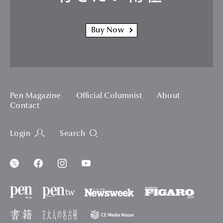
Buy Now
Pen Magazine
Official Columnist
About
Contact
Login
Search