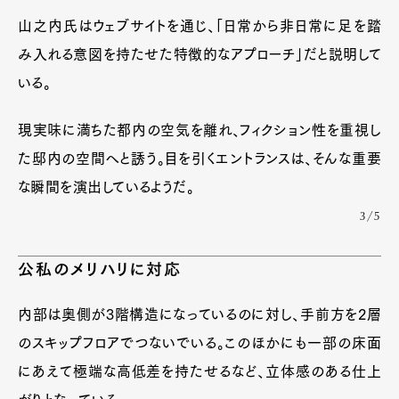
山之内氏はウェブサイトを通じ、「日常から非日常に足を踏
み入れる意図を持たせた特徴的なアプローチ」だと説明して
いる。
現実味に満ちた都内の空気を離れ、フィクション性を重視し
た邸内の空間へと誘う。目を引くエントランスは、そんな重要
な瞬間を演出しているようだ。
3/5
公私のメリハリに対応
内部は奥側が3階構造になっているのに対し、手前方を2層
のスキップフロアでつないでいる。このほかにも一部の床面
にあえて極端な高低差を持たせるなど、立体感のある仕上