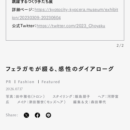
跳躍するつくり手たち展
詳細ページ：
https://kyotocity-kyocera.museum/exhibit
ion/20230309-20230604
公式Twitter：
https://twitter.com/2023_Choyaku
2/2
フェラガモが綴る、感性のダイアローグ
PR
Fashion
Featured
2026.07.17
写真：田中雅也（トロン）
スタイリング：飯島朋子
ヘア：河野富
広
メイク：津田雅世（モッズヘア）
編集＆文：森田華代
Share: