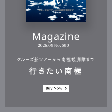
Magazine
2026.09
No. 580
クルーズ船ツアーから南極観測隊まで
行きたい南極
Buy Now