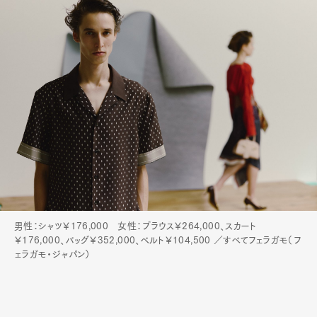
男性：シャツ￥176,000 女性：ブラウス￥264,000、スカート
￥176,000、バッグ￥352,000、ベルト￥104,500 ／すべてフェラガモ（フ
ェラガモ・ジャパン）