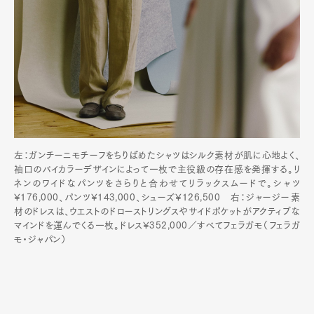
左：ガンチーニモチーフをちりばめたシャツはシルク素材が肌に心地よく、
袖口のバイカラーデザインによって一枚で主役級の存在感を発揮する。リ
ネンのワイドなパンツをさらりと合わせてリラックスムードで。シャツ
¥176,000、パンツ¥143,000、シューズ¥126,500 右：ジャージー素
材のドレスは、ウエストのドローストリングスやサイドポケットがアクティブな
マインドを運んでくる一枚。ドレス¥352,000／すべてフェラガモ（フェラガ
モ・ジャパン）