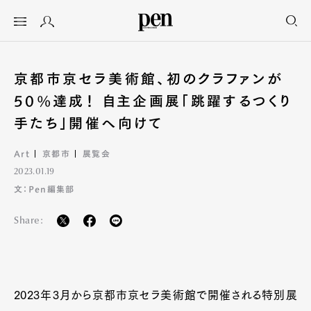
京都市京セラ美術館、初のクラファンが
50%達成！ 自主企画展「跳躍するつくり
手たち」開催へ向けて
Art
京都市
展覧会
2023.01.19
文：Pen編集部
Share:
2023年3月から京都市京セラ美術館で開催される特別展