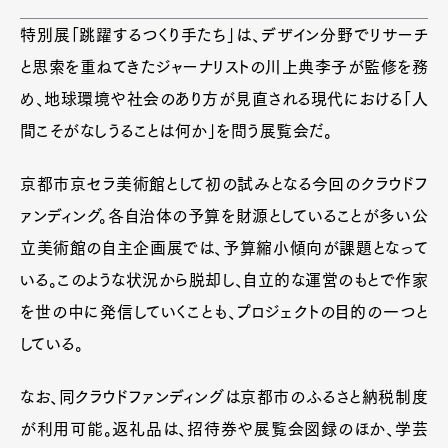
特別展「跳躍するつくり手たち」は、デザイン分野でリサーチ
と思索を重ねてきたジャーナリストの川上典李子が監修を務
め、地球環境や社会のあり方が見直される現代における「人
間こそがなしうることは何か」を問う展覧会だ。
京都市京セラ美術館として初の試みとなる今回のクラウドフ
ァンディング。各自治体の予算を財源としていることが多い公
立美術館の自主企画展では、予算縮小傾向が課題となって
いる。このような状況から脱却し、自立的な運営のもとで作家
を世の中に発信していくことも、プロジェクトの目的の一つと
している。
なお、同クラウドファンディングは京都市のふるさと納税制度
が利用可能。返礼品は、招待券や展覧会図録のほか、学芸