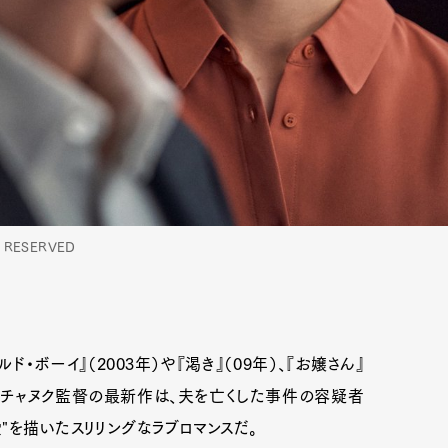
TS RESERVED
ド・ボーイ』（2003年）や『渇き』（09年）、『お嬢さん』
・チャヌク監督の最新作は、夫を亡くした事件の容疑者
"を描いたスリリングなラブロマンスだ。