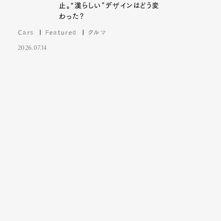
止。“漢らしい”デザインはどう変
わった?
Cars
Featured
クルマ
2026.07.14