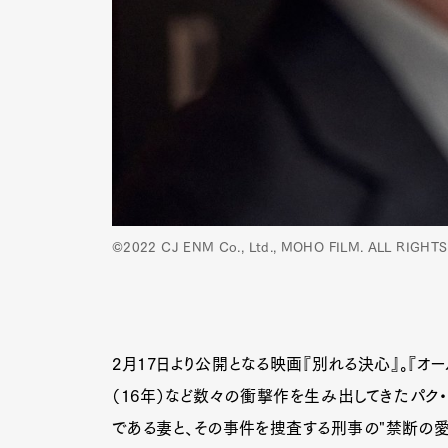
©︎2022 CJ ENM Co., Ltd., MOHO FILM. ALL RIGH
2月17日より公開となる映画『別れる決心』。『オール
（16年）など数々の衝撃作を生み出してきたパク
である妻と、その事件を捜査する刑事の"禁断の愛