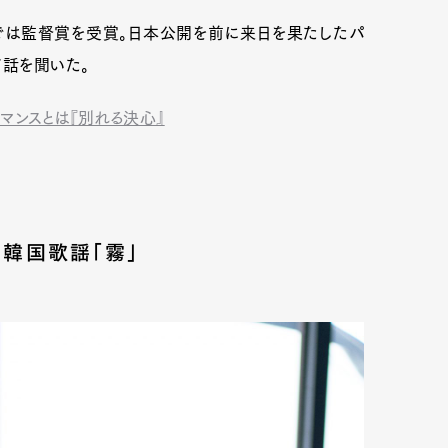
では監督賞を受賞。日本公開を前に来日を果たしたパ
て話を聞いた。
マンスとは『別れる決心』
た韓国歌謡「霧」