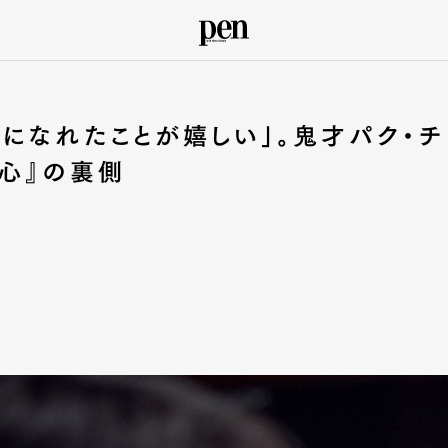
になれたことが嬉しい」。鬼才パク・チ
心』の裏側