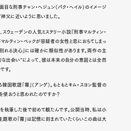
面目な刑事チャン・ヘジュン（パク・ヘイル）のイメージ
ア神父に近いように思いました。
、スウェーデンの人気ミステリー小説『刑事マルティン・
事マルティン・ベックが容疑者の女性と恋におちてしまっ
と『別れる決心』には確かに類似性があります。両作の主
的な出会い”によって、彼は本来の自分の意図とは全然
です。
韓国歌謡「霧」（アンゲ）。もともとキム・スヨン監督の
曲を使おうと思われたのですか？
本を執筆した後で初めて観たんです。公開当時、私は小
主題歌の「霧」は記憶に刻まれていたくらいこの曲は大