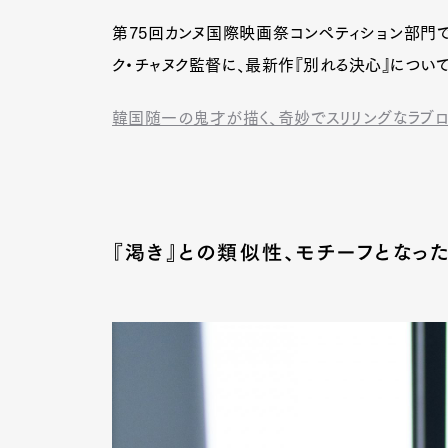
第75回カンヌ国際映画祭コンペティション部門
ク・チャヌク監督に、最新作『別れる決心』につい
韓国随一の鬼才が描く、奇妙でスリリングなラブロ
『渇き』との類似性、モチーフとなっ