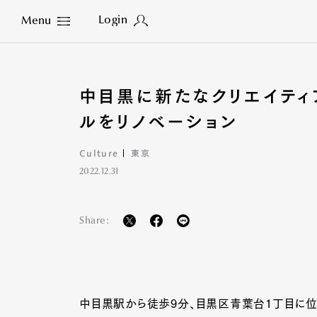
Login
Menu
Close
中目黒に新たなクリエイティ
ルをリノベーション
Culture
東京
2022.12.31
Share:
中目黒駅から徒歩9分、目黒区青葉台1丁目に位