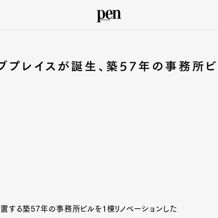
ブプレイスが誕生、築57年の事務所ビ
置する築57年の事務所ビルを1棟リノベーションした