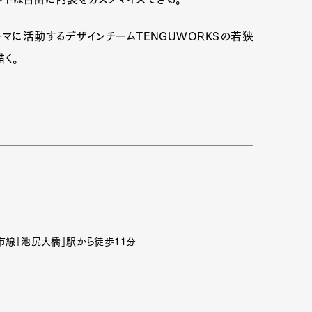
マに活動するデザインチームTENGUWORKSの若狭
く。
市線「池尻大橋」駅から徒歩11分