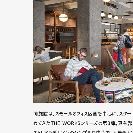
Pen Me
Pen Me
同施設は、スモールオフィス区画を中心に、スター
めてきたTHE WORKSシリーズの第3弾。専
ストリアルデザインのシンプルな内装で、入居テナ