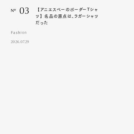
03
【アニエスベーのボーダーTシャ
Nº
ツ】名品の原点は、ラガーシャツ
だった
Fashion
2026.07.29