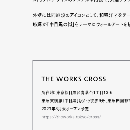
外壁には同施設のアイコンとして、和魂洋才をテー
悠輝が「中目黒の街」をテーマにウォールアートを描
THE WORKS CROSS
所在地：東京都目黒区青葉台1丁目13-6
東急東横線「中目黒」駅から徒歩9分、東急田園都
2023年3月末オープン予定
https://theworks.tokyo/cross/