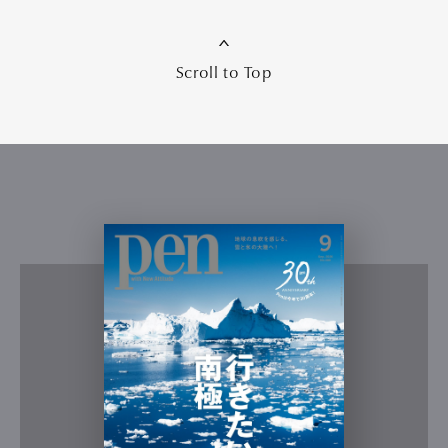
Scroll to Top