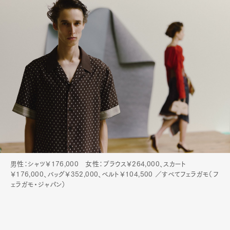
男性：シャツ￥176,000 女性：ブラウス￥264,000、スカート
￥176,000、バッグ￥352,000、ベルト￥104,500 ／すべてフェラガモ（フ
ェラガモ・ジャパン）