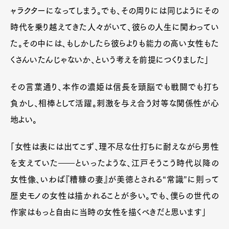
ャラクターになってしまう。でも、その周りには同じようにその
時代を乗り越えてきた人々がいて、彼らの人生に関わってい
た。その中には、もしかしたら彼らよりも能力の高い女性もた
くさんいたんじゃないか、という考えを前提につくりました」
その言葉通り、本作の濃姫は信長を頭脳でも戦闘でも打ち
負かし、相棒として活躍。刺激を与え合う対等な関係性が心
地よい。
「女性は表には出てこず、理不尽な仕打ちに耐えながら男性
を支えていた――といったような、江戸そうこう時代以降の
女性像、いわば『糟糠の妻』が美徳とされる“常識”に則って
歴史モノの女性は描かれることが多い。でも、僕らの世代の
作家はもっと自由に当時の女性を描くべきだと思います」