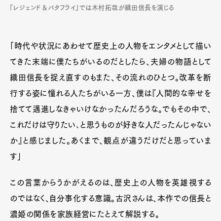
『レジェンド＆バタフライ』では木村拓哉が織田信長を演じる
「時代や状況にあわせて歴史上の人物をエンタメとして描い
てきた末端に僕たちがいるのだとしたら、夫婦の物語として
織田信長を捉え直すのもまた、その流れのひとつ。改革を断
行する姿に憧れる人たちがいる一方、僕は『人間的な幸せを
捨てて邁進しなきゃいけなかったんだろうな。でもその中で、
これだけは守りたい､と思うものが好きな人だったんじゃない
か』と感じました。あくまで、観点が違うだけだと思っていま
す」
この言葉からうかがえるのは、歴史上の人物を英雄視する
のではなく、自分事化する意識。古沢さんは、本作での信長と
濃姫の関係を家族経営にたとえて解説する。