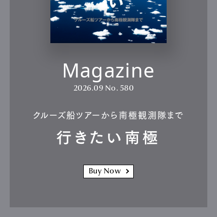
Magazine
2026.09
No. 580
クルーズ船ツアーから南極観測隊まで
行きたい南極
Buy Now