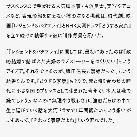
サスペンスまで手がける人気脚本家・古沢良太。実写やアニ
メなど、表現形態を問わない彼の次なる挑戦は、時代劇。映
画『レジェンド&バタフライ』とNHK大河ドラマ『どうする家康』
を立て続けに執筆する彼に制作背景を訊いた。
「『レジェンド&バタフライ』に関しては、最初にあったのは『政
略結婚で結ばれた夫婦のラブストーリーをつくりたい』という
アイデア。それをできるのが、織田信長と濃姫だった、という
順番なんです。『どうする家康』もそうで、死と隣り合わせの時
代に小さな国のプリンスとして生まれた青年が、本人は嫌で
嫌でしょうがないのに無理やり戦わされ、強敵だらけの中で
生き延びていく話を大河ドラマで1年間観たいという想いが
まずあって、『それって家康だよね』という流れでした」