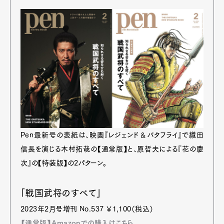
Pen最新号の表紙は、映画『レジェンド＆バタフライ』で織田
信長を演じる木村拓哉の【通常版】と、原哲夫による『花の慶
次』の【特装版】の2パターン。
「戦国武将のすべて」
2023年2月号増刊 No.537 ￥1,100（税込）
【通常版】Amazonでの購入はこちら