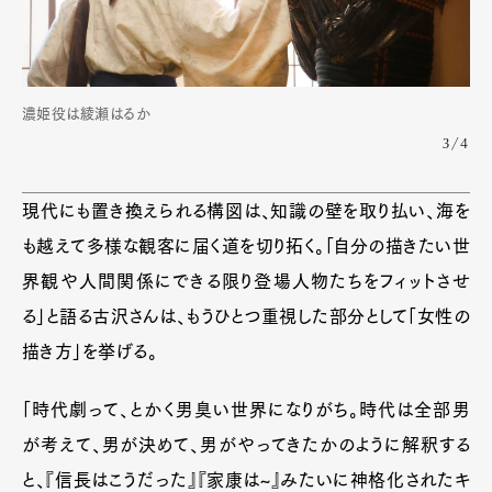
濃姫役は綾瀬はるか
3/4
現代にも置き換えられる構図は、知識の壁を取り払い、海を
も越えて多様な観客に届く道を切り拓く。「自分の描きたい世
界観や人間関係にできる限り登場人物たちをフィットさせ
る」と語る古沢さんは、もうひとつ重視した部分として「女性の
描き方」を挙げる。
「時代劇って、とかく男臭い世界になりがち。時代は全部男
が考えて、男が決めて、男がやってきたかのように解釈する
と、『信長はこうだった』『家康は~』みたいに神格化されたキ