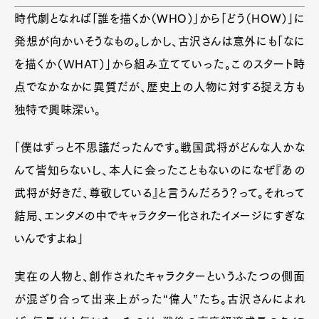
時代劇となれば「誰を描くか（WHO）」から「どう（HOW）」に
発想が向かいそうなもの。しかし、古沢さんは意外にも「なに
を描くか（WHAT）」から組み立てていった。このスタート時
点でなかなかに異質だが、歴史上の人物に対する捉え方も
独特で興味深い。
「僕はずっと不思議だったんです。戦国武将がどんな人かな
んて皆知らないし、本人に会ったこともないのになぜ『あの
武将が好きだ、尊敬している』と言うんだろう？って。それって
結局、エンタメの中でキャラクター化されたイメージにすぎな
いんですよね」
実在の人物と、創作されたキャラクターというふたつの側面
が混ざり合って出来上がった“偉人”たち。古沢さんによれ