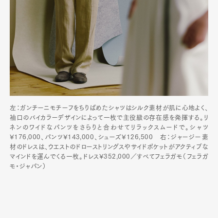
左：ガンチーニモチーフをちりばめたシャツはシルク素材が肌に心地よく、
袖口のバイカラーデザインによって一枚で主役級の存在感を発揮する。リ
ネンのワイドなパンツをさらりと合わせてリラックスムードで。シャツ
¥176,000、パンツ¥143,000、シューズ¥126,500 右：ジャージー素
材のドレスは、ウエストのドローストリングスやサイドポケットがアクティブな
マインドを運んでくる一枚。ドレス¥352,000／すべてフェラガモ（フェラガ
モ・ジャパン）