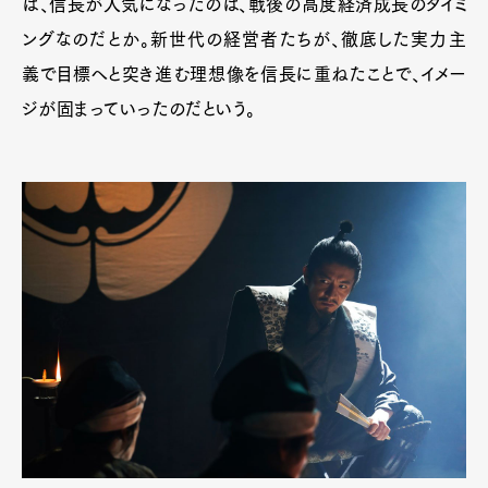
ば、信長が人気になったのは、戦後の高度経済成長のタイミ
ングなのだとか。新世代の経営者たちが、徹底した実力主
義で目標へと突き進む理想像を信長に重ねたことで、イメー
ジが固まっていったのだという。