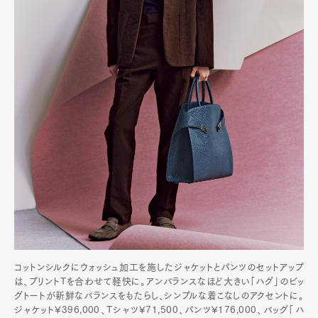
コットンシルクにウォッシュ加工を施したジャケットとパンツのセットアップ
は、プリントTを合わせて軽快に。アンバランスなほど大きい「ハグ」のビッ
グトートが新鮮なバランスをもたらし、シンプルな着こなしのアクセントに。
ジャケット¥396,000、Tシャツ¥71,500、パンツ¥176,000、バッグ「ハ