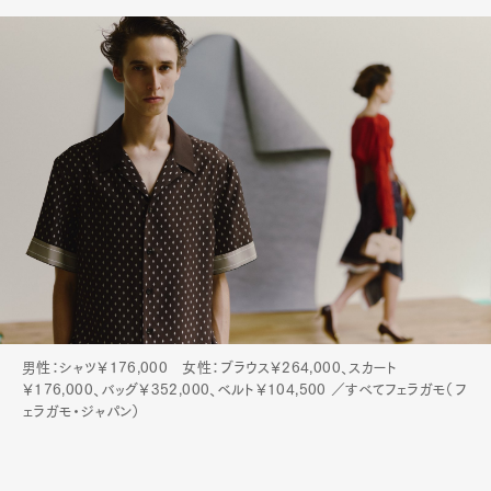
男性：シャツ￥176,000 女性：ブラウス￥264,000、スカート
￥176,000、バッグ￥352,000、ベルト￥104,500 ／すべてフェラガモ（フ
ェラガモ・ジャパン）