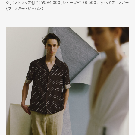
グ」（ストラップ付き）¥594,000、シューズ¥126,500／すべてフェラガモ
（フェラガモ・ジャパン）