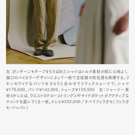
左：ガンチーニモチーフをちりばめたシャツはシルク素材が肌に心地よく、
袖口のバイカラーデザインによって一枚で主役級の存在感を発揮する。リ
ネンのワイドなパンツをさらりと合わせてリラックスムードで。シャツ
¥176,000、パンツ¥143,000、シューズ¥126,500 右：ジャージー素
材のドレスは、ウエストのドローストリングスやサイドポケットがアクティブな
マインドを運んでくる一枚。ドレス¥352,000／すべてフェラガモ（フェラガ
モ・ジャパン）