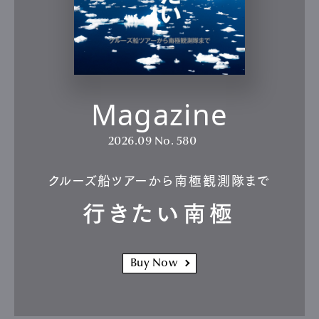
Magazine
2026.09
No. 580
クルーズ船ツアーから南極観測隊まで
行きたい南極
Buy Now