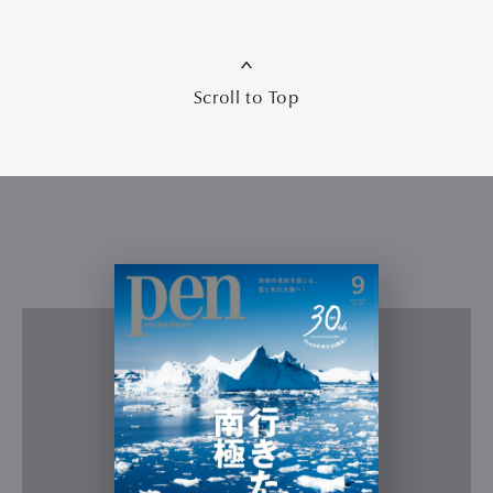
Scroll to Top