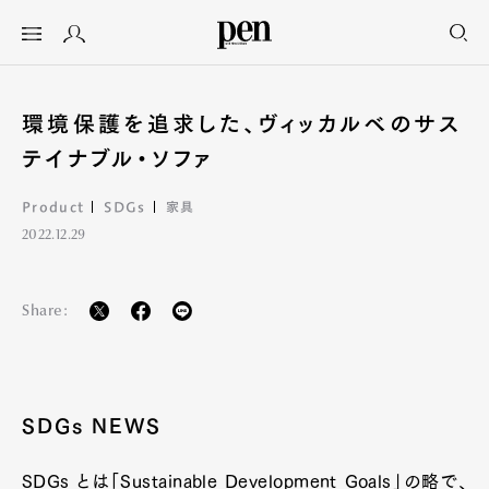
環境保護を追求した、ヴィッカルベのサス
テイナブル・ソファ
Product
SDGs
家具
2022.12.29
Share:
SDGs NEWS
SDGs とは「Sustainable Development Goals」の略で、