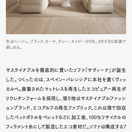
色はベージュ、ブラック、カーキ、グレー、ネイビーの5色。さまざまな配置で
楽しめる。
サステイナブルを徹底的に貫いたソファ「サヴィーナ」が誕生
した。つくったのは、スペイン・バレンシアに本社を置くヴィッ
カルベ。廃棄されたマットレスを再生したエコピュアー再生ポ
リウレタンフォームを採用し、張り地はサステイナブルファッシ
ョンブランド、エコアルフの再生ファブリック。これは海で回収
したペットボトルをペレットなどに加工後、100％リサイクルの
フィラメント糸にして製造したエコ素材だ。ソファは構成する7