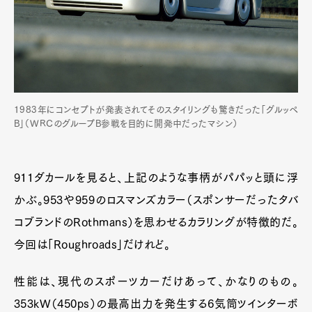
1983年にコンセプトが発表されてそのスタイリングも驚きだった「グルッペ
B」（WRCのグループB参戦を目的に開発中だったマシン）
911ダカールを見ると、上記のような事柄がパパッと頭に浮
かぶ。953や959のロスマンズカラー（スポンサーだったタバ
コブランドのRothmans）を思わせるカラリングが特徴的だ。
今回は「Roughroads」だけれど。
性能は、現代のスポーツカーだけあって、かなりのもの。
353kW（450ps）の最高出力を発生する6気筒ツインターボ