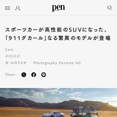
スポーツカーが高性能のSUVになった、
「911ダカール」なる驚異のモデルが登場
Cars
2022.12.12
文：小川フミオ
Photography Porsche AG
Share: