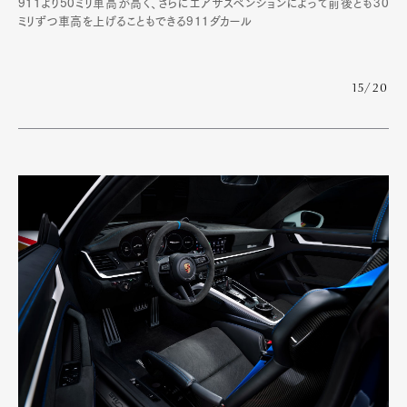
911より50ミリ車高が高く、さらにエアサスペンションによって前後とも30
ミリずつ車高を上げることもできる911ダカール
15/20