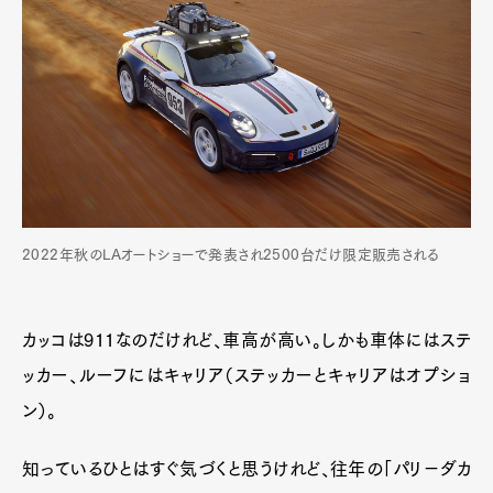
2022年秋のLAオートショーで発表され2500台だけ限定販売される
カッコは911なのだけれど、車高が高い。しかも車体にはステ
ッカー、ルーフにはキャリア（ステッカーとキャリアはオプショ
ン）。
知っているひとはすぐ気づくと思うけれど、往年の「パリ−ダカ