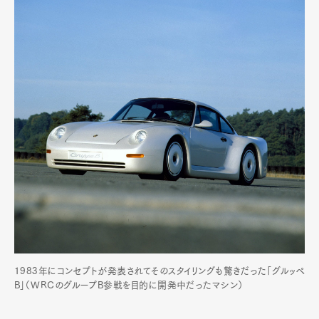
1983年にコンセプトが発表されてそのスタイリングも驚きだった「グルッペ
B」（WRCのグループB参戦を目的に開発中だったマシン）