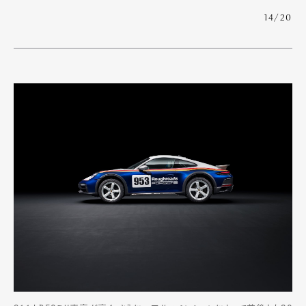
14/20