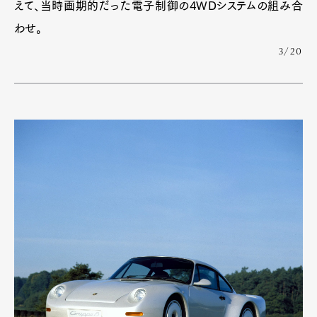
えて、当時画期的だった電子制御の4WDシステムの組み合
わせ。
3/20