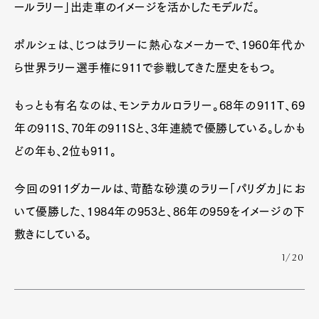
ールラリー」出走車のイメージを活かしたモデルだ。
ポルシェは、じつはラリーに熱心なメーカーで、1960年代か
ら世界ラリー選手権に911で参戦してきた歴史をもつ。
もっとも有名なのは、モンテカルロラリー。68年の911T、69
年の911S、70年の911Sと、3年連続で優勝している。しかも
どの年も、2位も911。
今回の911ダカールは、苛酷な砂漠のラリー「パリダカ」にお
いて優勝した、1984年の953と、86年の959をイメージの下
敷きにしている。
1/20