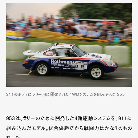
911のボディにラリー用に開発された4WDシステムを組み込んだ953
953は、ラリーのために開発した4輪駆動システムを、911に
組み込んだモデル。総合優勝だから戦闘力はかなりのもの
だった。