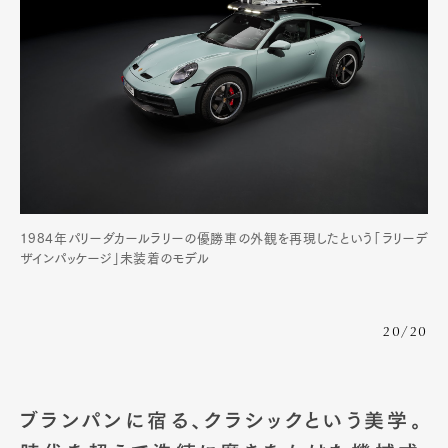
1984年パリーダカールラリーの優勝車の外観を再現したという「ラリーデ
ザインパッケージ」未装着のモデル
20/20
ブランパンに宿る、クラシックという美学。
時代を超えて洗練に磨きをかけた機械式