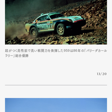
超がつく高性能で高い戦闘力を発揮した959は86年の「パリーダカール
ラリー」総合優勝
13/20