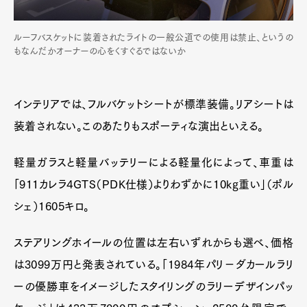
ルーフバスケットに装着されたライトの一般公道での使用は禁止、というの
もなんだかオーナーの心をくすぐるではないか
インテリアでは、フルバケットシートが標準装備。リアシートは
装着されない。このあたりもスポーティな演出といえる。
軽量ガラスと軽量バッテリーによる軽量化によって、車重は
「911カレラ4GTS（PDK仕様）よりわずかに10kg重い」（ポル
シェ）1605キロ。
ステアリングホイールの位置は左右いずれからも選べ、価格
は3099万円と発表されている。「1984年パリ−ダカールラリ
ーの優勝車をイメージしたスタイリングのラリーデザインパッ