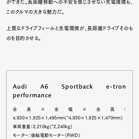
ができた。長距離移動への不安を感じさせない充電環境も、
このクルマの大きな魅力だ。
上質なドライブフィールと充電環境が、長距離ドライブそのも
のを目的させる。
Audi A6 Sportback e-tron
performance
全長×全幅×全高：
4,930×1,925×1,495mm（*4,930×1,925×1,470mm）
車両重量：2,210kg（*2,240kg）
モーター：後輪電動モーター（RWD）