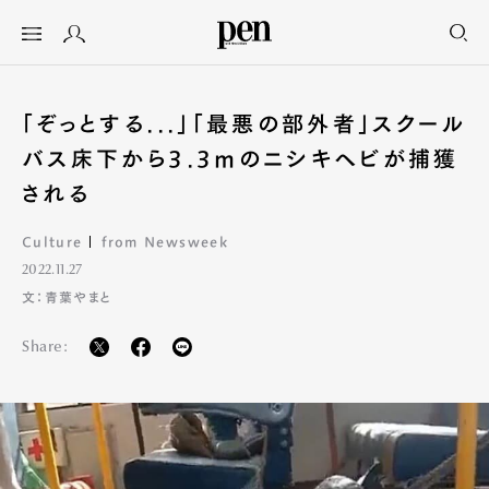
「ぞっとする...」「最悪の部外者」スクール
バス床下から3.3mのニシキヘビが捕獲
される
Culture
from Newsweek
2022.11.27
文：青葉やまと
Share: