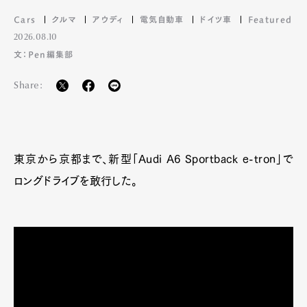
Cars
クルマ
アウディ
電気自動車
ドイツ車
Featured
2026.08.10
文：Pen編集部
Share:
東京から京都まで、新型「Audi A6 Sportback e-tron」で
ロングドライブを敢行した。