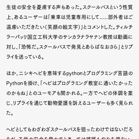
生徒の安全を憂慮する声もあった。スクールバスという性質
上、あるユーザーは「乗車は児童専用にして......部外者はご
遠慮いただきたい（笑顔の絵文字）」とコメントした。ティルチ
ラーパッリ国立工科大学のサンカラナラヤナン教授は動画に
対し、「恐怖だ。スクールバスで発見とあらばなおさら」とリプ
ライを送っている。
ほか、ニシキヘビを意味するpythonとプログラミング言語の
Pythonを掛け、「ヘビはプログラミング教室に通いたかった
のかもね」とのユーモアも聞かれる。一方でヘビの体調を案
じ、リプライを通じて動物愛護を訴えるユーザーも多く見られ
た。
ヘビとしてもわざわざスクールバスを狙ったわけではないだろ