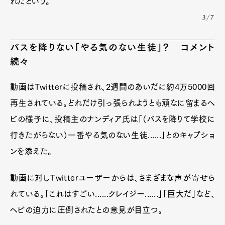
れたという。
3/7
バスを降りない「やる気のない生徒」？ コメント
続々
動画はTwitterに投稿され、2週間のあいだに約4万5000回
再生されている。どれだけ引っ張られようとも頑なに留まるヘ
ビの様子に、投稿主のナンディア氏は「（バスを降りて学校に
行きたがらない）一番やる気のない生徒......」とのキャプショ
ンを添えた。
動画に対しTwitterユーザーからは、さまざまな声が寄せら
れている。「これはすごい......クレイジー......」「巨大だ」など、
ヘビの迫力に圧倒されたとの意見が目立つ。