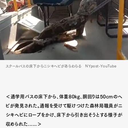
スクールバスの床下からニシキヘビがあらわらる NYpost-YouTube
＜通学用バスの床下から、体重80kg、胴回りは50cmのヘ
ビが発見された。通報を受けて駆けつけた森林局職員がニ
シキヘビにロープをかけ、床下から引き出そうとする様子が
収められた......＞