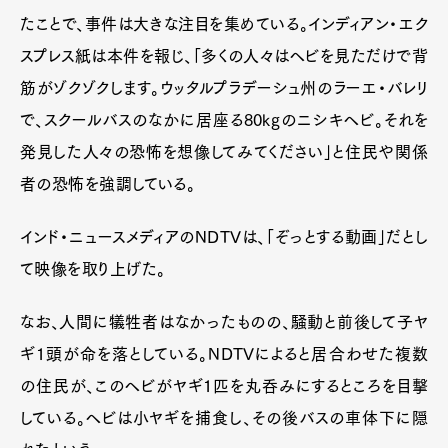
たことで、事件は大きな注目を集めている。インディアン・エク
スプレス紙は本件を報じ、「多くの人々はヘビを見ただけで背
筋がゾクゾクします。ウッタルプラデーシュ州のラーエ・バレリ
で、スクールバスのなかに居座る80kgのニシキヘビ。それを
発見した人々の恐怖を想像してみてください」と住民や関係
者の恐怖を強調している。
インド・ニュースメディアのNDTVは、「ぞっとする動画」だとし
て映像を取り上げた。
なお、人間に犠牲者はなかったものの、騒動と前後して子ヤ
ギ1頭が命を落としている。NDTVによると居合わせた複数
の住民が、このヘビがヤギ1匹を丸呑みにするところを目撃
している。ヘビは小ヤギを捕食し、その後バスの車体下に隠