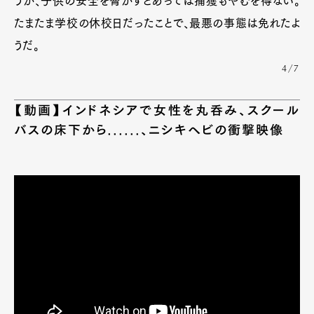
うが、子供の安全を脅かすとあっては捕獲もやむを得ない。
たまたま学校の休校日だったことで、最悪の事態は免れたよ
うだ。
4/7
【動画】インドネシアで女性を丸呑み、スクール
バスの床下から......、ニシキヘビの衝撃映像