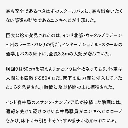
最も安全であるべきはずのスクールバスに、最も出会いたく
ない部類の動物であるニシキヘビが出現した。
巨大な蛇が発見されたのは、インド北部・ウッタルプラデーシ
ュ州のラーエ・バレリの街だ。インターナショナル・スクールの
通学用バスの床下に、全長3.3mの大蛇が潜んでいた。
胴回りは50cmを越えようかという巨体となっており、体重は
人間にも匹敵する80キロだ。床下の動力部に侵入していた
ところを発見され、1時間に及ぶ格闘の末に捕獲された。
インド森林局のスサンタ・ナンディア氏が投稿した動画には、
通報を受けて駆けつけた森林局職員がニシキヘビにロープ
をかけ、床下から引き出そうとする様子が収められている。