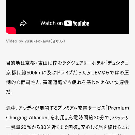
Video by yusukeokawa（きゆん）
目的地は京都・東山に佇むラグジュアリーホテル「デュシタニ
京都」。約500kmに及ぶドライブだったが、EVならではの圧
倒的な静粛性と、高速道路でも疲れを感じさせない快適性
だ。
途中、アウディが展開するプレミアム充電サービス「Premium
Charging Alliance」を利用。充電時間約30分で、バッテリ
ー残量20％から80％近くまで回復。安心して旅を続けること