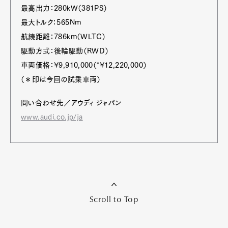
最高出力：280kW（381PS）
最大トルク：565Nm
航続距離：786km（WLTC）
駆動方式：後輪駆動（RWD）
車両価格：¥9,910,000（*¥12,220,000）
（＊印は今回の試乗車両）
問い合わせ先／アウディ ジャパン
www.audi.co.jp/ja
Scroll to Top