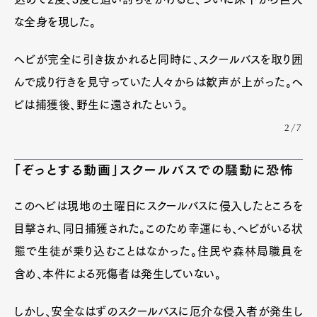
な全身を現した。
ヘビが完全に引き抜かれると同時に、スクールバスを取り囲
んで成り行きを見守っていた人々からは歓声が上がった。ヘ
ビは捕獲後、野生に還されたという。
2/7
「ぞっとする動画」スクールバスでの騒動に恐怖
このヘビは現地の土曜日にスクールバスに侵入したところを
目撃され、同日捕獲された。このため幸運にも、ヘビがいる状
態で生徒が乗り込むことはなかった。住民や森林局職員を
含め、本件による死傷者は発生していない。
しかし、安全なはずのスクールバスに厄介な侵入者が発生し