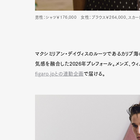
男性：シャツ￥176,000 女性：ブラウス￥264,000、スカー
マクシミリアン・デイヴィスのルーツであるカリブ海
気感を融合した2026年プレフォール。メンズ、ウ
figaro.jpとの連動企画
で届ける。