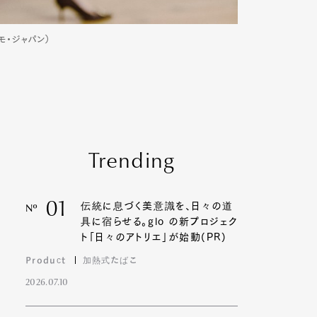
ガモ・ジャパン）
Trending
01
伝統に息づく美意識を、日々の道
Nº
具に宿らせる。glo の新プロジェク
ト「日々のアトリエ」が始動(PR)
Product
加熱式たばこ
2026.07.10