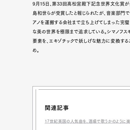
9月15日、第33回高松宮殿下記念世界文化賞が
島和世らが受賞したと報じられたが、音楽部門で
アノを運搬する会社まで立ち上げてしまった完璧
な美の世界を極限まで追求している。シマノフス
要素を、エキゾチックで妖しげな魅力に変換するこ
め。
関連記事
17世紀英国の人気曲を、酒場で歌うかのように