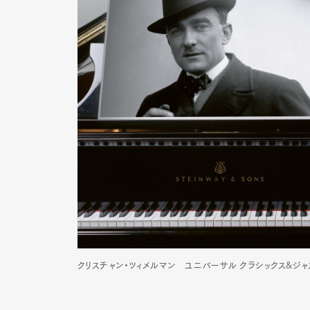
クリスチャン・ツィメルマン ユニバーサル クラシックス&ジャズ 