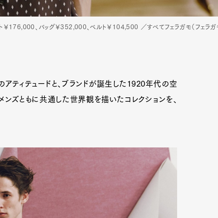
ト￥176,000、バッグ￥352,000、ベルト￥104,500 ／すべてフェラガモ（フェラ
のアティテュードと、ブランドが誕生した1920年代の空
ィメンズともに共通した世界観を描いたコレクションを、