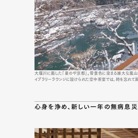
大堰川に面した「星のや京都」。雪景色に染まる雄大な嵐山
イブラリーラウンジに設けられた空中茶室では、時を忘れて
心身を浄め、新しい一年の無病息災