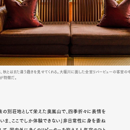
、秋とはまた違う趣きを見せてくれる。大堰川に面した全室リバービューの客室の
が特徴だ。
族の別荘地として栄えた奥嵐山で、四季折々に表情を
いま、ここでしか体験できない」非日常性に身を委ね
して、国内外に多くのリピーターを抱える人気宿のひと