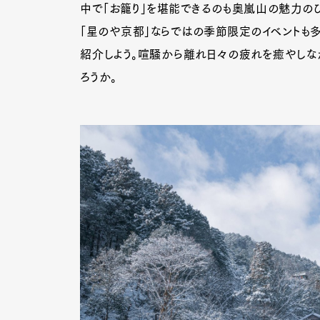
中で「お籠り」を堪能できるのも奥嵐山の魅力のひ
「星のや京都」ならではの季節限定のイベントも多
紹介しよう。喧騒から離れ日々の疲れを癒やしな
Pen Me
ろうか。
Pen Me