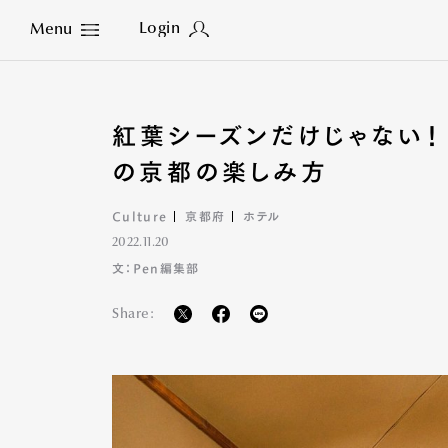
Login
Menu
Close
紅葉シーズンだけじゃない！
の京都の楽しみ方
Culture
京都府
ホテル
2022.11.20
文：Pen編集部
Share: