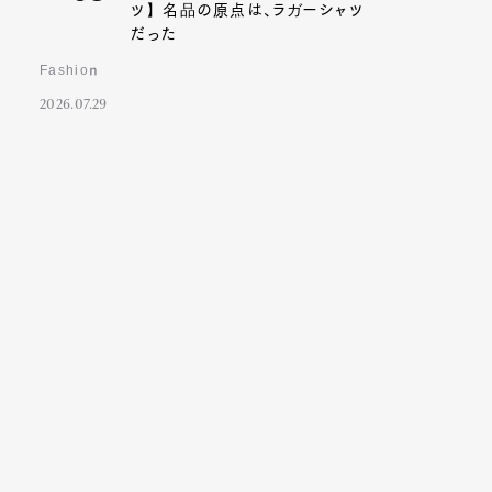
ツ】名品の原点は、ラガーシャツ
だった
Fashion
2026.07.29