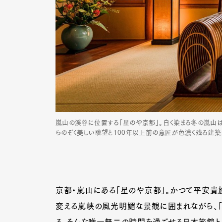
嵐山の渓谷に位置する「星のや京都」。白く染まる冬の嵐山は
らのぞく美しい眺望と100年以上前の意匠が色濃く残る建築
京都・嵐山にある「星のや京都」。かつて平安貴
変える嵐峡の風光明媚な景観に囲まれながら、「
る。そんな唯一無二の時間を過ごせる日本旅館と