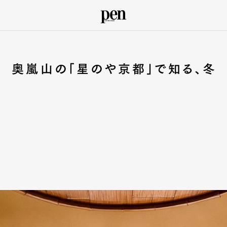
 奥嵐山の「星のや京都」で知る、冬