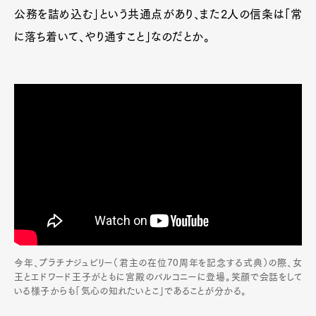
公務を詰め込む」という共通点があり、また2人の信条は「常
に落ち着いて、やり通すこと」なのだとか。
今年、プラチナジュビリー（君主の在位70周年を記念する式典）の際、女
王とエドワード王子がともに宮殿のバルコニーに登場。笑顔で会話をして
いる様子からも「気心の知れたいとこ」であることが分かる。