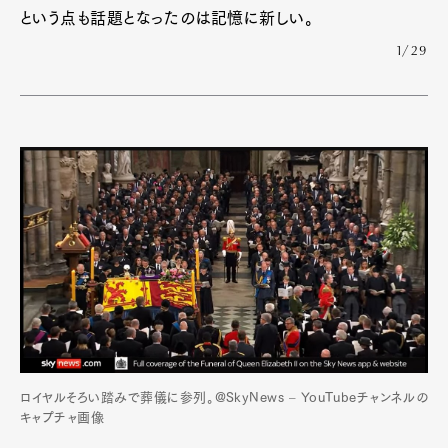
という点も話題となったのは記憶に新しい。
1/29
ロイヤルそろい踏みで葬儀に参列。@SkyNews – YouTubeチャンネルの
キャプチャ画像