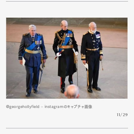
@georgehollyfield – instagramのキャプチャ画像
11/29