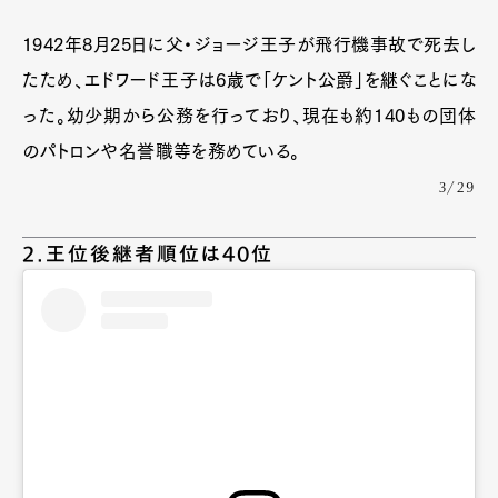
1942年8月25日に父・ジョージ王子が飛行機事故で死去し
たため、エドワード王子は6歳で「ケント公爵」を継ぐことにな
った。幼少期から公務を行っており、現在も約140もの団体
のパトロンや名誉職等を務めている。
3/29
2.王位後継者順位は40位