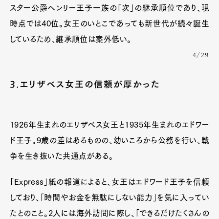
スター公爵ヘンリー王子一族の「次」の継承順位であり、現
時点では40位。女王のいとこであっても新世代が続々誕生
しているため、継承順位は案外低い。
4/29
3.エリザベス女王の信頼が厚かった
1926年生まれのエリザベス女王と1935年生まれのエドワー
ド王子。9歳の差はあるものの、幼いころから公務を行い、戦
争を生き抜いた共通点がある。
「Express」紙の報道によると、女王はエドワード王子を信頼
しており、「時間やお金を無駄にしない能力」を気に入ってい
たとのこと。2人には海外訪問に際し、「できるだけたくさんの