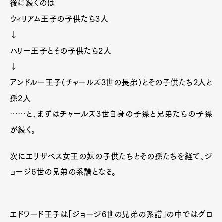
後に続くのは
ウィリアム王子の子供たち3人
↓
ハリー王子とその子供たち2人
↓
アンドルー王子（チャールズ3世の長弟）とその子供たち2人と
孫2人
……と、まずはチャールズ3世自身の子孫と兄弟たちの子孫
が続く。
次にエリザベス女王の妹の子供たちとその孫たちを経て、ジ
ョージ6世の兄弟の系譜となる。
エドワード王子は「ジョージ6世の兄弟の系譜」の中ではグロ