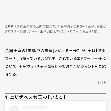
エリザベス女王の棺の公開安置にて。写真中央がエドワード王子。両脇は
グロスター公爵リチャード王子（左）とマイケル・オブ・ケント王子（右）。
英国王室の「重鎮中の重鎮」といえる王子だが、実は「意外
な一面」も持っている。現在注目されているエドワード王子に
ついて、王室ウォッチャーなら知っておきたいポイントをご紹
介する。
2/29
1.エリザベス女王の「いとこ」