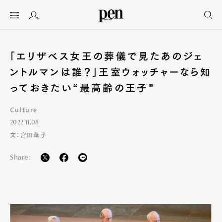
「エリザベス女王の葬儀で見たあのジェ
ントルマンは誰？」王室ウォッチャーなら知
っておきたい“最高齢の王子”
Culture
2022.11.08
文：宮田華子
Share: