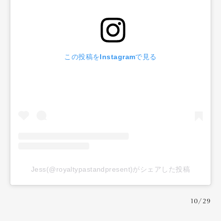
この投稿をInstagramで見る
Jess(@royaltypastandpresent)がシェアした投稿
10/29