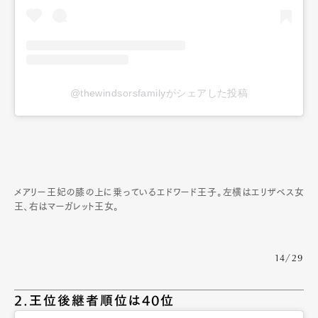
@thewindsorsfamilyがシェアした投稿
メアリー王妃の膝の上に乗っているエドワード王子。左横はエリザベス女
王、右はマーガレット王女。
14/29
2.王位後継者順位は40位