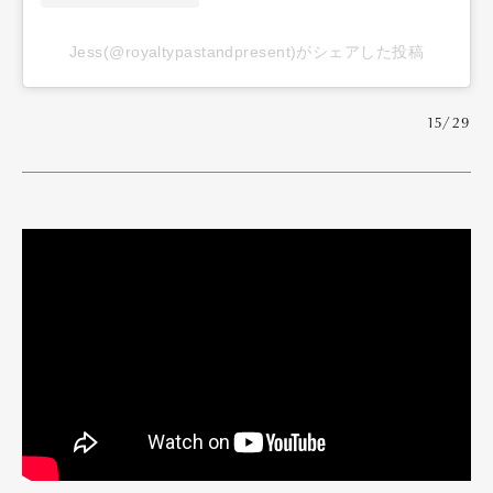
Jess(@royaltypastandpresent)がシェアした投稿
15/29