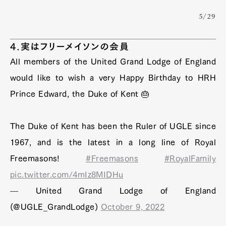
5/29
4.実はフリーメイソンの会員
All members of the United Grand Lodge of England
would like to wish a very Happy Birthday to HRH
Prince Edward, the Duke of Kent 🎂
The Duke of Kent has been the Ruler of UGLE since
1967, and is the latest in a long line of Royal
Freemasons!
#Freemasons
#RoyalFamily
pic.twitter.com/4mIz8MIDHu
— United Grand Lodge of England
(@UGLE_GrandLodge)
October 9, 2022