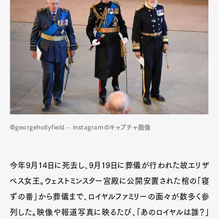
@georgehollyfield – instagramのキャプチャ画像
今年9月14日に死去し、9月19日に葬儀が行われた故エリザ
ベス女王。ウェストミンスター宮殿に公開安置された棺の「寝
ずの番」から葬儀まで、ロイヤルファミリーの面々が数多く参
列した。映像や報道写真に映るたび、「あのロイヤルは誰？」