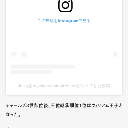
この投稿をInstagramで見る
Jess(@royaltypastandpresent)がシェアした投稿
チャールズ3世即位後、王位継承順位1位はウィリアム王子と
なった。