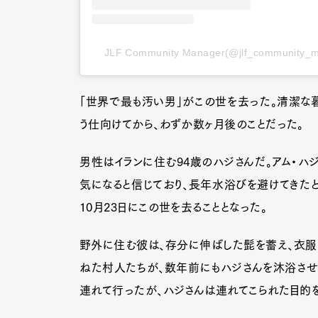
JLF Community Manager(@jlf_commun
「世界で最も汚い男」がこの世を去った。清潔な
う仕向けてから、わずか数ヶ月後のことだった。
男性はイランに住む94歳のハジさんだ。アム・ハ
気になると信じており、長年水浴びを避けてきたと
10月23日にこの世を去ることとなった。
野外に住む彼は、存分に伸ばした髭を蓄え、衣服
ねた村人たちが、数年前にもハジさんを沐浴させ
連れて行ったが、ハジさんは連れてこられた目的