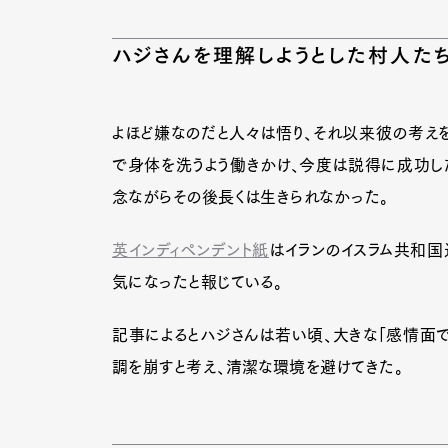
ハジさんを理解しようとした村人た
よほど嫌なのだと人々は悟り、それ以来彼の考えを
で身体を洗うよう働きかけ、今度は説得に成功した
念ながらその後長くは生きられなかった。
英インディペンデント紙
はイランのイスラム共和国
気になったと報じている。
記事によるとハジさんは若い頃、大きな「感情面で
調を崩すと考え、清潔な環境を避けてきた。