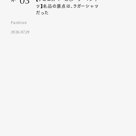
03
Nº
ツ】名品の原点は、ラガーシャツ
だった
Fashion
2026.07.29