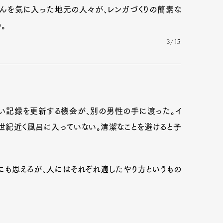
さんを気に入った地元の人々が、レンガづくりの簡素な
。
3/15
い記録を更新する機会が、別の男性の手に渡った。イ
半世紀近く風呂に入っていない。清潔なことを避けると子
も思えるが、人にはそれぞれ適したやり方というもの