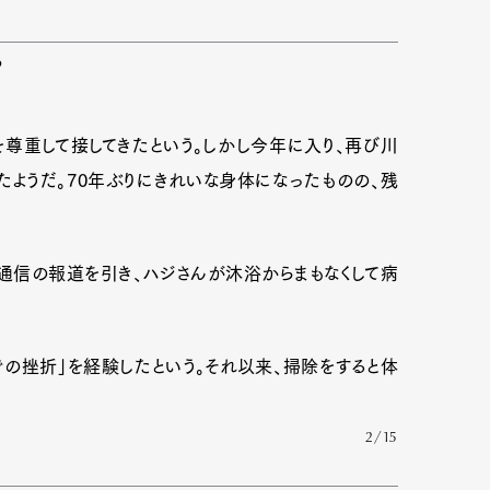
ち
尊重して接してきたという。しかし今年に入り、再び川
ようだ。70年ぶりにきれいな身体になったものの、残
通信の報道を引き、ハジさんが沐浴からまもなくして病
の挫折」を経験したという。それ以来、掃除をすると体
2/15