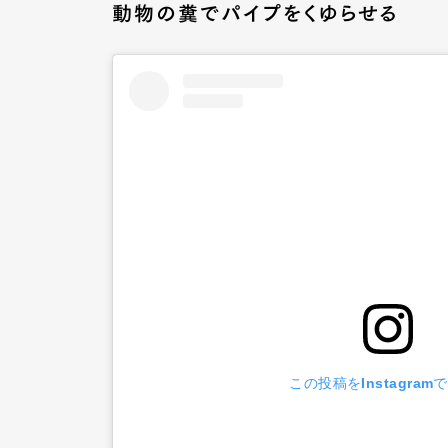
動物の糞でパイプをくゆらせる
この投稿をInstagram
G