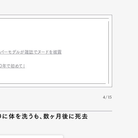
ーパーモデルが雑誌でヌードを披露
20年で初めて」
4/15
りに体を洗うも、数ヶ月後に死去