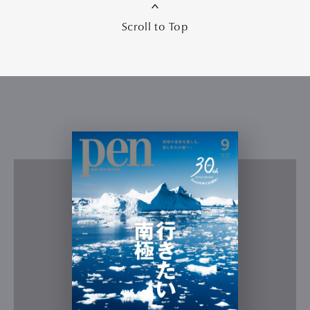
Scroll to Top