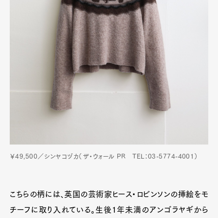
￥49,500／シンヤコヅカ（ザ・ウォール PR TEL：03-5774-4001）
こちらの柄には、英国の芸術家ヒース・ロビンソンの挿絵をモ
チーフに取り入れている。生後1年未満のアンゴラヤギから