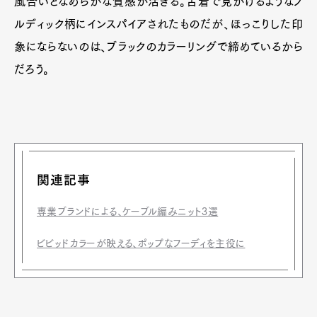
風合いとなめらかな質感が活きる。古着で見かけるようなノ
ルディック柄にインスパイアされたものだが、ほっこりした印
象にならないのは、ブラックのカラーリングで締めているから
だろう。
関連記事
専業ブランドによる、ケーブル編みニット3選
ビビッドカラーが映える、ポップなフーディを主役に