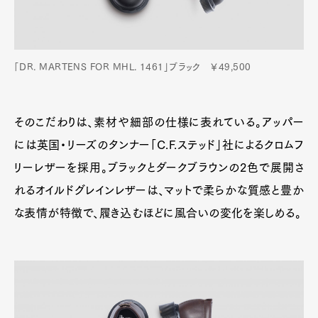
「DR. MARTENS FOR MHL. 1461」ブラック ￥49,500
そのこだわりは、素材や細部の仕様に表れている。アッパー
には英国・リーズのタンナー「C.F.ステッド」社によるクロムフ
リーレザーを採用。ブラックとダークブラウンの2色で展開さ
れるオイルドグレインレザーは、マットで柔らかな質感と豊か
な表情が特徴で、履き込むほどに風合いの変化を楽しめる。