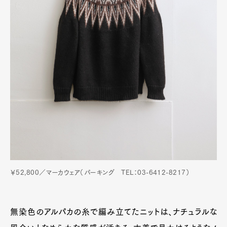
￥52,800／マーカウェア（パーキング TEL：03-6412-8217）
無染色のアルパカの糸で編み立てたニットは、ナチュラルな