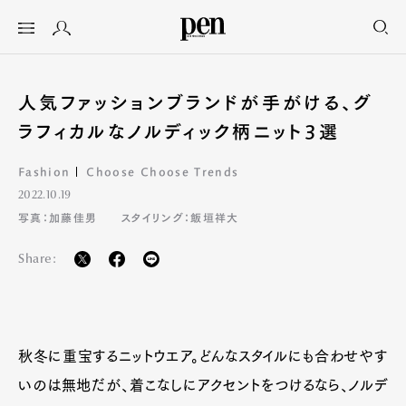
人気ファッションブランドが手がける、グ
ラフィカルなノルディック柄ニット3選
Fashion
Choose Choose Trends
2022.10.19
写真：加藤佳男
スタイリング：飯垣祥大
Share:
秋冬に重宝するニットウエア。どんなスタイルにも合わせやす
いのは無地だが、着こなしにアクセントをつけるなら、ノルデ