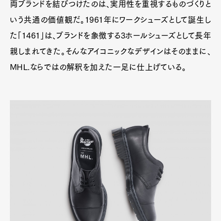
両ブランドを結びつけたのは、実用性を重視するものづくりと
Pen Meet
いう共通の価値観だ。1961年にワークシューズとして誕生し
Pen international
Pen tw
た「1461」は、ブランドを象徴する3ホールシューズとして長年
親しまれてきた。そんなアイコニックなデザインはそのままに、
MHL.ならではの解釈を加えた一足に仕上げている。