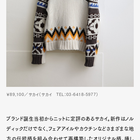
￥89,100／サカイ（サカイ TEL：03-6418-5977）
ブランド誕生当初からニットに定評のあるサカイ。新作はノル
ディックだけでなく、フェアアイルやカウチンなどさまざまな地
方の伝統柄を組み合わせて再構築したオリジナル柄。挿し