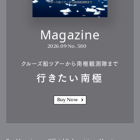
Magazine
2026.09
No. 580
クルーズ船ツアーから南極観測隊まで
行きたい南極
Buy Now