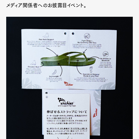
メディア関係者へのお披露目イベント。
Official Columnist
About
Contact
Pen Meet
Pen international
Pen tw