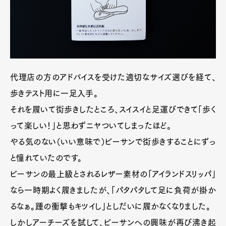
代理店の方のアドバイスを受けた適切なサイズ選びを経て、
歩きテスト用に一足入手。
それを履いて街歩きしたところ、スイスイと足運びできて「歩く
って楽しい！」と思わずニヤついてしまったほど。
やる気のない（いい意味で）ビーサンで街歩きすることにずっ
と憧れていたのです。
ビーサンの最上級とされるレザー素材の「アイランドスリッパ」
なら一時期よく履きましたが、「パタパタして足に負荷が掛か
るなぁ。踵の衝撃もキツイし」としだいに履かなくなりました。
しかしアーチーズを試して、ビーサンへの興味が再び沸き起