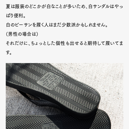
夏は服装のどこかが白なことが多いため、白サンダルはやっ
ぱり便利。
白のビーサンを履く人はまだ少数派かもしれません。
（男性の場合は）
それだけに、ちょっとした個性も出せると期待して履いてま
す。