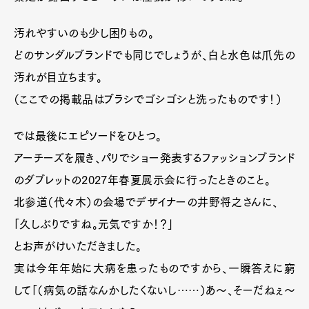
汚れやすいのも少し困りもの。
どのサンダルブランドでも同じでしょうが、白と水色は爪先の
汚れが目立ちます。
（ここでの掲載品はブラシでゴシゴシと洗ったものです！）
では最後にエピソードをひとつ。
アーチーズを履き、パリでショー発表するファッションブランド
のダブレットの2027年春夏展示会に行ったときのこと。
北参道（代々木）の会場でデザイナーの井野将之さんに、
「久しぶりですね。元気ですか！？」
とお声がけいただきました。
実は今年年始に大病を患ったものですから、一瞬答えに窮
して「（病気の話なんかしたくないし……）あ〜、そーだねぇ〜