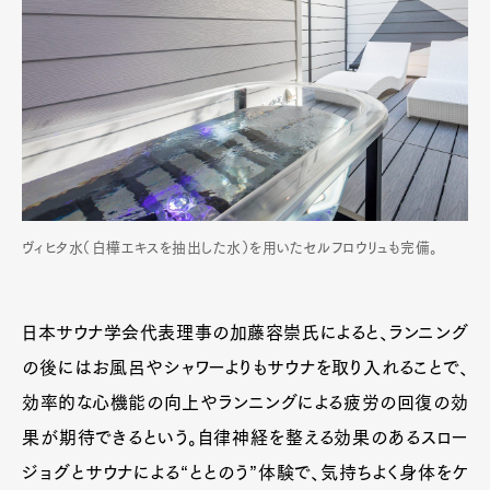
ヴィヒタ水（白樺エキスを抽出した水）を用いたセルフロウリュも完備。
日本サウナ学会代表理事の加藤容崇氏によると、ランニング
の後にはお風呂やシャワーよりもサウナを取り入れることで、
効率的な心機能の向上やランニングによる疲労の回復の効
果が期待できるという。自律神経を整える効果のあるスロー
ジョグとサウナによる“ととのう”体験で、気持ちよく身体をケ