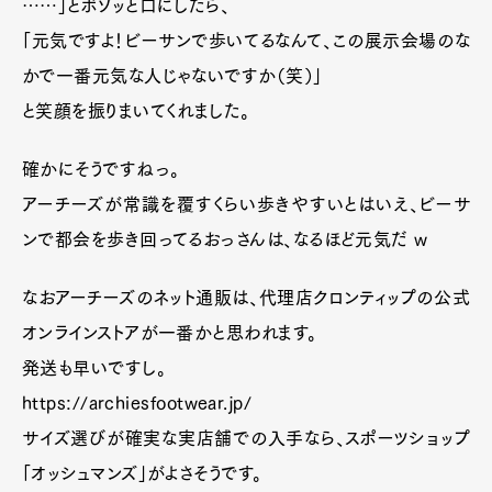
……」とボソッと口にしたら、
「元気ですよ！ビーサンで歩いてるなんて、この展示会場のな
かで一番元気な人じゃないですか（笑）」
と笑顔を振りまいてくれました。
確かにそうですねっ。
アーチーズが常識を覆すくらい歩きやすいとはいえ、ビーサ
ンで都会を歩き回ってるおっさんは、なるほど元気だ w
なおアーチーズのネット通販は、代理店クロンティップの公式
オンラインストアが一番かと思われます。
発送も早いですし。
https://archiesfootwear.jp/
サイズ選びが確実な実店舗での入手なら、スポーツショップ
「オッシュマンズ」がよさそうです。