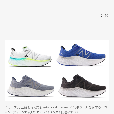
2/10
シリーズ史上最も厚く柔らかいFresh Foam Xミッドソールを有する「フレ
ッシュフォームエックス モア v4（メンズ）」。各¥19,800