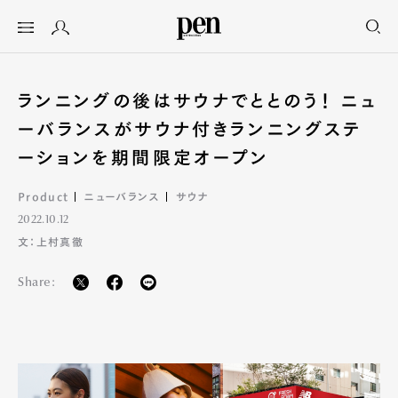
ランニングの後はサウナでととのう！ ニュ
ーバランスがサウナ付きランニングステ
ーションを期間限定オープン
Product
ニューバランス
サウナ
2022.10.12
文：上村真徹
Share: