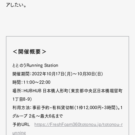
アしたい。
＜開催概要＞
ととのうRunning Station
開催期間：2022年10月17日（月）～10月30日（日）
時間：11:00〜22:00
場所：HUBHUB 日本橋人形町（東京都中央区日本橋堀留町
1丁目8-9）
利用方法：事前予約・有料貸切制（1枠12,000円・3時間）。1
グループ 2名〜最大6名まで
予約URL
https://FreshFoam360totonou.jp/totonou-r
unning