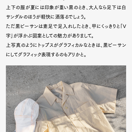
上下の服が夏には印象が重い黒のとき、大人なら足下は白
サンダルのほうが軽快に洒落るでしょう。
ただ黒ビーサンは素足で足入れしたとき、甲にくっきりと「V
字」が浮かぶ図案としての魅力がありまして。
上写真のようにトップスがグラフィカルなときは、黒ビーサン
にしてグラフィック表現するのもアリかと。