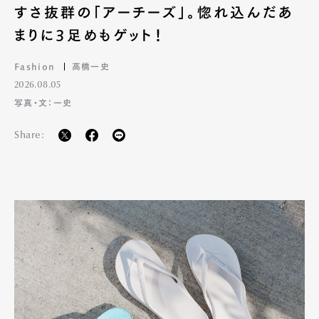
すさ抜群の「アーチーズ」。惚れ込んだあ
まりに3足めもゲット！
Fashion
高橋一史
2026.08.05
写真・文：一史
Share: