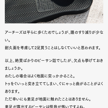
アーチーズは平らに歩くためでしょうが、踵のすり減りが少な
い。
耐久面を考慮して2足買うことはしなくていいと思われます。
以上、絶賛ばかりのビーサン話でしたが、欠点も挙げておき
ましょうか。
わたしの場合はよく地面に突っかかること。
トゥをぐいっと突き立ててしまい、ぐにゃっと曲がることがよく
あります。
ただ幸いにも素足が地面に触れたことはありません。
素足が露出するビーサンは怪我が怖いですよね。