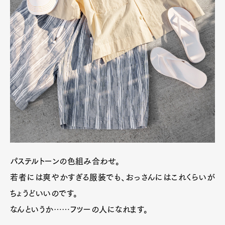
パステルトーンの色組み合わせ。
若者には爽やかすぎる服装でも、おっさんにはこれくらいが
ちょうどいいのです。
なんというか……フツーの人になれます。