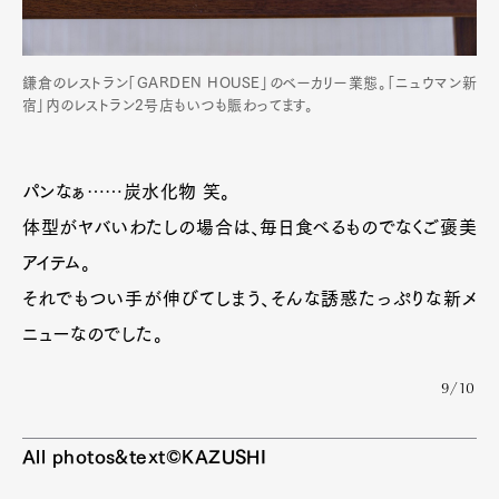
鎌倉のレストラン「GARDEN HOUSE」のベーカリー業態。「ニュウマン新
宿」内のレストラン2号店もいつも賑わってます。
パンなぁ……炭水化物 笑。
体型がヤバいわたしの場合は、毎日食べるものでなくご褒美
アイテム。
それでもつい手が伸びてしまう、そんな誘惑たっぷりな新メ
ニューなのでした。
9/10
All photos&text©KAZUSHI