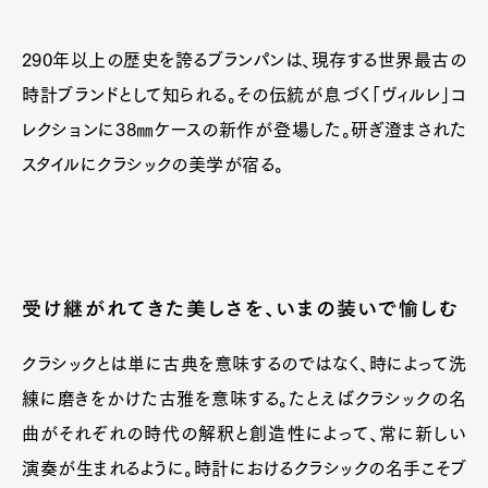
290年以上の歴史を誇るブランパンは、現存する世界最古の
時計ブランドとして知られる。その伝統が息づく「ヴィルレ」コ
レクションに38㎜ケースの新作が登場した。研ぎ澄まされた
スタイルにクラシックの美学が宿る。
受け継がれてきた美しさを、いまの装いで愉しむ
クラシックとは単に古典を意味するのではなく、時によって洗
練に磨きをかけた古雅を意味する。たとえばクラシックの名
曲がそれぞれの時代の解釈と創造性によって、常に新しい
演奏が生まれるように。時計におけるクラシックの名手こそブ