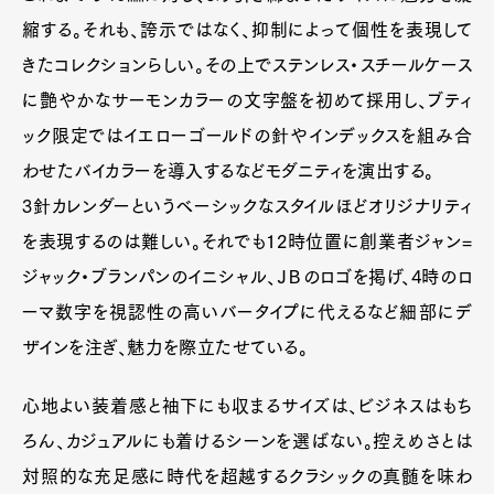
縮する。それも、誇示ではなく、抑制によって個性を表現して
きたコレクションらしい。その上でステンレス・スチールケース
に艶やかなサーモンカラーの文字盤を初めて採用し、ブティ
ック限定ではイエローゴールドの針やインデックスを組み合
わせたバイカラーを導入するなどモダニティを演出する。
3針カレンダーというベーシックなスタイルほどオリジナリティ
を表現するのは難しい。それでも12時位置に創業者ジャン=
ジャック・ブランパンのイニシャル、ＪＢのロゴを掲げ、4時のロ
ーマ数字を視認性の高いバータイプに代えるなど細部にデ
ザインを注ぎ、魅力を際立たせている。
心地よい装着感と袖下にも収まるサイズは、ビジネスはもち
ろん、カジュアルにも着けるシーンを選ばない。控えめさとは
対照的な充足感に時代を超越するクラシックの真髄を味わ