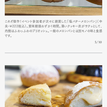
これぞ傑作！イベント参加者が次々に絶賛した「塩バターメロンパン」（中
央・¥222税込）。賞味期限わずか1時間。薄いクッキー衣がサクッとして、
内側はふわっふわのブリオッシュ。一般のメロンパンとは別モノの味と食感
です。
5/10