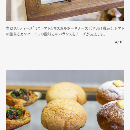
左はタルティーヌ「ミニトマトとマスカルポーネチーズ」（¥361税込）。トマト
の酸味とカンパーニュの酸味とのバランスをチーズが支えます。
4/10