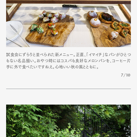
試食会にずらりと並べられた新メニュー。正直、「イマイチ」なパンがひとつ
もない名品揃い。おやつ時にはコスパも良好なメロンパンを、コーヒー片
手に外で食べたいですねえ。心地いい秋の風とともに。
7/10