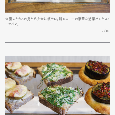
空腹のときこれ見たら完全に飯テロ。新メニューの豪華な惣菜パンとスイ
ーツパン。
2/10