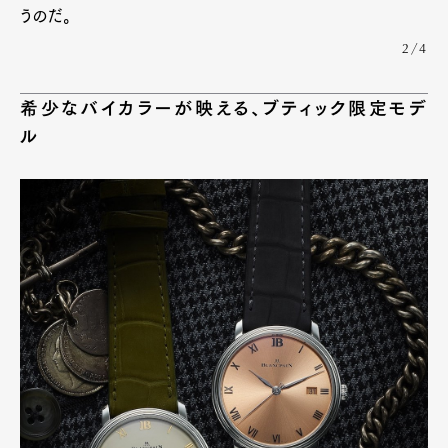
うのだ。
2/4
希少なバイカラーが映える、ブティック限定モデ
ル