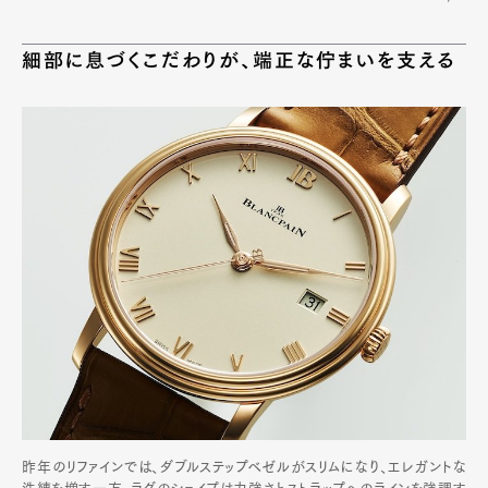
細部に息づくこだわりが、端正な佇まいを支える
昨年のリファインでは、ダブルステップベゼルがスリムになり、エレガントな