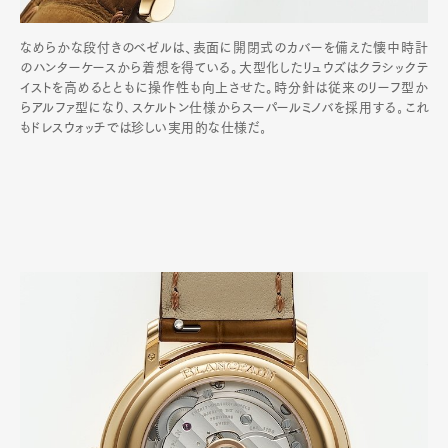
なめらかな段付きのベゼルは、表面に開閉式のカバーを備えた懐中時計
のハンターケースから着想を得ている。大型化したリュウズはクラシックテ
イストを高めるとともに操作性も向上させた。時分針は従来のリーフ型か
らアルファ型になり､スケルトン仕様からスーパールミノバを採用する｡これ
もドレスウォッチでは珍しい実用的な仕様だ｡