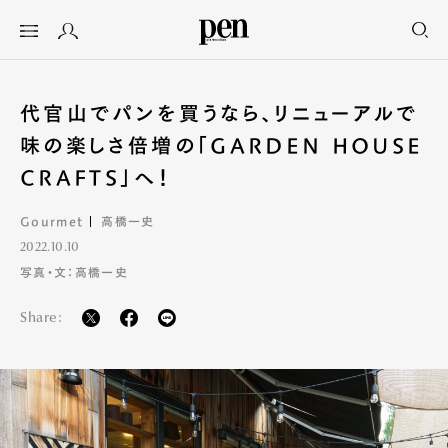
代官山でパンを買うなら、リニューアルで
味の楽しさ倍増の「GARDEN HOUSE
CRAFTS」へ！
Gourmet
高橋一史
2022.10.10
写真・文：高橋一史
Share: