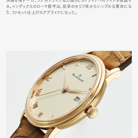
洗練を増す一方、ラグのシェイプは力強さとストラップへのラインを強調す
る。インデックスのローマ数字は、従来のセリフ体からシンプルな書体にな
り、ファセット仕上げのアプライドになった。