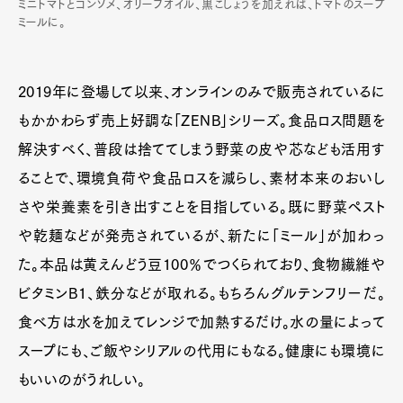
ミニトマトとコンソメ、オリーブオイル、黒こしょうを加えれば、トマトのスープ
ミールに。
2019年に登場して以来、オンラインのみで販売されているに
もかかわらず売上好調な「ZENB」シリーズ。食品ロス問題を
解決すべく、普段は捨ててしまう野菜の皮や芯なども活用す
ることで、環境負荷や食品ロスを減らし、素材本来のおいし
さや栄養素を引き出すことを目指している。既に野菜ペスト
や乾麺などが発売されているが、新たに「ミール」が加わっ
た。本品は黄えんどう豆100％でつくられており、食物繊維や
ビタミンB1、鉄分などが取れる。もちろんグルテンフリーだ。
食べ方は水を加えてレンジで加熱するだけ。水の量によって
スープにも、ご飯やシリアルの代用にもなる。健康にも環境に
もいいのがうれしい。