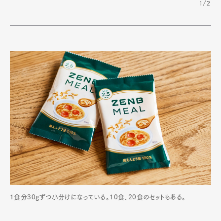
1/2
1食分30gずつ小分けになっている。10食、20食のセットもある。