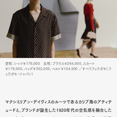
Art&Design
Watch
Fashion
Gourmet
Cars
男性：シャツ￥176,000 女性：ブラウス￥264,000、スカート
￥176,000、バッグ￥352,000、ベルト￥104,500 ／すべてフェラガモ（フ
Product
Culture
Lifestyle
ェラガモ・ジャパン）
Pen Membership
Magazine
Official Columnist
About
マクシミリアン・デイヴィスのルーツであるカリブ海のアティテ
Contact
ュードと、ブランドが誕生した1920年代の空気感を融合した