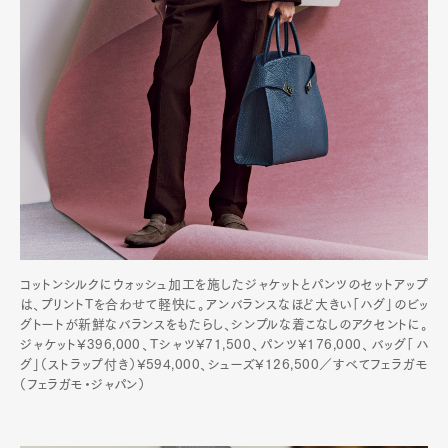
コットンシルクにウォッシュ加工を施したジャケットとパンツのセットアップ
は、プリントTを合わせて軽快に。アンバランスなほど大きい「ハグ」のビッ
グトートが新鮮なバランスをもたらし、シンプルな着こなしのアクセントに。
ジャケット¥396,000、Tシャツ¥71,500、パンツ¥176,000、バッグ「ハ
グ」（ストラップ付き）¥594,000、シューズ¥126,500／すべてフェラガモ
（フェラガモ・ジャパン）