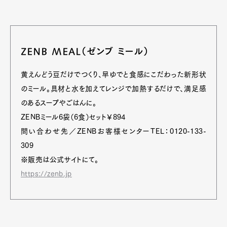
ZENB MEAL（ゼンブ ミール）
黄えんどう豆だけでつくり、早ゆでと食感にこだわった新形状
のミール。具材と水を加えてレンジで加熱するだけで、満足感
のあるスープやごはんに。
ZENBミール6袋（6食）セット￥894
問い合わせ先／ZENBお客様センターTEL：0120-133-
309
※販売は公式サイトにて。
https://zenb.jp