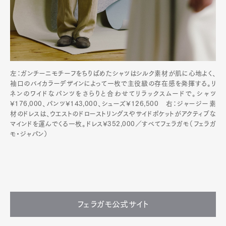
左：ガンチーニモチーフをちりばめたシャツはシルク素材が肌に心地よく、
袖口のバイカラーデザインによって一枚で主役級の存在感を発揮する。リ
ネンのワイドなパンツをさらりと合わせてリラックスムードで。シャツ
¥176,000、パンツ¥143,000、シューズ¥126,500 右：ジャージー素
材のドレスは、ウエストのドローストリングスやサイドポケットがアクティブな
マインドを運んでくる一枚。ドレス¥352,000／すべてフェラガモ（フェラガ
モ・ジャパン）
フェラガモ公式サイト