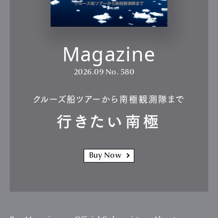
Magazine
2026.09
No. 580
クルーズ船ツアーから南極観測隊まで
行きたい南極
Buy Now