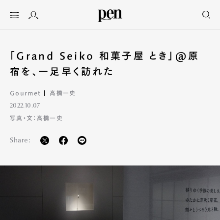
「Grand Seiko 和菓子屋 とき」@原
宿を、一足早く訪れた
Gourmet
高橋一史
2022.10.07
写真・文：高橋一史
Share: