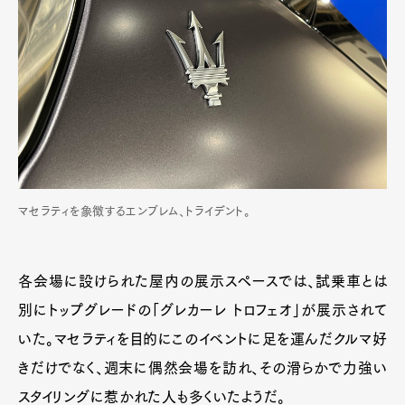
マセラティを象徴するエンブレム、トライデント。
各会場に設けられた屋内の展示スペースでは、試乗車とは
別にトップグレードの「グレカーレ トロフェオ」が展示されて
いた。マセラティを目的にこのイベントに足を運んだクルマ好
きだけでなく、週末に偶然会場を訪れ、その滑らかで力強い
スタイリングに惹かれた人も多くいたようだ。