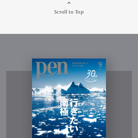
Scroll to Top