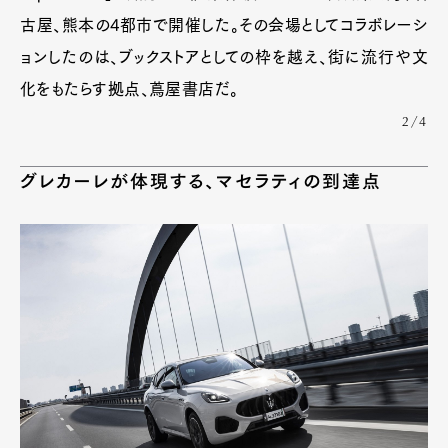
古屋、熊本の4都市で開催した。その会場としてコラボレーシ
ョンしたのは、ブックストアとしての枠を越え、街に流行や文
化をもたらす拠点、蔦屋書店だ。
2/4
グレカーレが体現する、マセラティの到達点