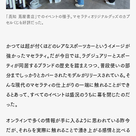
「高知 蔦屋書店」でのイベントの様子。マセラティオリジナルグッズのカプ
セルくじも好評だった。
かつては超が付くほどのレアなスポーツカーというイメージが
強かったマセラティ。だが今日では、ラグジュアリーとスポー
ティが同居するブランドの歴史を踏まえつつ、普段使いの部
分までしっかりとカバーされたモデルがリリースされている。そ
んな現代のマセラティの仕上がりの一端に触れることができ
るとあって、すべてのイベントは盛況のうちに幕を閉じたのだ
った。
オンラインで多くの情報が手に入るように思われている昨今
だが、それらを実際に触れることで湧き上がる感情と比べる