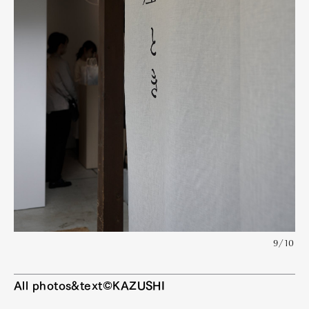
9/10
All photos&text©KAZUSHI