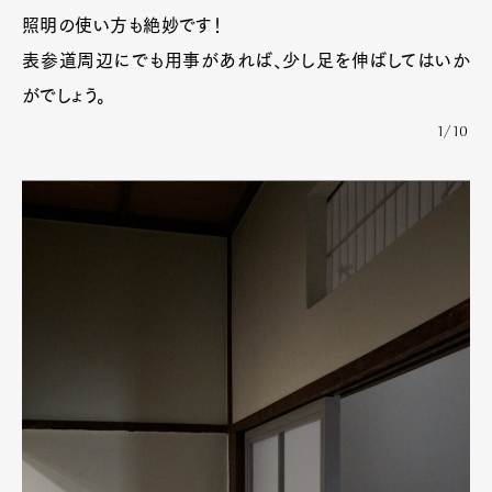
照明の使い方も絶妙です！
表参道周辺にでも用事があれば、少し足を伸ばしてはいか
がでしょう。
1/10