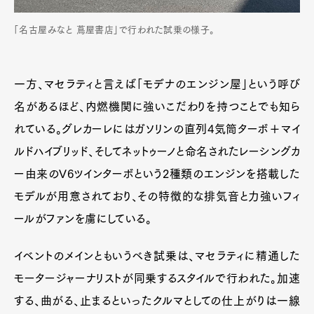
「名古屋みなと 蔦屋書店」で行われた試乗の様子。
一方、マセラティと言えば「モデナのエンジン屋」という呼び
名があるほど、内燃機関に強いこだわりを持つことでも知ら
れている。グレカーレにはガソリンの直列4気筒ターボ＋マイ
ルドハイブリッド、そしてネットゥーノと命名されたレーシングカ
ー由来のV6ツインターボという2種類のエンジンを搭載した
モデルが用意されており、その特徴的な排気音と力強いフィ
ールがファンを虜にしている。
イベントのメインともいうべき試乗は、マセラティに精通した
モータージャーナリストが同乗するスタイルで行われた。加速
する、曲がる、止まるといったクルマとしての仕上がりは一線