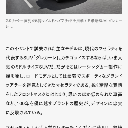
2.0リッター直列4気筒マイルドハイブリッドを搭載する最新SUV「グレカー
レ」。
このイベントで試乗された主なモデルは、現代のマセラティを
代表するSUV「グレカーレ」。カテゴライズするならば、いま人
気のミドルサイズSUVだ。だがそこはレーシングカー製作に
端を発し、ロードモデルとしては豪奢でスポーティなグランド
ツアラーを得意としてきたマセラティである。鋭く精悍な表情
をしたフロントマスクにはじまり、思いのほか低められた車高
など、100年を優に越すブランドの歴史が、デザインに忠実
に反映されている。
マセラティといえば上質なレザーをふんだんに使用し、熟練