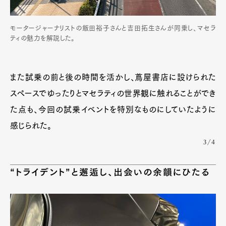
モータージャーナリストの飯田裕子さんと吉田拓生さんが同乗し、マセラ
ティの魅力を解説した。
また試乗の前と後の時間を活かし、蔦屋書店に設けられた
スペースでゆったりとマセラティの世界観に触れることができ
た点も、今回の試乗イベントを特別なものにしていたように
感じられた。
3/4
“トライデント”と邂逅し、出会いの余韻にひたる