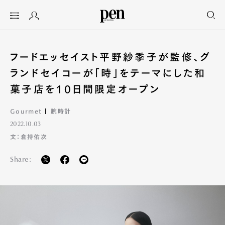
フードエッセイスト平野紗季子が監修、グ
ランドセイコーが「時」をテーマにした和
菓子店を10日間限定オープン
Gourmet
腕時計
2022.10.03
文：倉持佑次
Share: