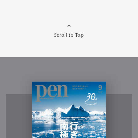
Scroll to Top