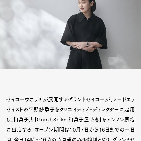
セイコーウオッチが展開するグランドセイコーが、フードエッ
セイストの平野紗季子をクリエイティブ・ディレクターに起用
し、和菓子店「Grand Seiko 和菓子屋 とき」をアンノン原宿
に出店する。オープン期間は10月7日から16日までの十日
間。全日14時〜16時の時間帯のみ予約制となり、グランドセ