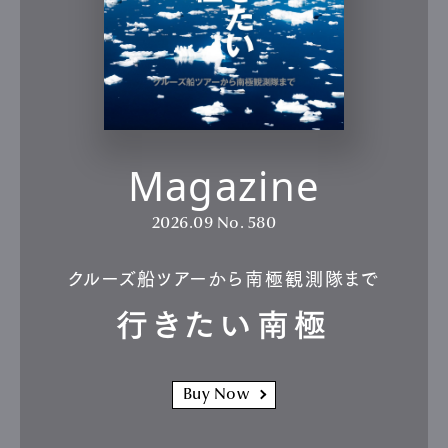
Magazine
2026.09
No. 580
クルーズ船ツアーから南極観測隊まで
行きたい南極
Buy Now