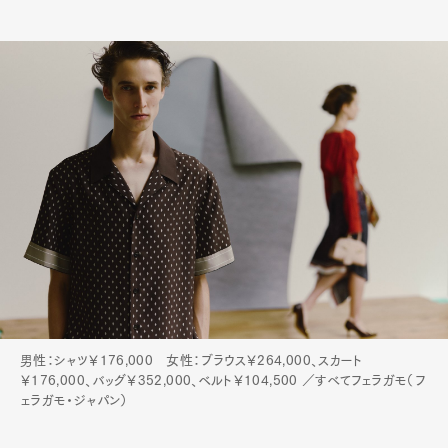
男性：シャツ￥176,000 女性：ブラウス￥264,000、スカート
￥176,000、バッグ￥352,000、ベルト￥104,500 ／すべてフェラガモ（フ
ェラガモ・ジャパン）