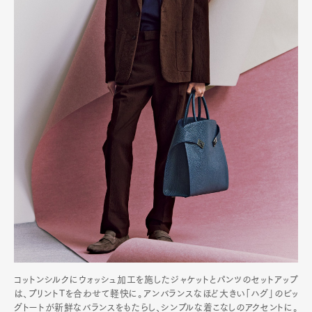
コットンシルクにウォッシュ加工を施したジャケットとパンツのセットアップ
は、プリントTを合わせて軽快に。アンバランスなほど大きい「ハグ」のビッ
グトートが新鮮なバランスをもたらし、シンプルな着こなしのアクセントに。