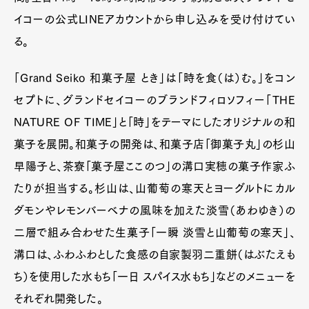
イコーの公式LINEアカウントから申し込みを受け付けてい
る。
「Grand Seiko 和菓子屋 とき」は「時を食（は）む。」をコン
セプトに、グランドセイコーのブランドフィロソフィー「THE
NATURE OF TIME」と「時」をテーマにしたオリジナルの和
菓子を展開。和菓子の開発は、和菓子店「御菓子丸」の杉山
早陽子と、茶寮「菓子屋ここのつ」の溝口実穂の菓子作家ふ
たりが担当する。杉山は、山葡萄の寒天とヨーグルトにカル
ダモンやレモンバーベナの風味を加えた淡雪（あわゆき）の
二層で組み合わせた生菓子「一瞬 淡雪と山葡萄の寒天」、
溝口は、ふわふわとした食感の自家製羽二重餅（はぶたえも
ち）を使用した水もち「一日 スパイス水もち」などのメニューを
それぞれ開発した。