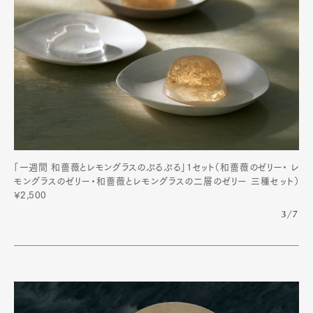
「一週間 和薔薇とレモングラスのぷるぷる」1セット（和薔薇のゼリー・ レ
モングラスのゼリー・和薔薇とレモングラスの二層のゼリー 三種セット）
¥2,500
3/7