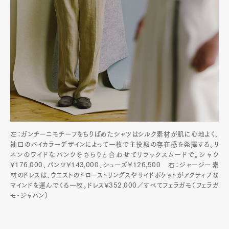
左：ガンチーニモチーフをちりばめたシャツはシルク素材が肌に心地よく、
袖口のバイカラーデザインによって一枚で主役級の存在感を発揮する。リ
ネンのワイドなパンツをさらりと合わせてリラックスムードで。シャツ
¥176,000、パンツ¥143,000、シューズ¥126,500 右：ジャージー素
材のドレスは、ウエストのドローストリングスやサイドポケットがアクティブな
マインドを運んでくる一枚。ドレス¥352,000／すべてフェラガモ（フェラガ
モ・ジャパン）