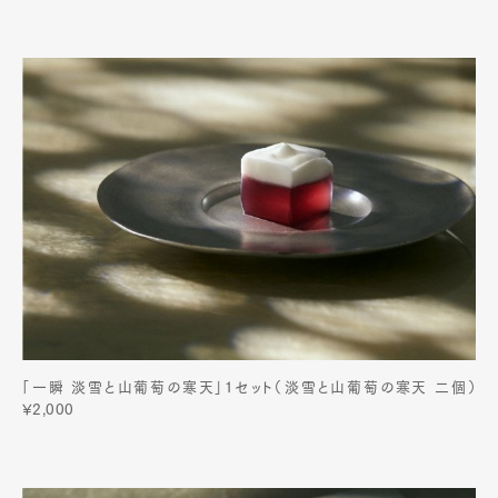
「一瞬 淡雪と山葡萄の寒天」1セット（淡雪と山葡萄の寒天 二個）
¥2,000