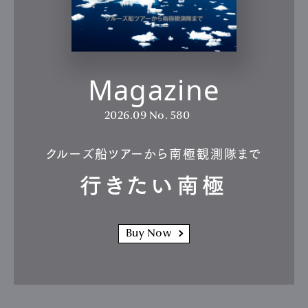
Magazine
2026.09
No. 580
クルーズ船ツアーから南極観測隊まで
行きたい南極
Buy Now