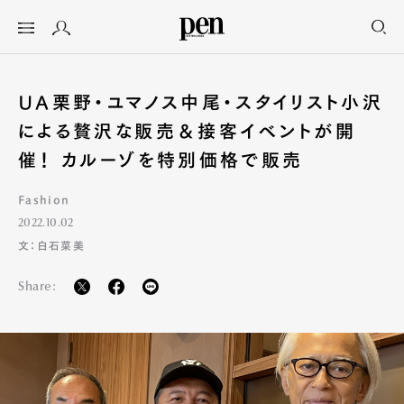
UA栗野・ユマノス中尾・スタイリスト小沢
による贅沢な販売＆接客イベントが開
催！ カルーゾを特別価格で販売
Fashion
2022.10.02
文：白石菜美
Share: