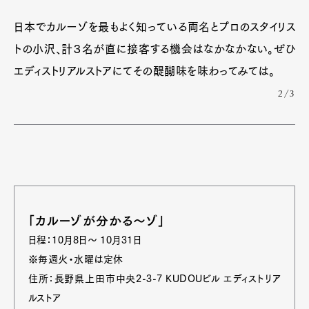
日本でカルーゾを最もよく知っている両名とプロのスタイリス
トの小沢、計３名が直に接客する機会はなかなかない。ぜひ
エディストリアルストアにてその醍醐味を味わってみては。
2/3
「カルーゾが分かる～ゾ」
日程：10月8日～ 10月31日
※毎週火・水曜は定休
住所：長野県上田市中央2-3-7 KUDOUビル エディストリア
ルストア