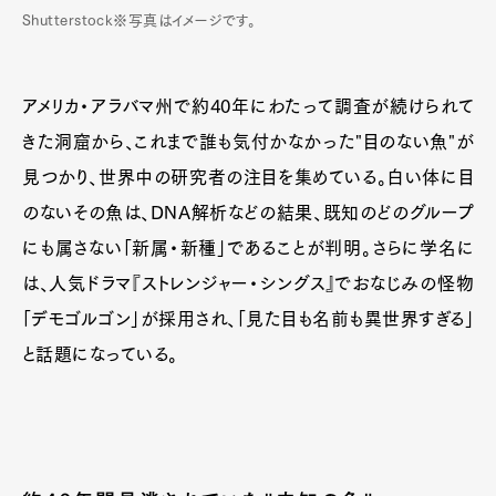
Pen Meet
Shutterstock※写真はイメージです。
Pen international
Pen tw
アメリカ・アラバマ州で約40年にわたって調査が続けられて
きた洞窟から、これまで誰も気付かなかった"目のない魚"が
見つかり、世界中の研究者の注目を集めている。白い体に目
のないその魚は、DNA解析などの結果、既知のどのグループ
にも属さない「新属・新種」であることが判明。さらに学名に
は、人気ドラマ『ストレンジャー・シングス』でおなじみの怪物
「デモゴルゴン」が採用され、「見た目も名前も異世界すぎる」
と話題になっている。