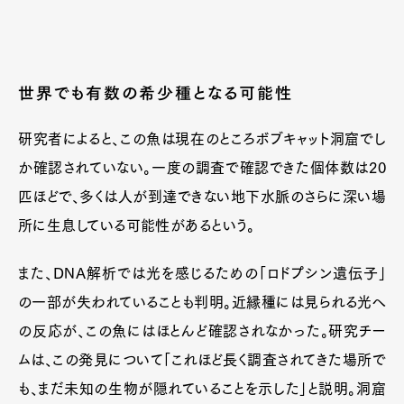
世界でも有数の希少種となる可能性
研究者によると、この魚は現在のところボブキャット洞窟でし
か確認されていない。一度の調査で確認できた個体数は20
匹ほどで、多くは人が到達できない地下水脈のさらに深い場
所に生息している可能性があるという。
また、DNA解析では光を感じるための「ロドプシン遺伝子」
の一部が失われていることも判明。近縁種には見られる光へ
の反応が、この魚にはほとんど確認されなかった。研究チー
ムは、この発見について「これほど長く調査されてきた場所で
も、まだ未知の生物が隠れていることを示した」と説明。洞窟