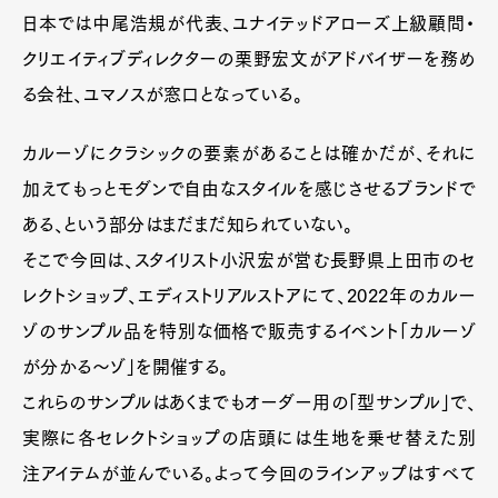
日本では中尾浩規が代表、ユナイテッドアローズ上級顧問・
クリエイティブディレクターの栗野宏文がアドバイザーを務め
る会社、ユマノスが窓口となっている。
カルーゾにクラシックの要素があることは確かだが、それに
加えてもっとモダンで自由なスタイルを感じさせるブランドで
ある、という部分はまだまだ知られていない。
そこで今回は、スタイリスト小沢宏が営む長野県上田市のセ
レクトショップ、エディストリアルストアにて、2022年のカルー
ゾのサンプル品を特別な価格で販売するイベント「カルーゾ
が分かる～ゾ」を開催する。
これらのサンプルはあくまでもオーダー用の「型サンプル」で、
実際に各セレクトショップの店頭には生地を乗せ替えた別
注アイテムが並んでいる。よって今回のラインアップはすべて