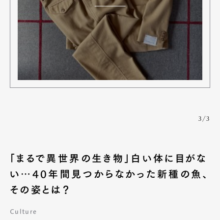
3/3
「まるで異世界の生き物」白い体に目がな
い…40年間見つからなかった新種の魚、
その姿とは？
Culture