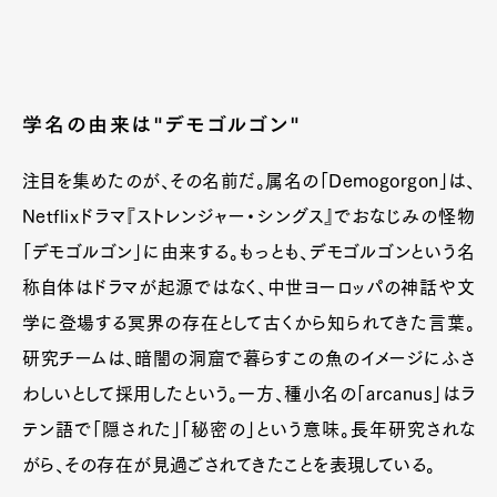
学名の由来は"デモゴルゴン"
注目を集めたのが、その名前だ。属名の「Demogorgon」は、
Netflixドラマ『ストレンジャー・シングス』でおなじみの怪物
「デモゴルゴン」に由来する。もっとも、デモゴルゴンという名
称自体はドラマが起源ではなく、中世ヨーロッパの神話や文
学に登場する冥界の存在として古くから知られてきた言葉。
研究チームは、暗闇の洞窟で暮らすこの魚のイメージにふさ
わしいとして採用したという。一方、種小名の「arcanus」はラ
テン語で「隠された」「秘密の」という意味。長年研究されな
がら、その存在が見過ごされてきたことを表現している。