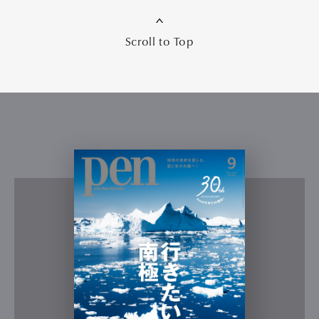
Scroll to Top