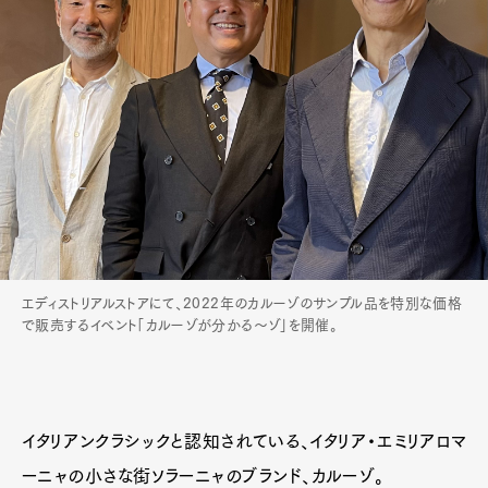
エディストリアルストアにて、2022年のカルーゾのサンプル品を特別な価格
で販売するイベント「カルーゾが分かる～ゾ」を開催。
イタリアンクラシックと認知されている、イタリア・エミリアロマ
ーニャの小さな街ソラーニャのブランド、カルーゾ。