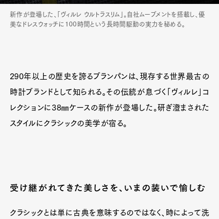
新作が登場した、「ヴィルレ ウルトラスリム」。自社ムーブメントを搭載し、優
美なドレスウォッチに100時間という長時間駆動の実力を秘める。
290年以上の歴史を誇るブランパンは、現存する世界最古の
時計ブランドとして知られる。その伝統が息づく「ヴィルレ」コ
レクションに38㎜ケースの新作が登場した。研ぎ澄まされた
スタイルにクラシックの美学が宿る。
受け継がれてきた美しさを、いまの装いで愉しむ
クラシックとは単に古典を意味するのではなく、時によって洗