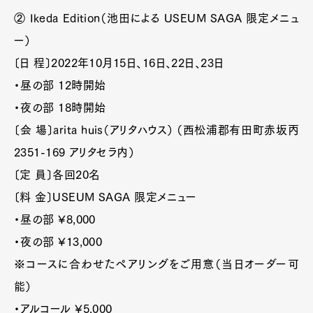
② Ikeda Edition（池田による USEUM SAGA 限定メニュ
ー）
〔日 程〕2022年10月15日、16日、22日、23日
・昼の部 12時開始
・夜の部 18時開始
〔会 場〕arita huis（アリタハウス） （西松浦郡有田町赤坂丙
2351-169 アリタセラ内）
〔定 員〕各回20名
〔料 金〕USEUM SAGA 限定メニュー
・昼の部 ¥8,000
・夜の部 ¥13,000
※コースに合わせたペアリングをご用意（当日オーダー可
能）
・アルコール ¥5,000