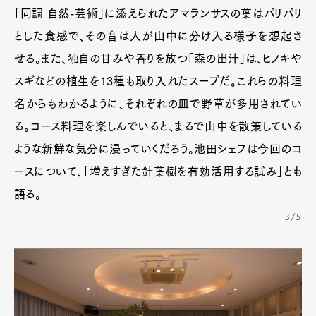
「同調 自然-芸術」に添えられたアマランサスの葉はパリパリ
とした食感で、その音は人が山中に分け入る様子を想起さ
せる。また、独自の甘みや香りを放つ「森の出汁」は、ヒノキや
スギなどの植生を13種も取り入れたスープだ。これらの料理
名からもわかるように、それぞれの皿で野草が多用されてい
る。コース料理を楽しんでいると、まるで山中を散策している
ような新鮮な気分に浸っていくだろう。池田シェフは今回のコ
ースについて、「増えすぎた針葉樹を有効活用する試み」とも
語る。
3/5