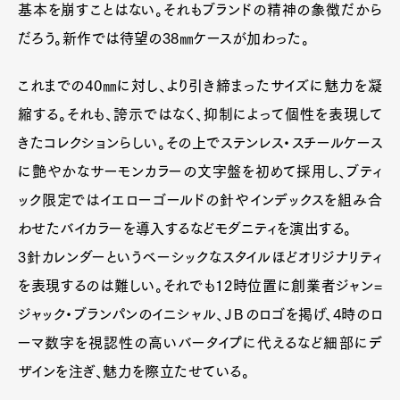
基本を崩すことはない。それもブランドの精神の象徴だから
だろう。新作では待望の38㎜ケースが加わった。
これまでの40㎜に対し、より引き締まったサイズに魅力を凝
縮する。それも、誇示ではなく、抑制によって個性を表現して
きたコレクションらしい。その上でステンレス・スチールケース
に艶やかなサーモンカラーの文字盤を初めて採用し、ブティ
ック限定ではイエローゴールドの針やインデックスを組み合
わせたバイカラーを導入するなどモダニティを演出する。
3針カレンダーというベーシックなスタイルほどオリジナリティ
を表現するのは難しい。それでも12時位置に創業者ジャン=
ジャック・ブランパンのイニシャル、ＪＢのロゴを掲げ、4時のロ
ーマ数字を視認性の高いバータイプに代えるなど細部にデ
ザインを注ぎ、魅力を際立たせている。