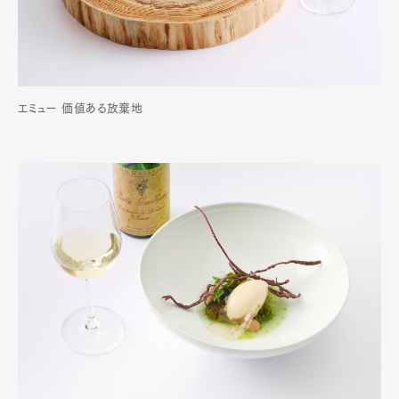
エミュー 価値ある放棄地