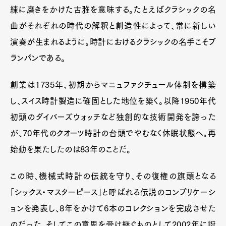
練に磨きをかけた古雅を意味する。たとえばクラシックの名
曲がそれぞれの時代の解釈と創造性によって、常に新しい
演奏が生まれるように。時計におけるクラシックの名手こそブ
ランパンである。
創業は1735年、初期からマニュファクチュール体制を構築
し、スイス時計製造に確固とした地位を築く。以降1950年代
初頭のダイバーズウォッチなど独創的な技術開発を誇った
が、70年代のクオーツ時計の台頭でやむなく休眠状態へ。再
始動を果たしたのは83年のことだ。
この時、機械式時計の伝統を守り、その復権の旗頭となる
「シックス・マスターピース」と呼ばれる伝説のコンプリケーシ
ョンを発表し、8年をかけて6本のコレクションを完成させた
のだった。そしてこの意思を受け継ぐものとして2002年に誕