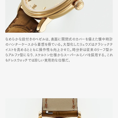
なめらかな段付きのベゼルは、表面に開閉式のカバーを備えた懐中時計
のハンターケースから着想を得ている。大型化したリュウズはクラシックテ
イストを高めるとともに操作性も向上させた。時分針は従来のリーフ型か
らアルファ型になり､スケルトン仕様からスーパールミノバを採用する｡これ
もドレスウォッチでは珍しい実用的な仕様だ｡