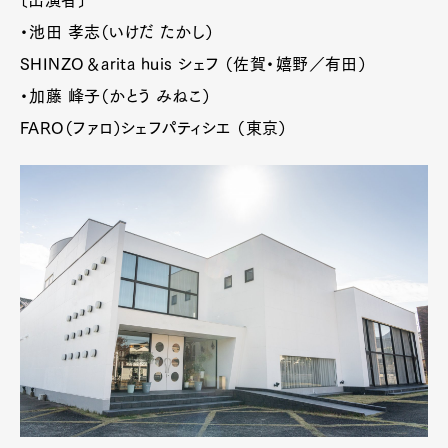
・池田 孝志（いけだ たかし）
SHINZO＆arita huis シェフ （佐賀・嬉野／有田）
・加藤 峰子（かとう みねこ）
FARO（ファロ）シェフパティシエ （東京）