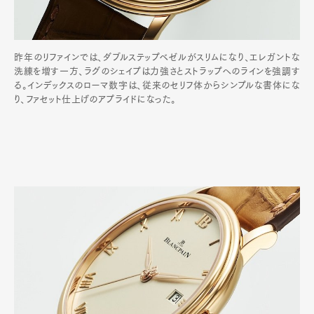
昨年のリファインでは、ダブルステップベゼルがスリムになり、エレガントな
洗練を増す一方、ラグのシェイプは力強さとストラップへのラインを強調す
る。インデックスのローマ数字は、従来のセリフ体からシンプルな書体にな
り、ファセット仕上げのアプライドになった。