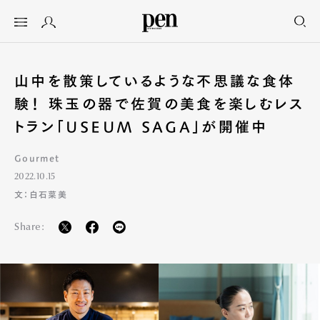
山中を散策しているような不思議な食体
験！ 珠玉の器で佐賀の美食を楽しむレス
トラン「USEUM SAGA」が開催中
Gourmet
2022.10.15
文：白石菜美
Share: