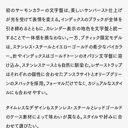
初のサーモンカラーの文字盤は、美しいサンバースト仕上げ
が光を受けて表情を変える。インデックスのブラックが全体を
引き締めるとともに、カレンダー表示の地色を文字盤と統一
することで一体感を損なわない。一方、ブティック限定モデル
は、ステンレス・スチールとイエローゴールドの希少なバイカラ
ー。針やインデックスはゴールドトーンのオパリン文字盤に溶
け込み、ステンレスケースとも自然に馴染む。レザーストラップ
はそれぞれの個性に合わせたアンスラサイトとオリーブグリー
ンのヌバックを採用。フォーマルだけでなく、カジュアルなスタイ
ルにも合わせやすい。
タイムレスなデザインもステンレス・スチールとレッドゴールド
のケース素材によって味わいが異なる。スタイルや好みに合
わせて選びたい。