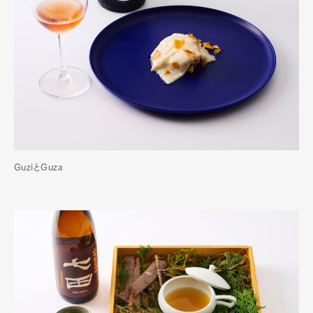
GuziとGuza