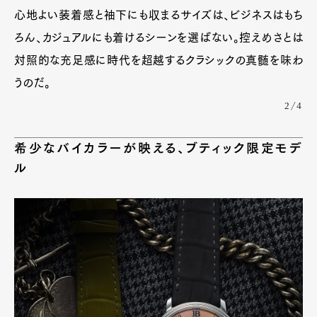
心地よい装着感と袖下にも収まるサイズは、ビジネスはもち
ろん、カジュアルにも着けるシーンを選ばない。控えめさとは
対照的な充足感に時代を超越するクラシックの真髄を味わ
うのだ。
2/4
希少なバイカラーが映える、ブティック限定モデ
ル