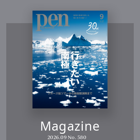
Magazine
2026.09
No. 580