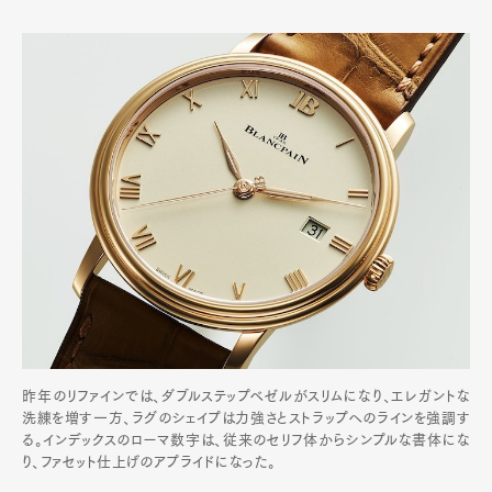
昨年のリファインでは、ダブルステップベゼルがスリムになり、エレガントな
洗練を増す一方、ラグのシェイプは力強さとストラップへのラインを強調す
る。インデックスのローマ数字は、従来のセリフ体からシンプルな書体にな
り、ファセット仕上げのアプライドになった。