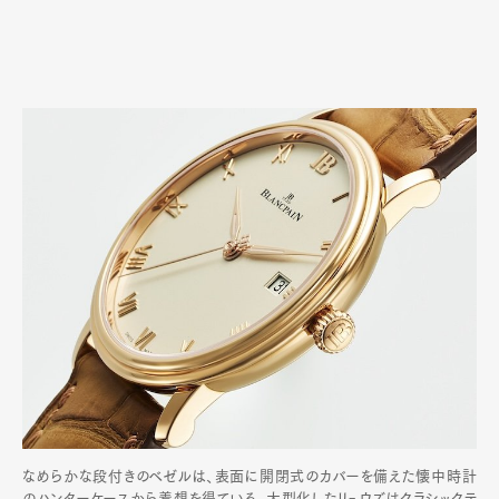
なめらかな段付きのベゼルは、表面に開閉式のカバーを備えた懐中時計
のハンターケースから着想を得ている。大型化したリュウズはクラシックテ