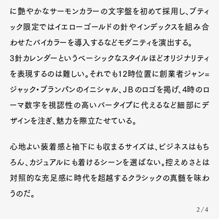
に艶やかなサーモンカラーの文字盤を初めて採用し、ブティ
ック限定ではイエローゴールドの針やインデックスを組み合
わせたバイカラーを導入するなどモダニティを演出する。
3針カレンダーというベーシックなスタイルほどオリジナリティ
を表現するのは難しい。それでも12時位置に創業者ジャン=
ジャック・ブランパンのイニシャル、ＪＢのロゴを掲げ、4時のロ
ーマ数字を視認性の高いバータイプに代えるなど細部にデ
ザインを注ぎ、魅力を際立たせている。
心地よい装着感と袖下にも収まるサイズは、ビジネスはもち
ろん、カジュアルにも着けるシーンを選ばない。控えめさとは
対照的な充足感に時代を超越するクラシックの真髄を味わ
うのだ。
2/4