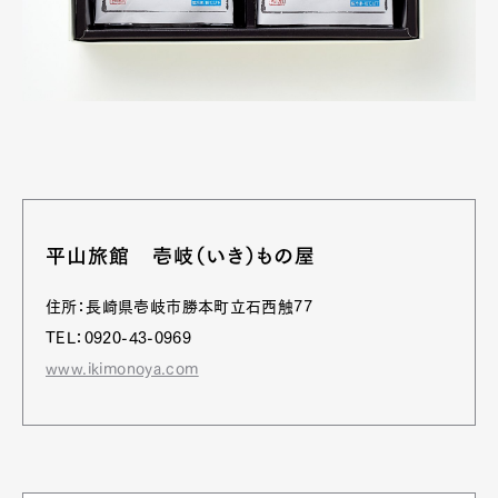
平山旅館 壱岐（いき）もの屋
住所：長崎県壱岐市勝本町立石西触77
TEL：0920-43-0969
www.ikimonoya.com