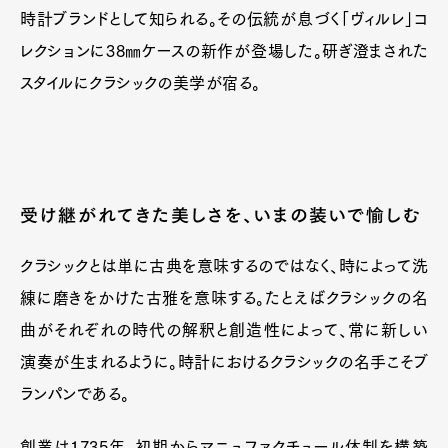
時計ブランドとして知られる。その伝統が息づく「ヴィルレ」コ
レクションに38㎜ケースの新作が登場した。研ぎ澄まされた
スタイルにクラシックの美学が宿る。
受け継がれてきた美しさを、いまの装いで愉しむ
クラシックとは単に古典を意味するのではなく、時によって洗
練に磨きをかけた古雅を意味する。たとえばクラシックの名
曲がそれぞれの時代の解釈と創造性によって、常に新しい
演奏が生まれるように。時計におけるクラシックの名手こそブ
ランパンである。
創業は1735年、初期からマニュファクチュール体制を構築