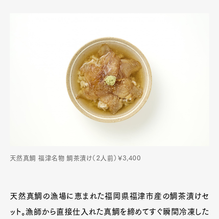
天然真鯛 福津名物 鯛茶漬け（2人前）￥3,400
天然真鯛の漁場に恵まれた福岡県福津市産の鯛茶漬けセ
ット。漁師から直接仕入れた真鯛を締めてすぐ瞬間冷凍した