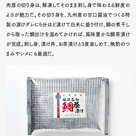
肉厚の切り身は、解凍してそのまま刺し身で味わえる鮮度の
よさが魅力だ。その切り身を、九州産の甘口醤油でつくる特
製の漬けダレに5分ほど漬けて白米に盛り付け、鯛の煮干し
から取った鯛出汁を温めてかければ、風味豊かな鯛茶漬け
が完成。刺し身、漬け丼、お茶漬けと3度楽しめて、晩酌のつ
まみやシメにも最適だ。