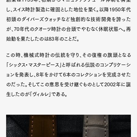
し、スイス時計製造に確固とした地位を築く。以降1950年代
初頭のダイバーズウォッチなど独創的な技術開発を誇った
が、70年代のクオーツ時計の台頭でやむなく休眠状態へ。再
始動を果たしたのは83年のことだ。
この時、機械式時計の伝統を守り、その復権の旗頭となる
「シックス・マスターピース」と呼ばれる伝説のコンプリケーシ
ョンを発表し、8年をかけて6本のコレクションを完成させた
のだった。そしてこの意思を受け継ぐものとして2002年に誕
生したのが「ヴィルレ」である。