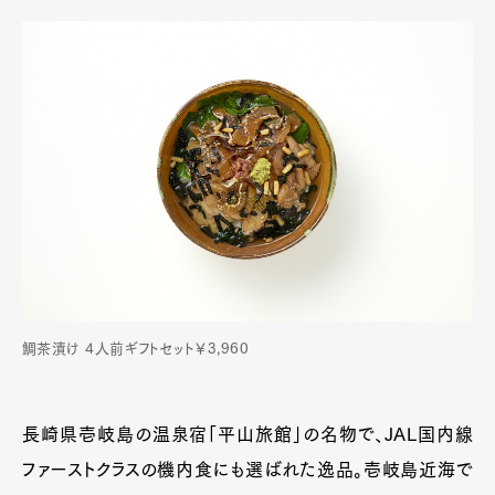
鯛茶漬け 4人前ギフトセット￥3,960
長崎県壱岐島の温泉宿「平山旅館」の名物で、JAL国内線
ファーストクラスの機内食にも選ばれた逸品。壱岐島近海で