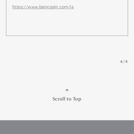
https://www.blancpain.com/ja
4/4
Scroll to Top