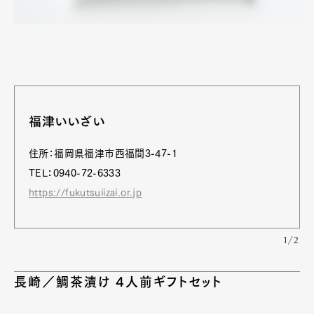
福津いいざい
住所：福岡県福津市西福間3-47-1
TEL：0940-72-6333
https://fukutsuiizai.or.jp
1/2
長崎／鯛茶漬け 4人前ギフトセット