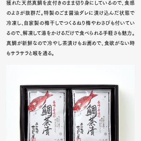
獲れた天然真鯛を皮付きのまま切り身にしているので、食感
のよさが抜群だ。特製のごま醤油ダレに漬け込んだ状態で
冷凍し、自家製の梅干しでつくるねり梅やわさびも付いてい
るので、解凍して湯をかけるだけで食べられる手軽さも魅力。
真鯛が新鮮なので冷やし茶漬けもお薦めで、食欲がない時
もサラサラと喉を通る。