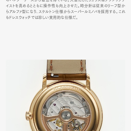
イストを高めるとともに操作性も向上させた。時分針は従来のリーフ型か
らアルファ型になり､スケルトン仕様からスーパールミノバを採用する｡これ
もドレスウォッチでは珍しい実用的な仕様だ｡