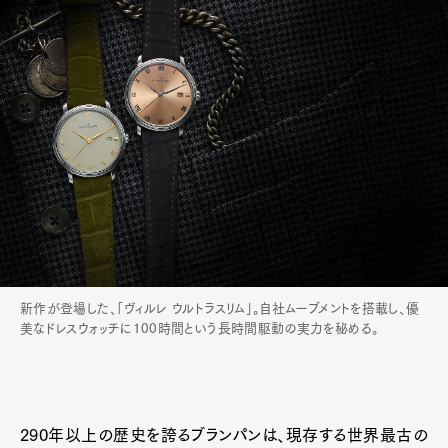
新作が登場した、「ヴィルレ ウルトラスリム」。自社ムーブメントを搭載し、優
美なドレスウォッチに100時間という長時間駆動の実力を秘める。
290年以上の歴史を誇るブランパンは、現存する世界最古の