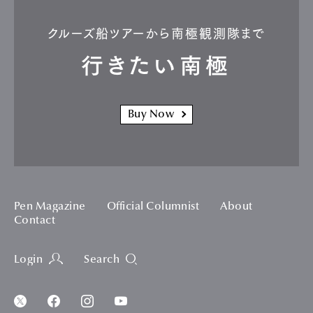
クルーズ船ツアーから南極観測隊まで
行きたい南極
Buy Now
Pen Magazine
Official Columnist
About
Contact
Login
Search