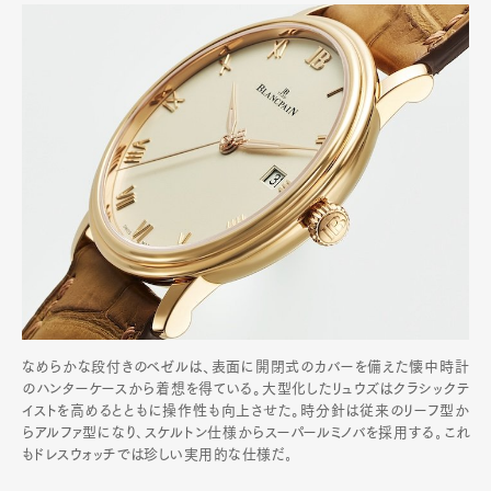
なめらかな段付きのベゼルは、表面に開閉式のカバーを備えた懐中時計
のハンターケースから着想を得ている。大型化したリュウズはクラシックテ
イストを高めるとともに操作性も向上させた。時分針は従来のリーフ型か
らアルファ型になり､スケルトン仕様からスーパールミノバを採用する｡これ
もドレスウォッチでは珍しい実用的な仕様だ｡