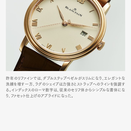
昨年のリファインでは、ダブルステップベゼルがスリムになり、エレガントな
洗練を増す一方、ラグのシェイプは力強さとストラップへのラインを強調す
る。インデックスのローマ数字は、従来のセリフ体からシンプルな書体にな
り、ファセット仕上げのアプライドになった。