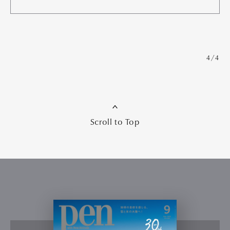
4/4
Scroll to Top