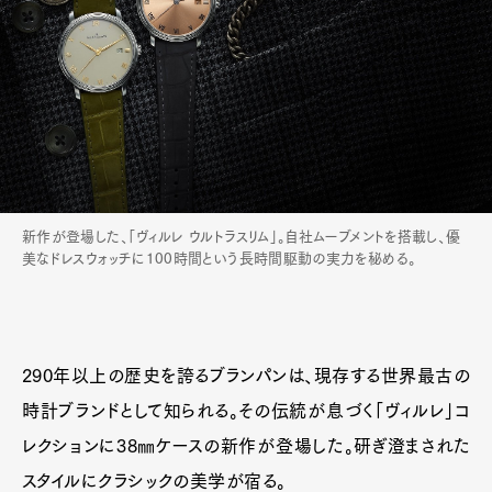
新作が登場した、「ヴィルレ ウルトラスリム」。自社ムーブメントを搭載し、優
美なドレスウォッチに100時間という長時間駆動の実力を秘める。
290年以上の歴史を誇るブランパンは、現存する世界最古の
時計ブランドとして知られる。その伝統が息づく「ヴィルレ」コ
レクションに38㎜ケースの新作が登場した。研ぎ澄まされた
スタイルにクラシックの美学が宿る。