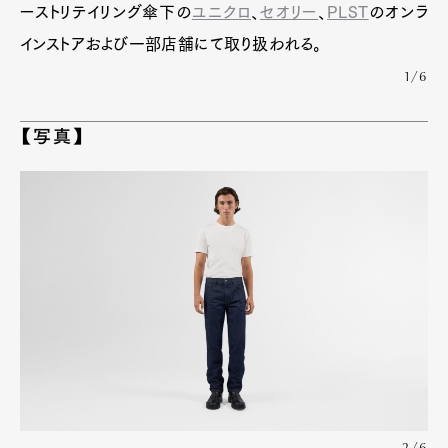
ーストリテイリング傘下の
ユニクロ
、
セオリー
、
PLST
のオンラ
インストアおよび一部店舗にて取り扱われる。
1/6
【写真】