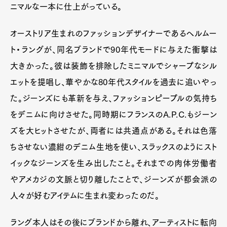
ニマルな一本に仕上がっている。
オーストリア生まれのファッションデザイナーであるヘルムー
ト・ラングが、同名ブランドで90年代モードに与えた衝撃は
大きかった。彼は装飾を排除したミニマルでシャープなシル
エットを提唱し、華やかな80年代スタイルを過去に追いやっ
た。ジーンズにも革新を与え、ファッションピープルの気持ち
をデニムに向けさせた。同時期にフランスのA.P.C.もジーン
ズを大ヒットさせたが、両者には共通点がある。それは色落
ちさせない濃紺のデニム生地を使い、スラックスのようにスト
イックなジーンズを生み出したこと。それまでの肉体労働者
やアメカジの文脈と切り離したことで、ジーンズが都会派の
人々が好むアイテムに生まれ変わったのだ。
ラング本人はその後にブランドから離れ、アーティストに転向