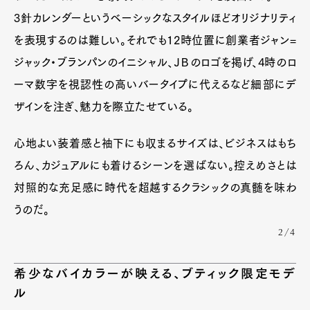
3針カレンダーというベーシックなスタイルほどオリジナリティ
を表現するのは難しい。それでも12時位置に創業者ジャン=
ジャック・ブランパンのイニシャル、ＪＢのロゴを掲げ、4時のロ
ーマ数字を視認性の高いバータイプに代えるなど細部にデ
ザインを注ぎ、魅力を際立たせている。
心地よい装着感と袖下にも収まるサイズは、ビジネスはもち
ろん、カジュアルにも着けるシーンを選ばない。控えめさとは
対照的な充足感に時代を超越するクラシックの真髄を味わ
うのだ。
2/4
希少なバイカラーが映える、ブティック限定モデ
ル