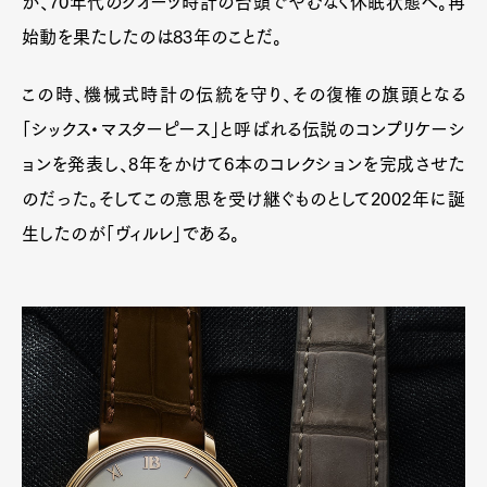
が、70年代のクオーツ時計の台頭でやむなく休眠状態へ。再
始動を果たしたのは83年のことだ。
この時、機械式時計の伝統を守り、その復権の旗頭となる
「シックス・マスターピース」と呼ばれる伝説のコンプリケーシ
ョンを発表し、8年をかけて6本のコレクションを完成させた
のだった。そしてこの意思を受け継ぐものとして2002年に誕
生したのが「ヴィルレ」である。