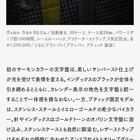
ヴィルレ ウルトラスリム／
自動巻き、SSケース、ケース径38㎜、パワーリザ
ーブ約100時間、シースルーバック、アリゲーターストラップ、3気圧防水。各
￥1,595,000／ともにブランパン（ブランパン ブティック 銀座）
初のサーモンカラーの文字盤は、美しいサンバースト仕上げ
が光を受けて表情を変える。インデックスのブラックが全体を
引き締めるとともに、カレンダー表示の地色を文字盤と統一
することで一体感を損なわない。一方、ブティック限定モデル
は、ステンレス・スチールとイエローゴールドの希少なバイカラ
ー。針やインデックスはゴールドトーンのオパリン文字盤に溶
け込み、ステンレスケースとも自然に馴染む。レザーストラップ
はそれぞれの個性に合わせたアンスラサイトとオリーブグリー