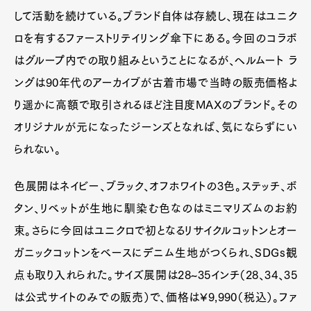
して活動を続けている。ブランド自体は存続し、現在はユニク
ロを有するファーストリテイリング傘下にある。今回のコラボ
はグループ内での取り組みということになるが、ヘルムート ラ
ングは90年代のアーカイブが古着市場で当時の販売価格よ
り遥かに高額で取引されるほど注目度MAXのブランド。その
オリジナルが元になったジーンズとなれば、気にならずにい
られない。
色展開はネイビー、ブラック、オフホワイトの3色。ステッチ、ボ
タン、リベットが生地に馴染む色なのはミニマリズムのお約
束。さらに今回はユニクロで初となるリサイクルコットンとオー
ガニックコットンをベースにデニム生地がつくられ、SDGs観
点も取り入れられた。サイズ展開は28~35インチ（28、34、35
は公式サイトのみでの販売）で、価格は¥9,990（税込）。ファ