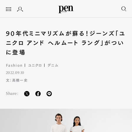
90年代ミニマリズムが蘇る！ジーンズ「ユ
ニクロ アンド ヘルムート ラング」がつい
に登場
Fashion
ユニクロ
デニム
2022.09.10
文：高橋一史
Share: