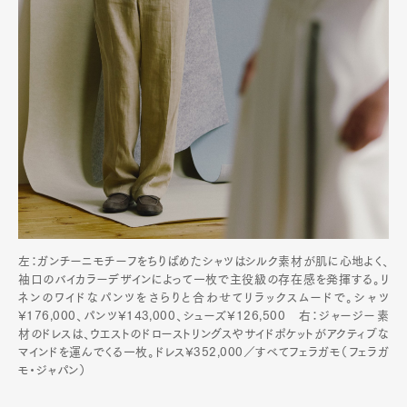
左：ガンチーニモチーフをちりばめたシャツはシルク素材が肌に心地よく、
袖口のバイカラーデザインによって一枚で主役級の存在感を発揮する。リ
ネンのワイドなパンツをさらりと合わせてリラックスムードで。シャツ
¥176,000、パンツ¥143,000、シューズ¥126,500 右：ジャージー素
材のドレスは、ウエストのドローストリングスやサイドポケットがアクティブな
マインドを運んでくる一枚。ドレス¥352,000／すべてフェラガモ（フェラガ
モ・ジャパン）