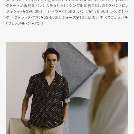
グトートが新鮮なバランスをもたらし、シンプルな着こなしのアクセントに。
ジャケット¥396,000、Tシャツ¥71,500、パンツ¥176,000、バッグ「ハ
グ」（ストラップ付き）¥594,000、シューズ¥126,500／すべてフェラガモ
（フェラガモ・ジャパン）