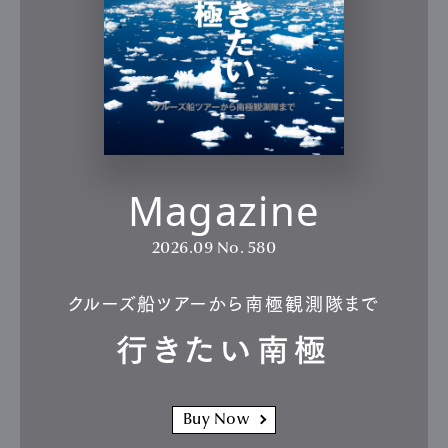
Magazine
2026.09
No. 580
クルーズ船ツアーから南極観測隊まで
行きたい南極
Buy Now