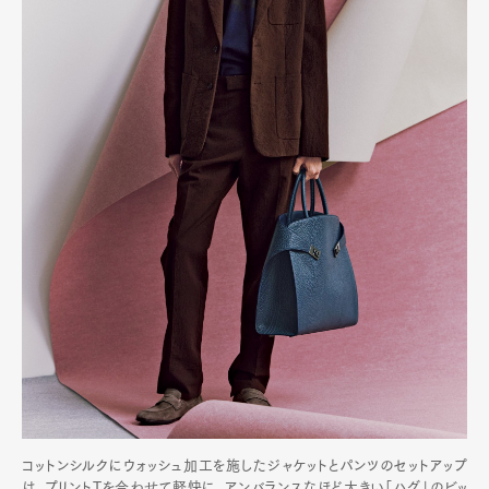
コットンシルクにウォッシュ加工を施したジャケットとパンツのセットアップ
は、プリントTを合わせて軽快に。アンバランスなほど大きい「ハグ」のビッ