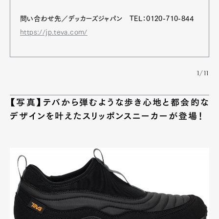
問い合わせ先／デッカーズジャパン TEL：0120-710-844
https://jp.teva.com/
1/11
【写真】テバから弾むような歩き心地と都会的な
デザインを叶えたスリッポンスニーカーが登場！