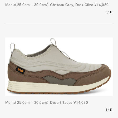
Men’s（25.0cm – 30.0cm） Chateau Grey, Dark Olive ¥14,080
3/11
Men’s（25.0cm – 30.0cm） Desert Taupe ¥14,080
4/11