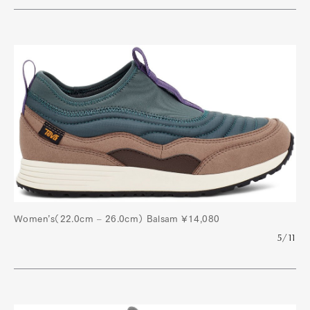
Women’s（22.0cm – 26.0cm） Balsam ¥14,080
5/11