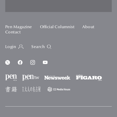
Pen Magazine
Official Columnist
About
Contact
Login
Search