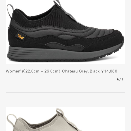
Women’s（22.0cm – 26.0cm） Chateau Grey, Black ¥14,080
6/11