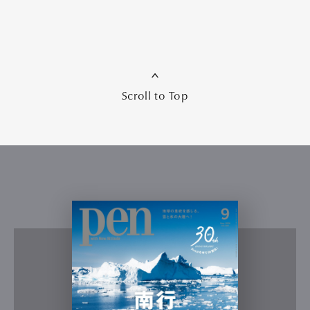
Scroll to Top