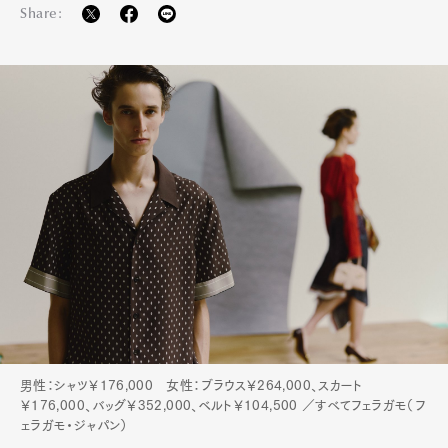
Share:
男性：シャツ￥176,000 女性：ブラウス￥264,000、スカート
￥176,000、バッグ￥352,000、ベルト￥104,500 ／すべてフェラガモ（フ
ェラガモ・ジャパン）