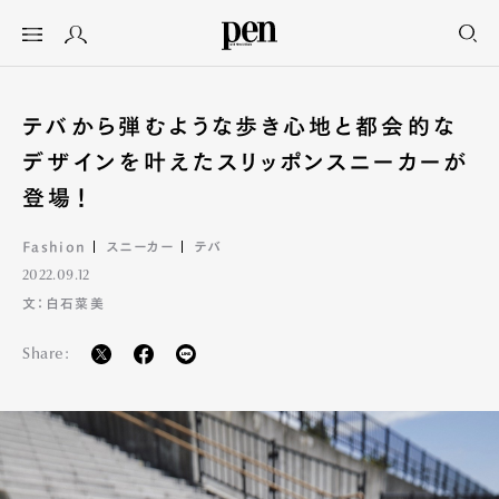
テバから弾むような歩き心地と都会的な
デザインを叶えたスリッポンスニーカーが
登場！
Fashion
スニーカー
テバ
2022.09.12
文：白石菜美
Share: