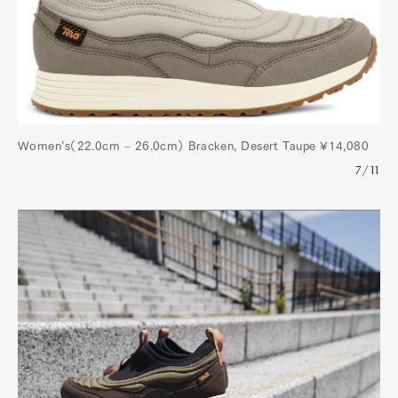
Women’s（22.0cm – 26.0cm） Bracken, Desert Taupe ¥14,080
7/11