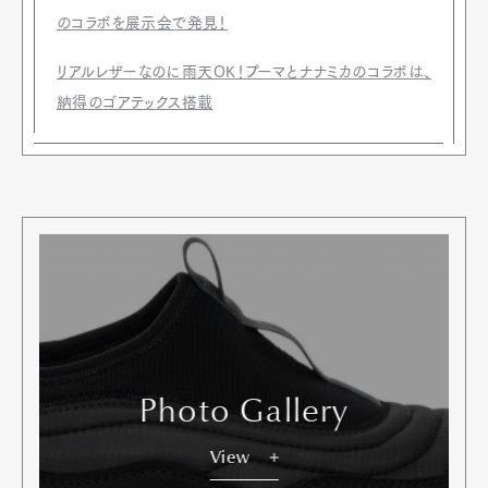
のコラボを展示会で発見！
リアルレザーなのに雨天OK！プーマとナナミカのコラボは、
納得のゴアテックス搭載
Photo Gallery
View