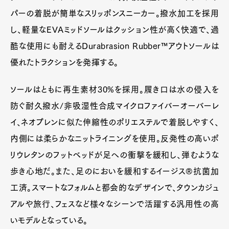
パーの着脱が簡単なスリッポンスニーカー。撥水加工を採用
し、軽量なEVAミッドソールはクッション性が高く快適で、過
酷な使用にも耐えるDurabrasion Rubber™アウトソールは
優れたトラクションを発揮する。
ソールはともに再生素材30%を採用。履き口は水の侵入を
防ぐ耐久撥水/非吸湿性合成マイクロファイバーオーバーレ
イ、ネオプレンに似た伸縮性のポリエステルで着脱しやすく、
内側には柔らかなニットライニングを使用。反発性の高いポ
リウレタンのフットベッドが足への衝撃を緩和し、弾むような
歩き心地だ。また、足のにおいを緩和するイージス®抗菌加
工済。スマートなフォルムと都会的なデザインで、タウンカジュ
アルや旅行、フェスなど様々なシーンで活躍する汎用性の高
いモデルとなっている。