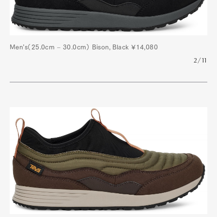
Men’s（25.0cm – 30.0cm） Bison, Black ¥14,080
2/11