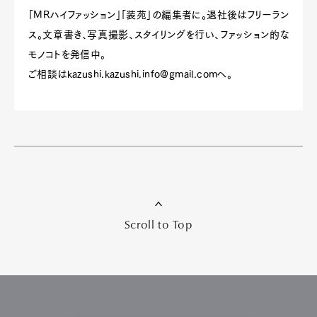
「MRハイファッション」「装苑」の編集者に。退社後はフリーラン
ス。文章書き、写真撮影、スタイリングを行い、ファッション的な
モノコトを発信中。
ご相談は
kazushi.kazushi.info@gmail.com
へ。
Scroll to Top