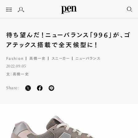
待ち望んだ！ニューバランス「996」が、ゴ
アテックス搭載で全天候型に！
Fashion
高橋一史
スニーカー
ニューバランス
2022.09.05
文：高橋一史
Share: