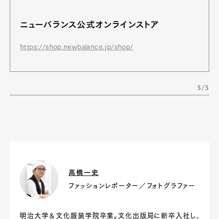
ニューバランス公式オンラインストア
https://shop.newbalance.jp/shop/
5/5
高橋一史
ファッションレポーター／フォトグラファー
明治大学＆文化服装学院卒業。文化出版局に新卒入社し、