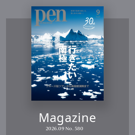
Magazine
2026.09
No. 580