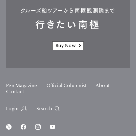
クルーズ船ツアーから南極観測隊まで
行きたい南極
Buy Now
Pen Magazine
Official Columnist
About
Contact
Login
Search