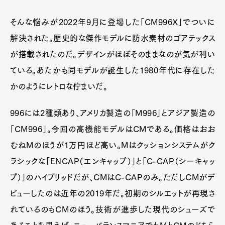
そんな悩みが2022年9月に登場した「CM996X」でついに
解決された。歴史的な傑作モデルに防水素材のゴアテックス
が搭載されたのだ。デザインがほぼそのままなのが気が利い
ている。あたかも同モデルが誕生した1980年代に存在した
かのようにレトロな佇まいだ。
996には2種類あり、アメリカ製造の「M996」とアジア製造の
「CM996」。今回の高機能モデルはCMである。価格はおお
むねMのほうが1万円ほど高い。Mはクッションシステムがク
ラシックな「ENCAP（エンキャップ）」と「C-CAP（シーキャッ
プ）」のハイブリッドだが、CMはC-CAPのみ。ただしCMがデ
ビューしたのは近年の2019年だ。初期のシルエットが再現さ
れているのもCMのほう。技術が進歩した現代のシューズで