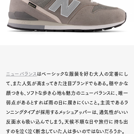
ニューバランス
はベーシックな服装を好む大人の定番にし
て、また人気が高まってきた注目ブランドでもある。穏やかな
顔つきも、ソフトな歩き心地も魅力のニューバランスに、唯一
弱点があるとすれば雨の日に履きにくいこと。主流であるラ
ンニングタイプが採用するメッシュアッパーは、通気性がいい
反面水も吸い込んでしまう。天候不順な日や旅行に持ち出
すのを泣く泣く断念していた人は多いのではないだろうか。