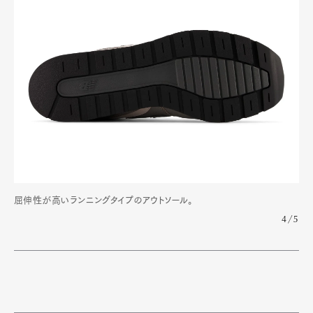
屈伸性が高いランニングタイプのアウトソール。
4/5