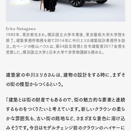
Erika Nakagawa
1983年、東京都生まれ。横浜国立大学卒業後、東京藝術大学大学院を
修了。建築事務所勤務を経て2014年に中川エリカ建築設計事務所を設
立。右ページの桃山ハウスは、第34回吉岡賞と住宅建築賞2017金賞を
受賞した。横浜国立大学と日本大学で非常勤講師も務める。
建築家の中川エリカさんは、建物の設計をする時に、まずそ
の街の模型からつくるという。
「建築とは街の財産でもあるので、街の魅力的な要素と連続
するものをつくりたいと考えています。新しいクラウンの柔ら
かな雰囲気も、古い街の路地など、さまざまな景色に溶け込
みそうです。今日はモデルチェンジ前のクラウンのハイヤーに