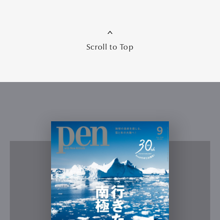
Scroll to Top