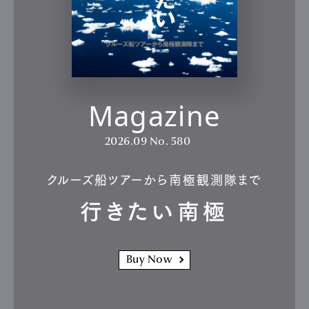
Magazine
2026.09
No. 580
クルーズ船ツアーから南極観測隊まで
行きたい南極
Buy Now