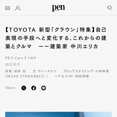
【TOYOTA 新型「クラウン」特集】自己
表現の手段へと変化する、これからの建
築とクルマ ーー建築家 中川エリカ
PR
Cars
トヨタ
2022.10.11
写真：谷井 功
文：サトータケシ
プロップスタイリング：小林伸崇
（WEAR STRIKER&CO.）
ヘア＆メイク：池田奈緒
Share: