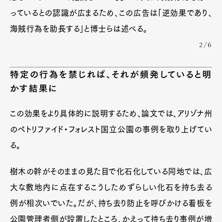
っているとの認識が広まるため、この広告は「逆効果であり、
海賊行為を助長する」と博士らは述べる。
2/6
特定の行為を禁じれば、それが頻発していると明
かす結果に
この効果をより具体的に説明するため、論文では、アリゾナ州
のペトリファイド・フォレスト国立公園の事例を取り上げてい
る。
樹木の幹がそのままの見た目で化石化している同地では、広
大な敷地内に点在するこうしためずらしい化石を持ち去る
例が相次いでいた。だが、持ち去り防止を呼びかける看板を
公園管理者側が設置したところ、かえって持ち去り事例が増