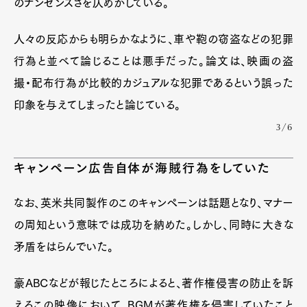
のナンセンスさを仄めかしている。
人々の反応からも明らかなように、車や鞄の窃盗などの犯罪
行為と並べて論じることは悪手だった。論文は、映画の盗
撮・配布行為が比較的カジュアルな犯罪であるという誤った
印象を与えてしまったと論じている。
3/6
キャンペーン広告自体が海賊行為をしていた
なお、英米共同製作のこのキャンペーンは話題となり、マナー
の周知という意味では成功を納めた。しかし、同時に大きな
矛盾をはらんでいた。
豪ABCなどが報じたところによると、著作権侵害の防止を訴
えるこの映像において、BGMが著作権を侵害していたこと