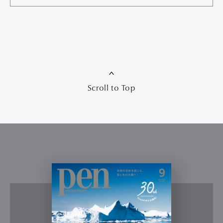
Scroll to Top