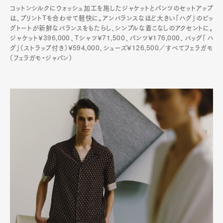
コットンシルクにウォッシュ加工を施したジャケットとパンツのセットアップ
は、プリントTを合わせて軽快に。アンバランスなほど大きい「ハグ」のビッ
グトートが新鮮なバランスをもたらし、シンプルな着こなしのアクセントに。
ジャケット¥396,000、Tシャツ¥71,500、パンツ¥176,000、バッグ「ハ
グ」（ストラップ付き）¥594,000、シューズ¥126,500／すべてフェラガモ
（フェラガモ・ジャパン）