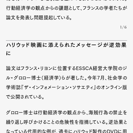
行動経済学の観点からの課題として、フランスの学者たちが
論文を発表し問題提起している。
1/6
ハリウッド映画に添えられたメッセージが逆効果
に
論文はフランス・リヨンに位置するESSCA経営大学院のジ
ル・グロロー博士（経済学）らが著した。今年7月、社会学の
学術誌『ザ・インフォメーション・ソサエティ』のオンライン版
で公開されている。
グロロー博士は行動経済学の観点から、海賊行為の禁止を
繰り返し呼びかけることの危険性を指摘している。逆効果と
なっている代用的な例が、過去にハリウッド製作のDVDに用