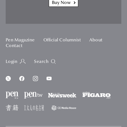
Buy Now
Pen Magazine
Official Columnist
About
Contact
Login
Search