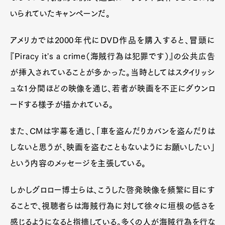
いられていたキャンペーンだ。
アメリカでは2000年代にDVD作品を購入すると、冒頭に
『Piracy it's a crime（海賊行為は犯罪です）』の公共広告
が挿入されていることが多かった。当時としてはスタイリッシ
ュな1分間ほどの映像を通じ、若者が映画を不正にダウンロ
ードする様子が描かれている。
また、CMは字幕を通じ、「車を盗んだりカバンを盗んだりは
しないと思うが、映画を盗むこともないようにお願いしたい」
という内容のメッセージを主張している。
しかしグロロー博士らは、こうした啓発映像を頻繁に目にす
ることで、視聴者らは海賊行為に対して徐々に垣根の低さを
感じるようになると指摘している。多くの人が海賊行為を行な