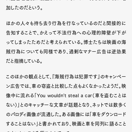
加したのだという。
ほかの人々も持ち去り行為を行なっているのだと間接的に
告知することで、かえって不法行為への心理的障壁が下が
ってしまったためだと考えられている。博士たちは映画の海
賊行為についても同様であり、過剰なマナー広告は逆効果
だと指摘している。
このほかの観点として、『海賊行為は犯罪です』のキャンペー
ン広告では、車の窃盗と比較した点もよくなかったようだ。映
像中に流れる「You wouldn't steal a car（車を盗むことは
ない）」とのキャッチーな文章が話題となり、ネットでは数多く
のパロディ画像が流通した。ある画像には「車をダウンロード
することはない」と書かれており、映画と車を同列に語ること