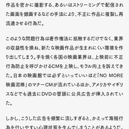
作品を密かに撮影する、あるいはストリーミングで配信され
た画面を録画するなどの手法により、不正に作品に複製し再
流通させる行為だ。
このような問題行為は著作権法に抵触するだけでなく、業界
の収益性を損ね、新たな映画作品が生まれにくい環境を作
り出してしまう。手を焼く各国の映画業界は、上映前に不正
行為防止を呼びかけるCMを上映し、モラル向上を訴えてき
た。日本の映画館では必ずといっていいほど「NO MORE
映画泥棒」のマナーCMが流れているほか、アメリカやイギリ
スなどでも過去にDVDの冒頭に公共広告が挿入されてい
た。
しかし、こうした広告を頻繁に流しすぎると、かえって海賊行
為を行いやすい心理状態を生んでしまうことがあるようだ。