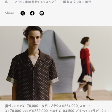
広
メイク：津田雅世（モッズヘア）
編集＆文：森田華代
Share:
男性：シャツ￥176,000 女性：ブラウス￥264,000、スカート
￥176,000、バッグ￥352,000、ベルト￥104,500 ／すべてフェラガモ（フ