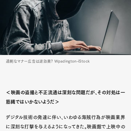
過剰なマナー広告は逆効果? Wpadington-iStock
＜映画の盗撮と不正流通は深刻な問題だが、その対処は一
筋縄ではいかないようだ＞
デジタル技術の発達に伴い、いわゆる海賊行為が映画業界
に深刻な打撃を与えるようになってきた。映画館で上映中の