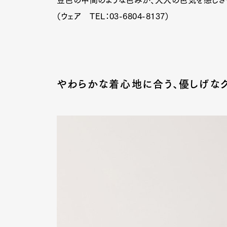
（ウェア TEL：03-6804-8137）
Pen Me
やわらかな着心地に合う、優しげな
Pen Me