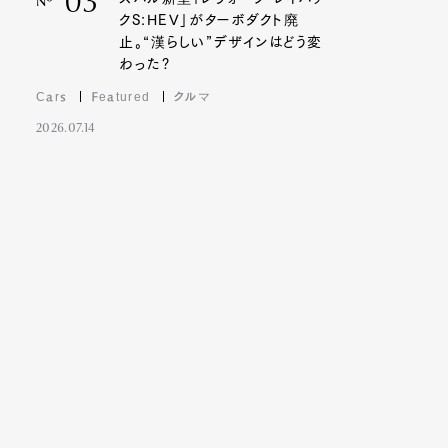
03
Nº
クS:HEV」がターボダクト廃
止。“漢らしい”デザインはどう変
わった?
Cars
Featured
クルマ
2026.07.14