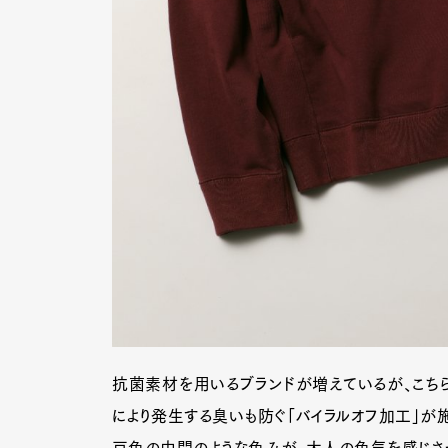
抗菌素材を用いるブランドが増えているが、こちら
G
により発生する臭いも防ぐ「バイラルオフ加工」が施
豆色の中間のような色みが、大人の色気を感じさせる