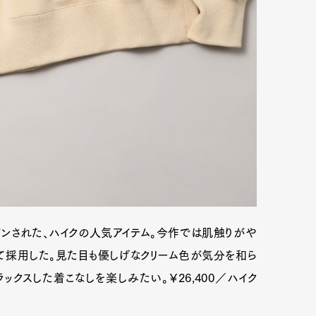
インされた、ハイクの人気アイテム。今作では肌触りがや
て採用した。見た目も優しげなクリーム色が気分を和ら
ックスした着こなしを楽しみたい。￥26,400／ハイク